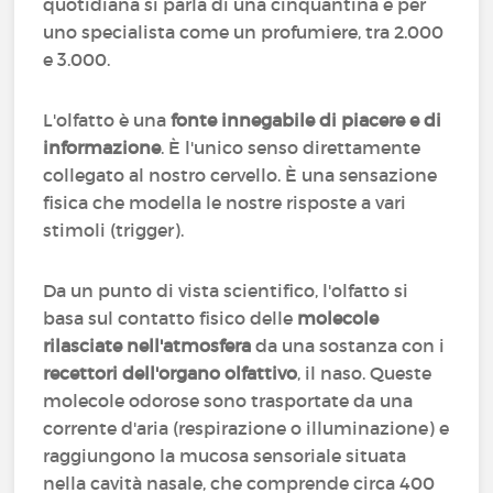
quotidiana si parla di una cinquantina e per
uno specialista come un profumiere, tra 2.000
e 3.000.
L'olfatto è una
fonte innegabile di piacere e di
informazione
. È l'unico senso direttamente
collegato al nostro cervello. È una sensazione
fisica che modella le nostre risposte a vari
stimoli (trigger).
Da un punto di vista scientifico, l'olfatto si
basa sul contatto fisico delle
molecole
rilasciate nell'atmosfera
da una sostanza con i
recettori dell'organo olfattivo
, il naso. Queste
molecole odorose sono trasportate da una
corrente d'aria (respirazione o illuminazione) e
raggiungono la mucosa sensoriale situata
nella cavità nasale, che comprende circa 400