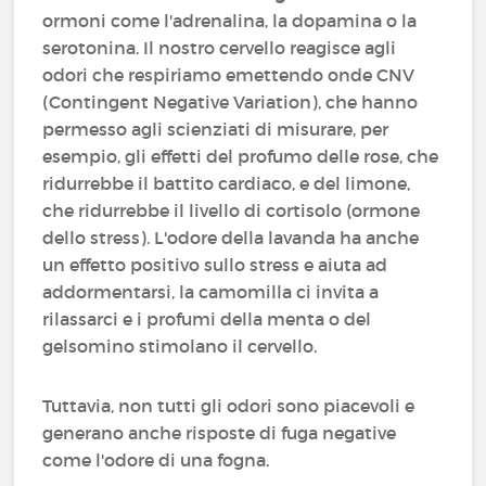
ormoni come l'adrenalina, la dopamina o la
serotonina. Il nostro cervello reagisce agli
odori che respiriamo emettendo onde CNV
(Contingent Negative Variation), che hanno
permesso agli scienziati di misurare, per
esempio, gli effetti del profumo delle rose, che
ridurrebbe il battito cardiaco, e del limone,
che ridurrebbe il livello di cortisolo (ormone
dello stress). L'odore della lavanda ha anche
un effetto positivo sullo stress e aiuta ad
addormentarsi, la camomilla ci invita a
rilassarci e i profumi della menta o del
gelsomino stimolano il cervello.
Tuttavia, non tutti gli odori sono piacevoli e
generano anche risposte di fuga negative
come l'odore di una fogna.