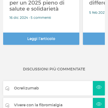
per un 2025 pieno di
differe
salute e solidarietà
5 feb 2021
16 dic 2024 • 5 commenti
Leggi l’articolo
DISCUSSIONI PIÙ COMMENTATE
Ocrelizumab
Vivere con la fibromialgia