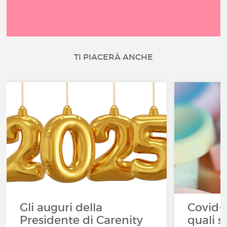
TI PIACERÀ ANCHE
Gli auguri della
Covid-1
Presidente di Carenity
quali s