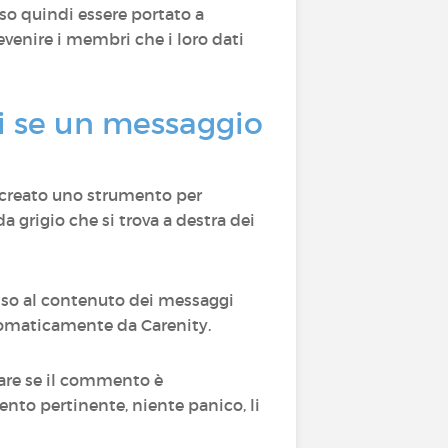
so quindi essere portato a
enire i membri che i loro dati
i se un messaggio
reato uno strumento per
 da grigio che si trova a destra dei
esso al contenuto dei messaggi
utomaticamente da Carenity.
care se il commento è
nto pertinente, niente panico, li