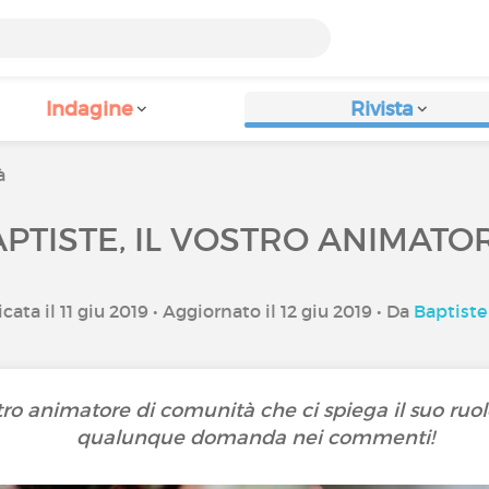
Indagine
Rivista
à
PTISTE, IL VOSTRO ANIMATO
cata il 11 giu 2019 • Aggiornato il 12 giu 2019 • Da
Baptiste
stro animatore di comunità che ci spiega il suo ruolo
qualunque domanda nei commenti!