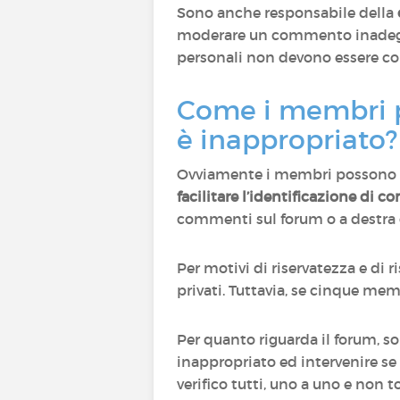
Sono anche responsabile della
moderare un commento inadeguat
personali non devono essere com
Come i membri po
è inappropriato?
Ovviamente i membri possono 
facilitare l’identificazione di 
commenti sul forum o a destra 
Per motivi di riservatezza e di
privati. Tuttavia, se cinque me
Per quanto riguarda il forum, s
inappropriato ed intervenire se
verifico tutti, uno a uno e non