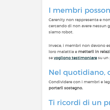
I membri possono
Carenity non rappresenta e non 
cercando di non avere nessun giu
siamo robot.
Invece, i membri non devono esi
loro malattia e
metterli in rela
se
vogliono testimoniare
su un p
Nel quotidiano, c
Condividere con i membri e le
portarli sostegno.
Ti ricordi di un p