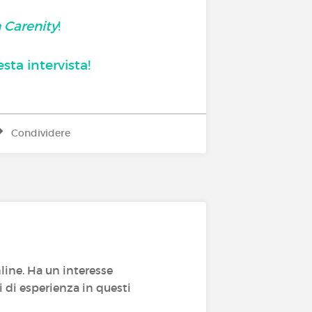
n Carenity
!
ta intervista!
Condividere
line. Ha un interesse
i di esperienza in questi