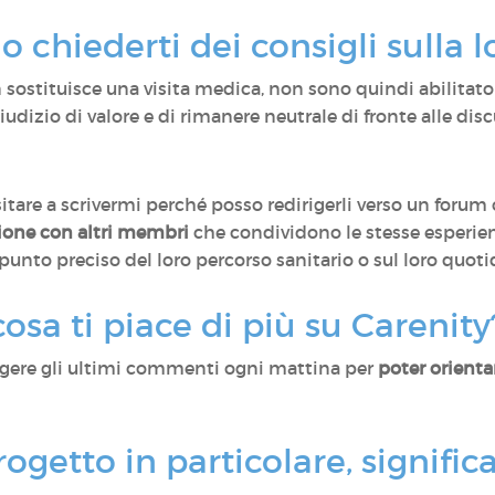
 chiederti dei consigli sulla l
sostituisce una visita medica, non sono quindi abilitato 
dizio di valore e di rimanere neutrale di fronte alle dis
tare a scrivermi perché posso redirigerli verso un forum 
zione con altri membri
che condividono le stesse esperie
unto preciso del loro percorso sanitario o sul loro quotidi
osa ti piace di più su Carenity
ggere gli ultimi commenti ogni mattina per
poter orientar
rogetto in particolare, signific