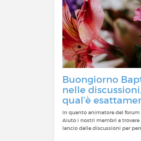
Buongiorno Bapti
nelle discussion
qual’è esattamen
In quanto animatore del forum 
Aiuto i nostri membri a trovare 
lancio delle discussioni per per