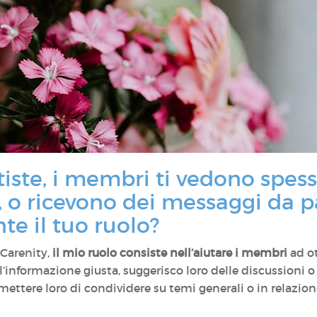
ste, i membri ti vedono spess
i, o ricevono dei messaggi da p
te il tuo ruolo?
Carenity,
il mio ruolo consiste nell’aiutare i membri
ad ot
l’informazione giusta, suggerisco loro delle discussioni o 
mettere loro di condividere su temi generali o in relazion