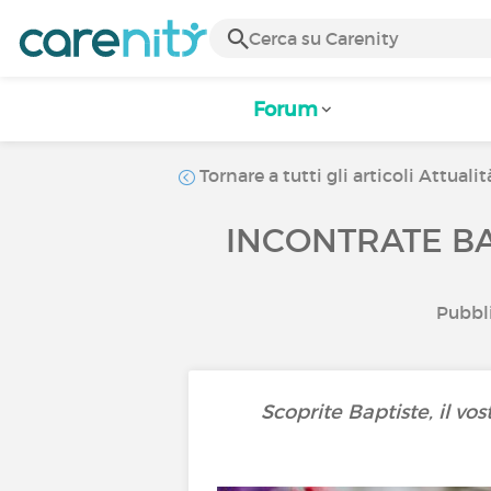
Forum
Tornare a tutti gli articoli Attualit
INCONTRATE BA
Pubbli
Scoprite Baptiste, il vo