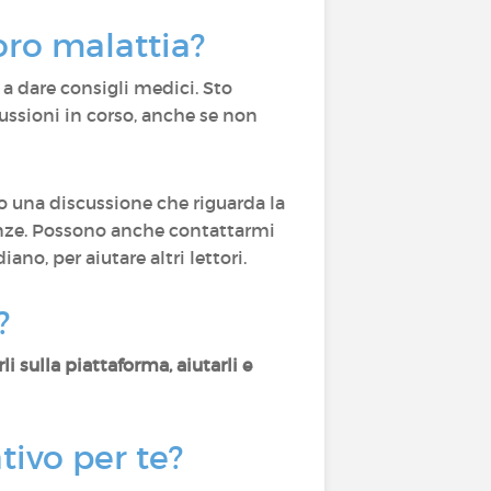
oro malattia?
a dare consigli medici. Sto
cussioni in corso, anche se non
o una discussione che riguarda la
nze. Possono anche contattarmi
ano, per aiutare altri lettori.
?
li sulla piattaforma, aiutarli e
ativo per te?