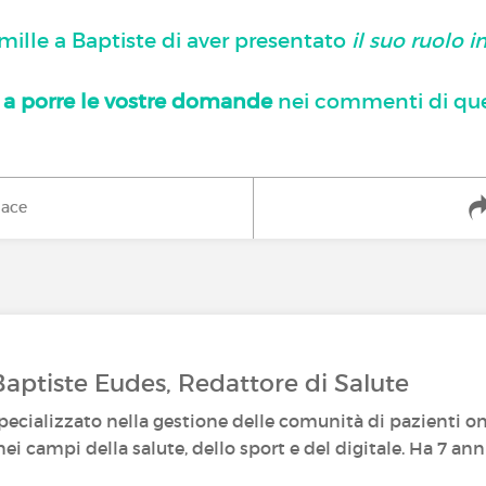
mille a Baptiste di aver presentato
il suo ruolo i
 a porre le vostre domande
nei commenti di ques
iace
Baptiste Eudes, Redattore di Salute
pecializzato nella gestione delle comunità di pazienti on
nei campi della salute, dello sport e del digitale. Ha 7 ann