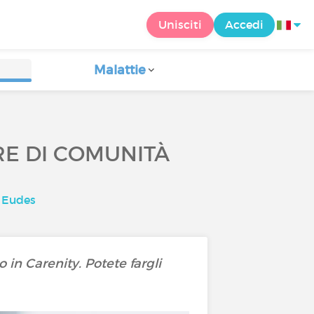
Unisciti
Accedi
Malattie
RE DI COMUNITÀ
 Eudes
 in Carenity. Potete fargli