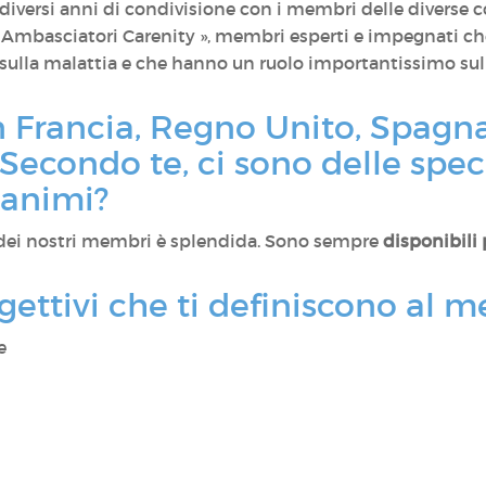
 diversi anni di condivisione con i membri delle diverse 
m Ambasciatori Carenity », membri esperti e impegnati c
sulla malattia e che hanno un ruolo importantissimo sul 
in Francia, Regno Unito, Spagn
. Secondo te, ci sono delle speci
 animi?
 dei nostri membri è splendida. Sono sempre
disponibili 
gettivi che ti definiscono al m
e