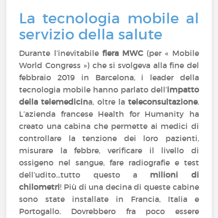
La tecnologia mobile al
servizio della salute
Durante l’inevitabile
fiera MWC
(per « Mobile
World Congress ») che si svolgeva alla fine del
febbraio 2019 in Barcelona, i leader della
tecnologia mobile hanno parlato dell’
impatto
della telemedicin
a, oltre la
teleconsultazione
.
L’azienda francese Health for Humanity ha
creato una cabina che permette ai medici di
controllare la tenzione dei loro pazienti,
misurare la febbre, verificare il livello di
ossigeno nel sangue, fare radiografie e test
dell’udito...tutto questo a
milioni di
chilometri
! Più di una decina di queste cabine
sono state installate in Francia, Italia e
Portogallo. Dovrebbero fra poco essere