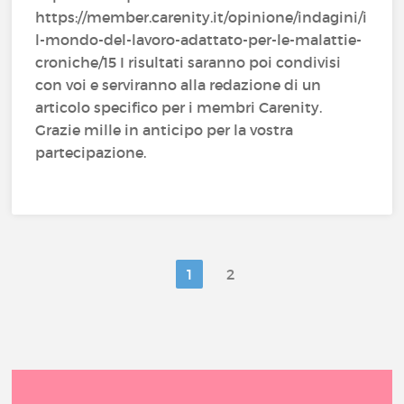
https://member.carenity.it/opinione/indagini/i
l-mondo-del-lavoro-adattato-per-le-malattie-
croniche/15 I risultati saranno poi condivisi
con voi e serviranno alla redazione di un
articolo specifico per i membri Carenity.
Grazie mille in anticipo per la vostra
partecipazione.
1
2