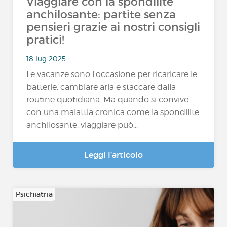
Viaggiare con la spondilite
anchilosante: partite senza
pensieri grazie ai nostri consigli
pratici!
18 lug 2025
Le vacanze sono l'occasione per ricaricare le
batterie, cambiare aria e staccare dalla
routine quotidiana. Ma quando si convive
con una malattia cronica come la spondilite
anchilosante, viaggiare può...
Leggi l’articolo
Psichiatria