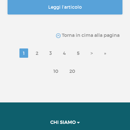
Leggi l’articolo
Torna in cima alla pagina
1
2
3
4
5
>
»
10
20
CHI SIAMO