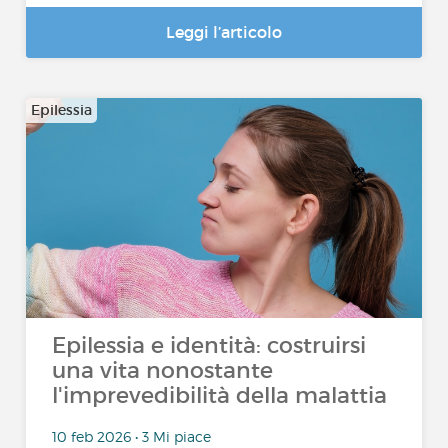
Leggi l’articolo
Epilessia
Epilessia e identità: costruirsi
una vita nonostante
l'imprevedibilità della malattia
10 feb 2026 • 3 Mi piace