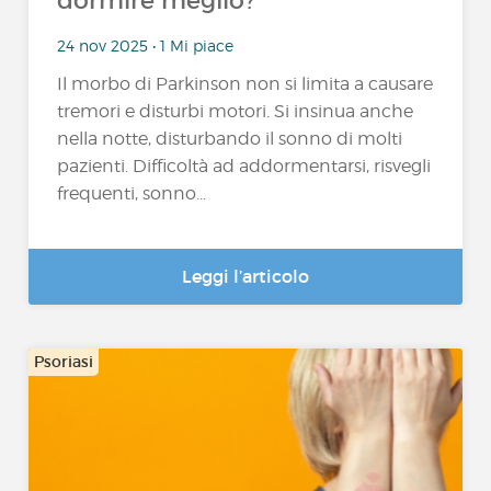
dormire meglio?
24 nov 2025 • 1 Mi piace
Il morbo di Parkinson non si limita a causare
tremori e disturbi motori. Si insinua anche
nella notte, disturbando il sonno di molti
pazienti. Difficoltà ad addormentarsi, risvegli
frequenti, sonno...
Leggi l’articolo
Psoriasi