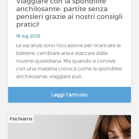
Viaggiare con la spondilite
anchilosante: partite senza
pensieri grazie ai nostri consigli
pratici!
18 lug 2025
Le vacanze sono l'occasione per ricaricare le
batterie, cambiare aria e staccare dalla
routine quotidiana. Ma quando si convive
con una malattia cronica come la spondilite
anchilosante, viaggiare può...
Leggi l’articolo
Psichiatria