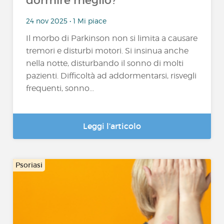
dormire meglio?
24 nov 2025 • 1 Mi piace
Il morbo di Parkinson non si limita a causare
tremori e disturbi motori. Si insinua anche
nella notte, disturbando il sonno di molti
pazienti. Difficoltà ad addormentarsi, risvegli
frequenti, sonno...
Leggi l’articolo
Psoriasi