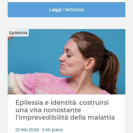
Leggi l’articolo
Epilessia
Epilessia e identità: costruirsi
una vita nonostante
l'imprevedibilità della malattia
10 feb 2026 • 3 Mi piace