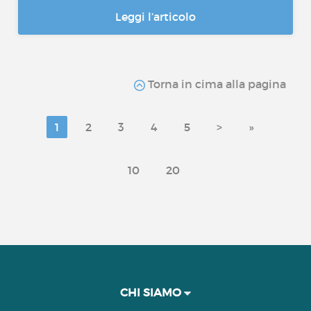
Leggi l’articolo
Torna in cima alla pagina
1
2
3
4
5
>
»
10
20
CHI SIAMO