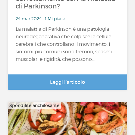
di Parkinson?
24 mar 2024 • 1 Mi piace
La malattia di Parkinson è una patologia
neurodegenerativa che colpisce le cellule
cerebrali che controllano il movimento. I
sintomi più comuni sono tremori, spasmi
muscolari e rigidità, che possono...
Leggi l’articolo
Spondilite anchilosante