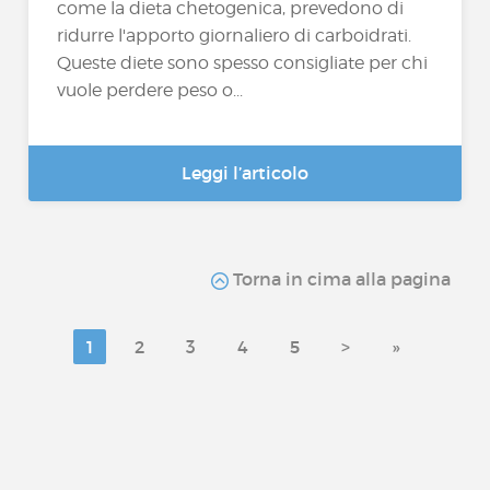
come la dieta chetogenica, prevedono di
ridurre l'apporto giornaliero di carboidrati.
Queste diete sono spesso consigliate per chi
vuole perdere peso o...
Leggi l’articolo
Torna in cima alla pagina
1
2
3
4
5
>
»