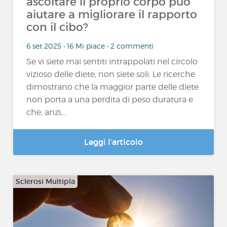
ascoltare il proprio corpo può
aiutare a migliorare il rapporto
con il cibo?
6 set 2025 • 16 Mi piace • 2 commenti
Se vi siete mai sentiti intrappolati nel circolo
vizioso delle diete, non siete soli. Le ricerche
dimostrano che la maggior parte delle diete
non porta a una perdita di peso duratura e
che, anzi,...
Leggi l’articolo
Sclerosi Multipla