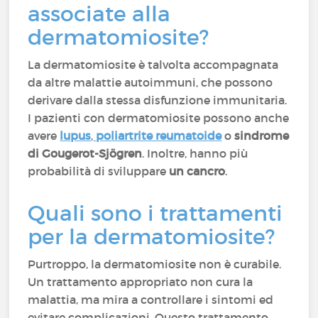
associate alla
dermatomiosite?
La dermatomiosite è talvolta accompagnata
da altre malattie autoimmuni, che possono
derivare dalla stessa disfunzione immunitaria.
I pazienti con dermatomiosite possono anche
avere
lupus
,
poliartrite reumatoide
o
sindrome
di Gougerot-Sjögren
. Inoltre, hanno più
probabilità di sviluppare
un cancro
.
Quali sono i trattamenti
per la dermatomiosite?
Purtroppo, la dermatomiosite non è curabile.
Un trattamento appropriato non cura la
malattia, ma mira a controllare i sintomi ed
evitare complicazioni. Questo trattamento