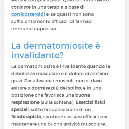
consiste in una terapia a base di
corticosteroidi
e, se questi non sono
sufficientemente efficaci, di farmaci
immunosoppressori.
La dermatomiosite è
invalidante?
La dermatomiosite è invalidante quando la
debolezza muscolare e il dolore diventano
gravi. Per alleviare i muscoli, non si deve
esitare a
dormire più del solito
, e in una
posizione che favorisca una
buona
respirazione
(sulla schiena).
Esercizi fisici
speciali
, sotto la supervisione di un
fisioterapista
, sembrano essere efficaci per
mantenere una buona attività muscolare.