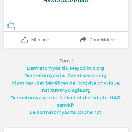
Forza a tutte e tutti!
1
Mi piace
Condividere
Fonti:
Dermatomyositis, Mayoclinic.org
Dermatomyositis, Rarediseases.org
Myosites : des bénéfices de l’activité physique,
Institut-myologie.org
Dermatomyosite de l’enfant et de l’adulte, HAS-
santé.fr
La dermatomyosite, Orpha.net