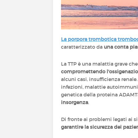
La porpora trombotica tromboc
caratterizzato da
una conta pia
La TTP è una malattia grave ch
compromettendo l'ossigenazione
alcuni casi, insufficienza renal
infezioni, malattie autoimmun
genetica della proteina ADAMTS1
insorgenza
.
Di fronte ai problemi legati ai 
garantire la sicurezza dei pazie