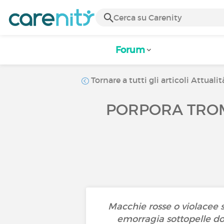
Forum
Tornare a tutti gli articoli Attualit
PORPORA TROM
Macchie rosse o violacee s
emorragia sottopelle do