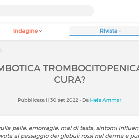
Indagine
Rivista
à
BOTICA TROMBOCITOPENICA (
CURA?
Pubblicata il 30 set 2022 • Da
Hela Ammar
ulla pelle, emorragie, mal di testa, sintomi influen
vuta al passaggio dei globuli rossi nel derma e pu