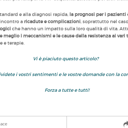
standard e alla diagnosi rapida,
la prognosi per i pazienti
 incontro a
ricadute e complicazioni
, soprattutto nel cas
ogici
che hanno un impatto sulla loro qualità di vita. Att
meglio i meccanismi e le cause della resistenza ai vari 
e e terapie.
Vi è piaciuto questo articolo?
dividete i vostri sentimenti e le vostre domande con la 
Forza a tutte e tutti!
iace