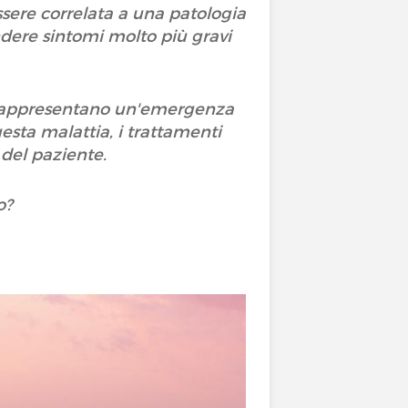
sere correlata a una patologia
dere sintomi molto più gravi
he rappresentano un'emergenza
esta malattia, i trattamenti
 del paziente.
o?