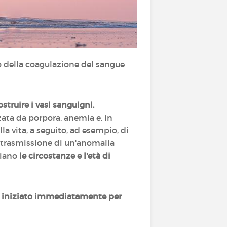
 della coagulazione del sangue
ostruire i vasi sanguigni,
zzata da porpora, anemia e, in
la vita, a seguito, ad esempio, di
a trasmissione di un'anomalia
biano
le circostanze e l'età di
e iniziato immediatamente per