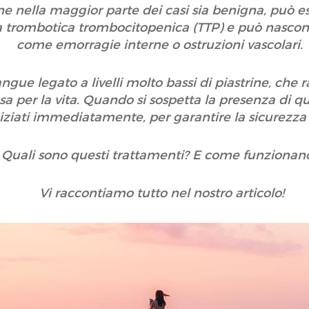
e nella maggior parte dei casi sia benigna, può es
 trombotica trombocitopenica (TTP) e può nascon
come emorragie interne o ostruzioni vascolari.
angue legato a livelli molto bassi di piastrine, c
 per la vita. Quando si sospetta la presenza di qu
ziati immediatamente, per garantire la sicurezza
Quali sono questi trattamenti? E come funzionan
Vi raccontiamo tutto nel nostro articolo!