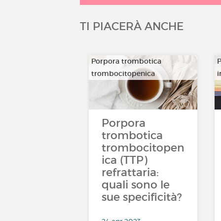
TI PIACERÀ ANCHE
Porpora trombotica
P
trombocitopenica
Porpora
trombotica
trombocitopen
ica (TTP)
refrattaria:
quali sono le
sue specificità?