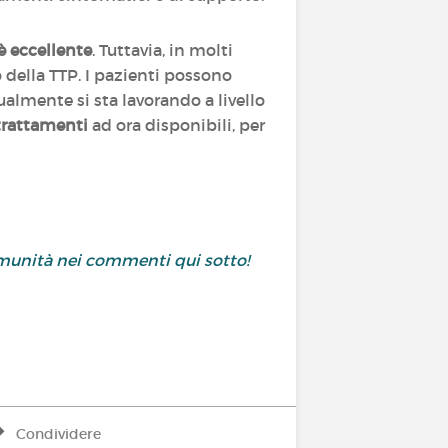
 è eccellente
. Tuttavia, in molti
o della TTP. I pazienti possono
ualmente si sta lavorando a livello
trattamenti
ad ora disponibili, per
comunità nei commenti qui sotto!
Condividere