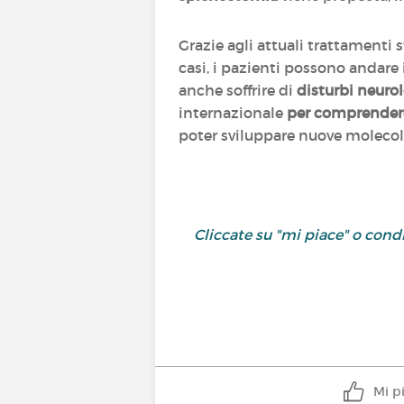
Grazie agli attuali trattamenti 
casi, i pazienti possono andare
anche soffrire di
disturbi neurol
internazionale
per comprendere 
poter sviluppare nuove molecol
Cliccate su "mi piace" o con
Mi p