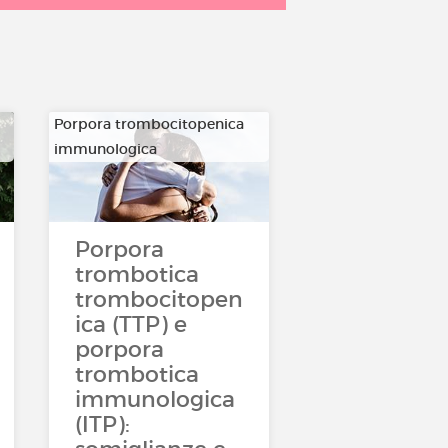
Porpora trombocitopenica
immunologica
…
Porpora
trombotica
trombocitopen
ica (TTP) e
porpora
trombotica
immunologica
(ITP):