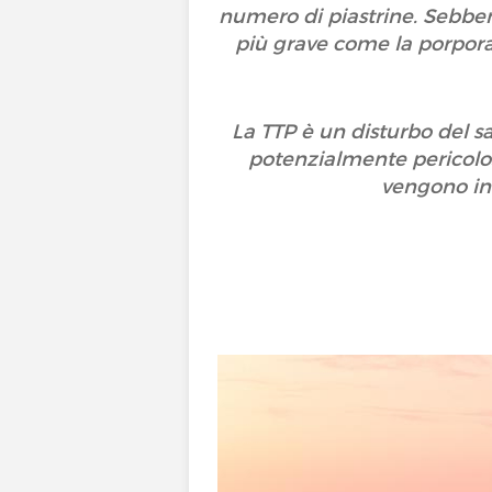
numero di piastrine. Sebben
più grave come la porpora
La TTP è un disturbo del s
potenzialmente pericolosa
vengono ini