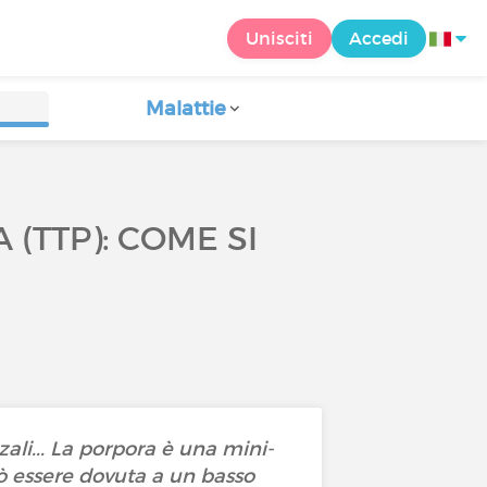
Unisciti
Accedi
Malattie
TTP): COME SI
zali... La porpora è una mini-
ò essere dovuta a un basso