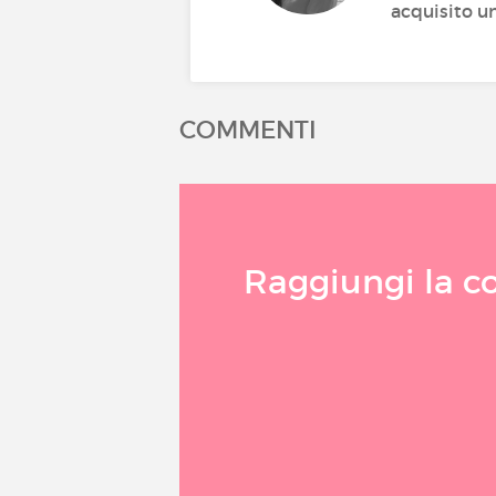
acquisito un
COMMENTI
Raggiungi la c