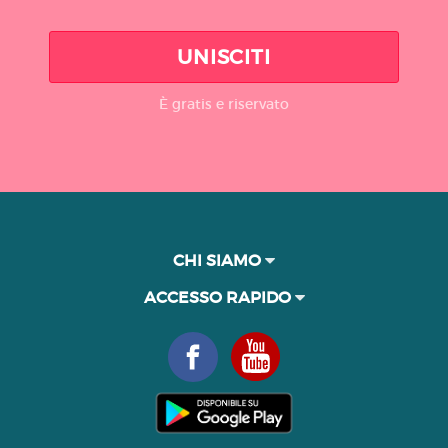
UNISCITI
È gratis e riservato
CHI SIAMO
ACCESSO RAPIDO