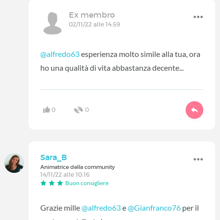
Ex membro
02/11/22 alle 14:59
@alfredo63
esperienza molto simile alla tua, ora
ho una qualità di vita abbastanza decente...
0
0
Sara_B
Animatrice della community
14/11/22 alle 10:16
Buon consigliere
Grazie mille
@alfredo63
e
@Gianfranco76
per il