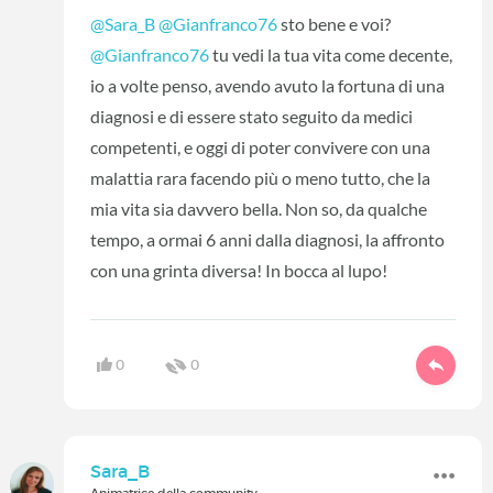
@Sara_B
@Gianfranco76
sto bene e voi?
@Gianfranco76
tu vedi la tua vita come decente,
io a volte penso, avendo avuto la fortuna di una
diagnosi e di essere stato seguito da medici
competenti, e oggi di poter convivere con una
malattia rara facendo più o meno tutto, che la
mia vita sia davvero bella. Non so, da qualche
tempo, a ormai 6 anni dalla diagnosi, la affronto
con una grinta diversa! In bocca al lupo!
0
0
Sara_B
Animatrice della community