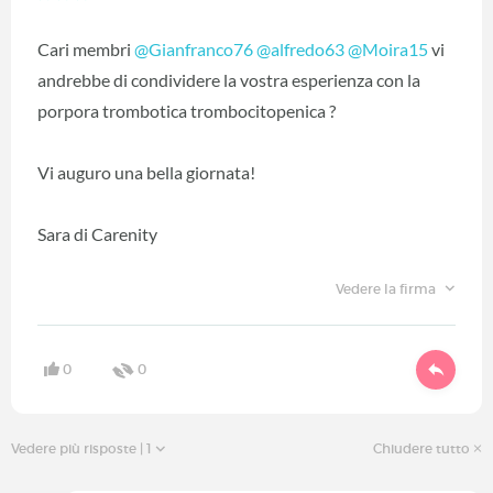
Cari membri
@Gianfranco76
@alfredo63
@Moira15
vi
andrebbe di condividere la vostra esperienza con la
porpora trombotica trombocitopenica ?
Vi auguro una bella giornata!
Sara di Carenity
Vedere la firma
0
0
Vedere più risposte
| 1
Chiudere tutto