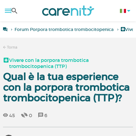
Forum Porpora trombotica trombocitopenica
Vive
Torna
Vivere con la porpora trombotica
trombocitopenica (TTP)
Qual è la tua esperience
con la porpora trombotica
trombocitopenica (TTP)?
45
0
6