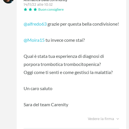
14/11/22 alle 10:32
Buon consigliere
@alfredo63
grazie per questa bella condivisione!
@Moira15
tu invece come stai?
Qual è stata tua esperienza di diagnosi di
porpora trombotica trombocitopenica?
Oggi come ti senti e come gestisci la malattia?
Un caro saluto
Sara del team Carenity
Vedere la firma