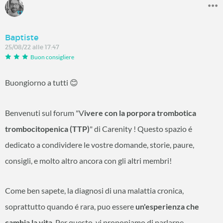
Baptiste
25/08/22 alle 17:47
Buon consigliere
Buongiorno a tutti
😊
Benvenuti sul forum "V
ivere con la porpora trombotica
trombocitopenica (TTP)
" di Carenity ! Questo spazio é
dedicato a condividere le vostre domande, storie, paure,
consigli, e molto altro ancora con gli altri membri!
Come ben sapete, la diagnosi di una malattia cronica,
soprattutto quando é rara, puo essere
un'esperienza che
cambia la vita
. Per questo, vi proponiamo di parlarne.