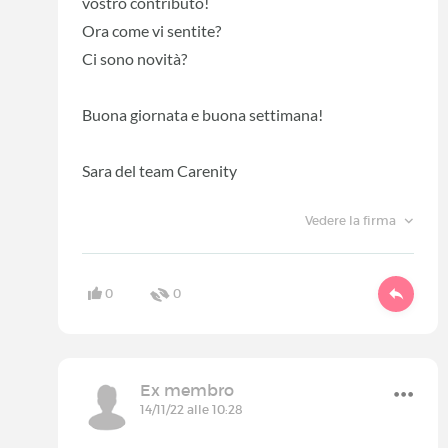
vostro contributo!
Ora come vi sentite?
Ci sono novità?
Buona giornata e buona settimana!
Sara del team Carenity
Vedere la firma
0
0
Ex membro
14/11/22 alle 10:28