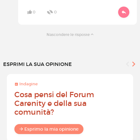
0
0
Nascondere le risposte
ESPRIMI LA SUA OPINIONE
Indagine
Cosa pensi del Forum
Carenity e della sua
comunità?
Esprimo la mia opinione