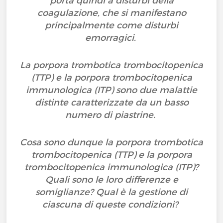
porta quindi a disturbi della
coagulazione, che si manifestano
principalmente come disturbi
emorragici.
La porpora trombotica trombocitopenica
(TTP) e la porpora trombocitopenica
immunologica (ITP) sono due malattie
distinte caratterizzate da un basso
numero di piastrine.
Cosa sono dunque la porpora trombotica
trombocitopenica (TTP) e la porpora
trombocitopenica immunologica (ITP)?
Quali sono le loro differenze e
somiglianze? Qual è la gestione di
ciascuna di queste condizioni?