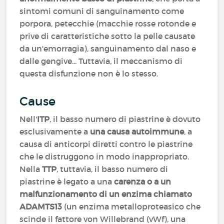
sintomi comuni di sanguinamento come
porpora, petecchie (macchie rosse rotonde e
prive di caratteristiche sotto la pelle causate
da un'emorragia), sanguinamento dal naso e
dalle gengive... Tuttavia, il meccanismo di
questa disfunzione non è lo stesso.
Cause
Nell'
ITP
, il basso numero di piastrine è dovuto
esclusivamente a
una causa autoimmune
, a
causa di anticorpi diretti contro le piastrine
che le distruggono in modo inappropriato.
Nella
TTP
, tuttavia, il basso numero di
piastrine è legato a una
carenza o a un
malfunzionamento di un enzima chiamato
ADAMTS13
(un enzima metalloproteasico che
scinde il fattore von Willebrand (vWf), una