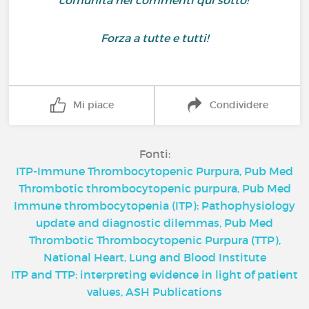
comunità nei commenti qui sotto!
Forza a tutte e tutti!
Mi piace
Condividere
Fonti:
ITP-Immune Thrombocytopenic Purpura, Pub Med
Thrombotic thrombocytopenic purpura, Pub Med
Immune thrombocytopenia (ITP): Pathophysiology
update and diagnostic dilemmas, Pub Med
Thrombotic Thrombocytopenic Purpura (TTP),
National Heart, Lung and Blood Institute
ITP and TTP: interpreting evidence in light of patient
values, ASH Publications