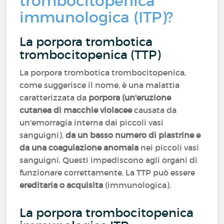
trombocitopenica
immunologica (ITP)?
La porpora trombotica
trombocitopenica (TTP)
La porpora trombotica trombocitopenica,
come suggerisce il nome, è una malattia
caratterizzata da
porpora (un'eruzione
cutanea di macchie violacee
causata da
un'emorragia interna dai piccoli vasi
sanguigni),
da un basso numero di piastrine e
da una coagulazione anomala
nei piccoli vasi
sanguigni. Questi impediscono agli organi di
funzionare correttamente. La TTP può essere
ereditaria o acquisita
(immunologica).
La porpora trombocitopenica