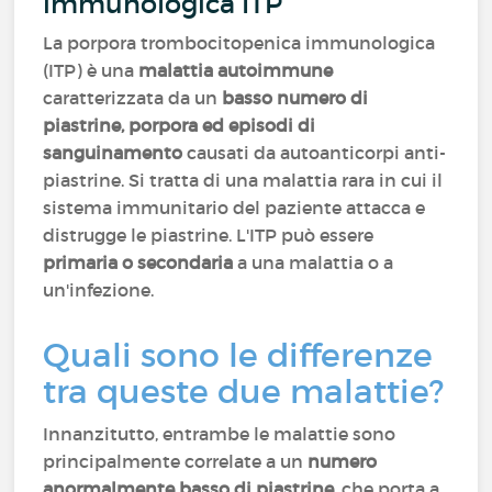
immunologica ITP
La porpora trombocitopenica immunologica
(ITP) è una
malattia autoimmune
caratterizzata da un
basso numero di
piastrine, porpora ed episodi di
sanguinamento
causati da autoanticorpi anti-
piastrine. Si tratta di una malattia rara in cui il
sistema immunitario del paziente attacca e
distrugge le piastrine. L'ITP può essere
primaria o secondaria
a una malattia o a
un'infezione.
Quali sono le differenze
tra queste due malattie?
Innanzitutto, entrambe le malattie sono
principalmente correlate a un
numero
anormalmente basso di piastrine
, che porta a