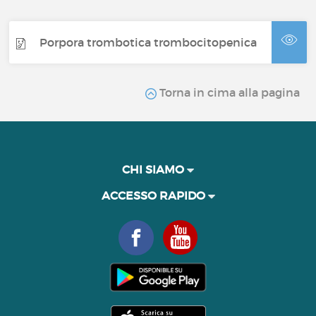
Porpora trombotica trombocitopenica
Torna in cima alla pagina
CHI SIAMO
ACCESSO RAPIDO