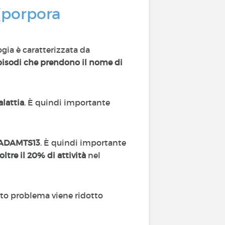
(porpora
ogia è caratterizzata da
pisodi che prendono il nome di
alattia
. È quindi importante
a ADAMTS13
. È quindi importante
oltre il 20% di attività
nel
sto problema viene ridotto