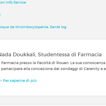
ion Info Service
k
 risque de thrombocytopénie, Santé log
Nada Doukkali, Studentessa di Farmacia
 Farmacia presso la Facoltà di Rouen. La sua conoscenza 
partecipare alla concezione dei sondaggi di Carenity e al
> Per saperne di più