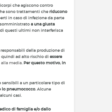
ticorpi che agiscono contro
 che sono trattamenti che
riducono
erti in caso di infezione da parte
re somministrato
a una giusta
i questi ultimi non interferisca
i responsabili della produzione di
o quindi ad alto rischio di
essere
 alla media
.
Per questo motivo, in
ensibili a un particolare tipo di
o lo pneumococco
. Alcune
 alcuni casi.
dico di famiglia e/o dallo