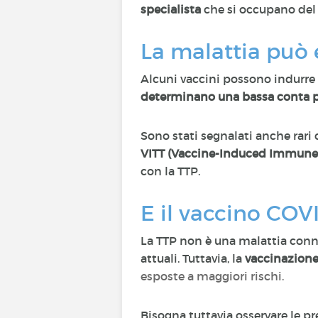
specialista
che si occupano del
La malattia può 
Alcuni vaccini possono indurre
determinano una bassa conta p
Sono stati segnalati anche rari 
VITT (Vaccine-Induced Immun
con la TTP.
E il vaccino COV
La TTP non è una malattia connes
attuali. Tuttavia, la
vaccinazione
esposte a maggiori rischi.
Bisogna tuttavia osservare le pr