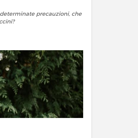
e determinate precauzioni, che
ccini?