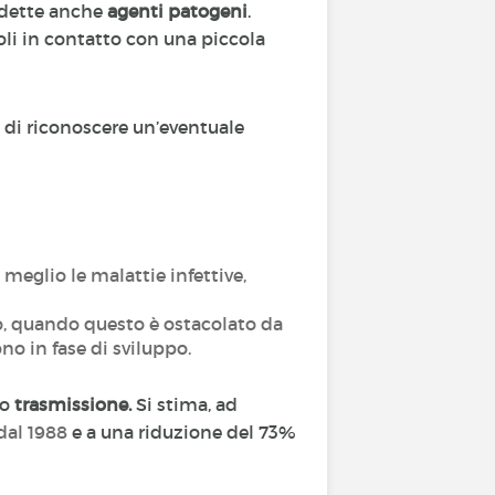
 dette anche
agenti patogeni
.
li in contatto con una piccola
 di riconoscere un’eventuale
eglio le malattie infettive,
io, quando questo è ostacolato da
no in fase di sviluppo.
ro
trasmissione.
Si stima, ad
dal 1988
e a una riduzione del 73%