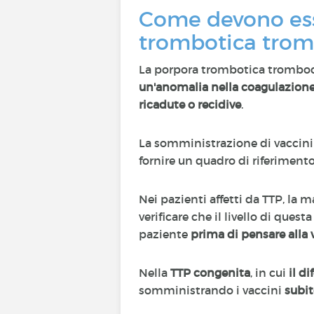
Come devono esse
trombotica trom
La porpora trombotica tromboc
un'anomalia nella coagulazion
ricadute o recidive
.
La somministrazione di vaccini 
fornire un quadro di riferimento
Nei pazienti affetti da TTP, la 
verificare che il livello di que
paziente
prima di pensare alla
Nella
TTP congenita
, in cui
il d
somministrando i vaccini
subit