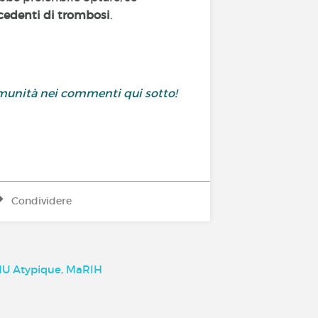
cedenti di trombosi
.
comunità nei commenti qui sotto!
Condividere
SHU Atypique, MaRIH