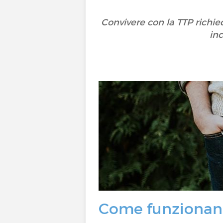
Convivere con la TTP richie
inc
Come funzionano