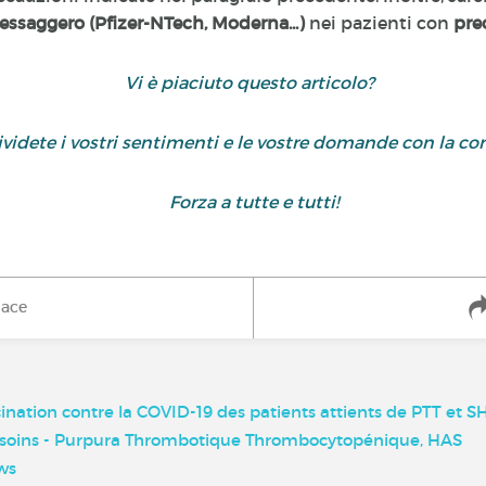
ssaggero (Pfizer-NTech, Moderna...)
nei pazienti con
pre
Vi è piaciuto questo articolo?
dividete i vostri sentimenti e le vostre domande con la 
Forza a tutte e tutti!
iace
ation contre la COVID-19 des patients attients de PTT et 
de soins - Purpura Thrombotique Thrombocytopénique, HAS
ws