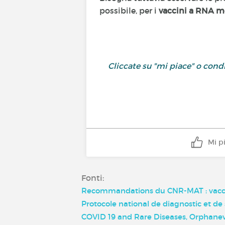
possibile, per i
vaccini a RNA me
Cliccate su "mi piace" o con
Mi p
Fonti:
Recommandations du CNR-MAT : vaccin
Protocole national de diagnostic et 
COVID 19 and Rare Diseases, Orphane