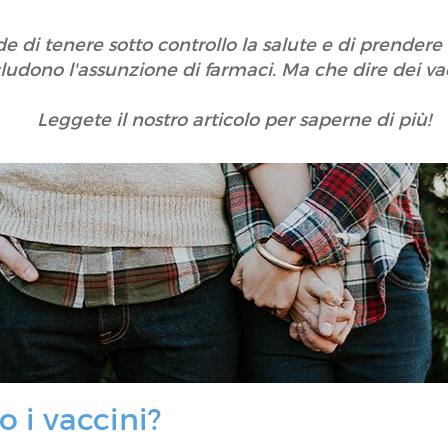
de di tenere sotto controllo la salute e di prender
ludono l'assunzione di farmaci. Ma che dire dei va
Leggete il nostro articolo per saperne di più!
 i vaccini?