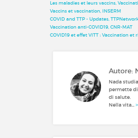
Les maladies et leurs vaccins, Vaccinat
Vaccins et vaccination, INSERM
COVID and TTP - Updates, TTPNetwor
Vaccination anti-COVID19, CNR-MAT
COVID19 et effet VITT : Vaccination et
Autore: 
Nada studia
permette di 
di salute.
Nella vita...
>