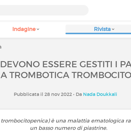
Indagine
Rivista
à
 DEVONO ESSERE GESTITI I PA
A TROMBOTICA TROMBOCITO
Pubblicata il 28 nov 2022 • Da
Nada Doukkali
trombocitopenica) è una malattia ematologica rara 
un basso numero di piastrine.