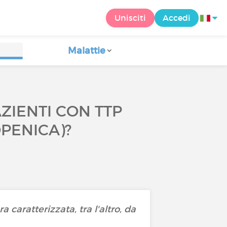
Unisciti
Accedi
Malattie
ZIENTI CON TTP
PENICA)?
caratterizzata, tra l'altro, da