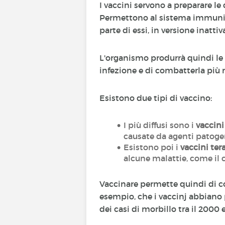
I vaccini servono a preparare l
Permettono al sistema immunita
parte di essi, in versione inatti
L'organismo produrrà quindi le
infezione e di combatterla pi
Esistono due tipi di vaccino:
I più diffusi sono i
vaccini
causate da agenti patogen
Esistono poi i
vaccini ter
alcune malattie, come il 
Vaccinare permette quindi di co
esempio, che i vaccinj abbiano 
dei casi di morbillo tra il 2000 