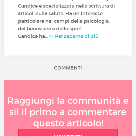
Candice è specializzata nella scrittura di
articoli sulla salute. Ha un interesse
particolare nei campi della psicologia,
del benessere e dello sport.
Candice ha...
>> Per saperne di più
COMMENTI
Raggiungi la communità e
sii il primo a commentare
questo articolo!