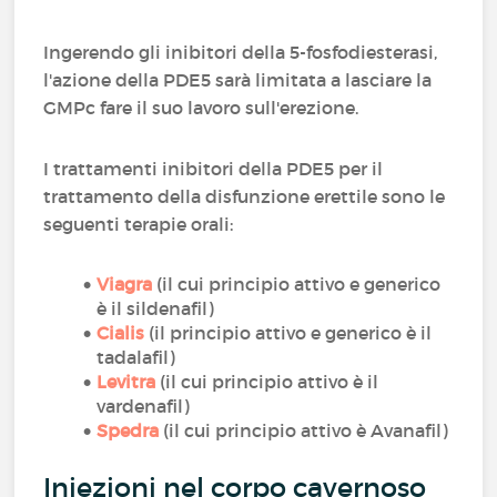
Ingerendo gli inibitori della 5-fosfodiesterasi,
l'azione della PDE5 sarà limitata a lasciare la
GMPc fare il suo lavoro sull'erezione.
I trattamenti inibitori della PDE5 per il
trattamento della disfunzione erettile sono le
seguenti terapie orali:
Viagra
(il cui principio attivo e generico
è il sildenafil)
Cialis
(il principio attivo e generico è il
tadalafil)
Levitra
(il cui principio attivo è il
vardenafil)
Spedra
(il cui principio attivo è Avanafil)
Iniezioni nel corpo cavernoso