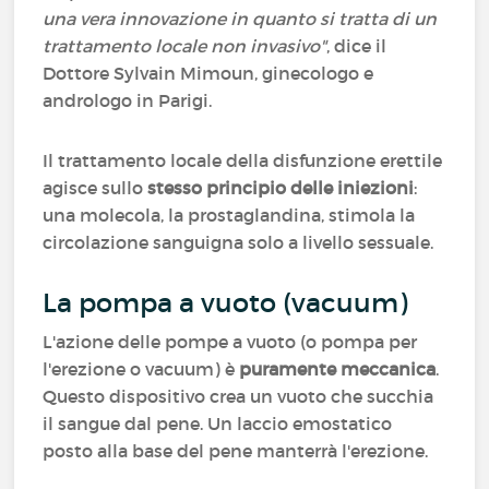
una vera innovazione in quanto si tratta di un
trattamento locale non invasivo"
, dice il
Dottore Sylvain Mimoun, ginecologo e
andrologo in Parigi.
Il trattamento locale della disfunzione erettile
agisce sullo
stesso principio delle iniezioni
:
una molecola, la prostaglandina, stimola la
circolazione sanguigna solo a livello sessuale.
La pompa a vuoto (vacuum)
L'azione delle pompe a vuoto (o pompa per
l'erezione o vacuum) è
puramente meccanica
.
Questo dispositivo crea un vuoto che succhia
il sangue dal pene. Un laccio emostatico
posto alla base del pene manterrà l'erezione.