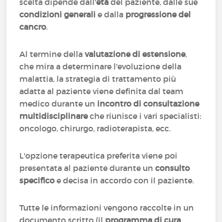
scelta dipende dall'
età
del paziente, dalle sue
condizioni generali
e dalla
progressione del
cancro
.
Al termine della
valutazione di estensione
,
che mira a determinare l'evoluzione della
malattia, la strategia di trattamento più
adatta al paziente viene definita dal team
medico durante un
incontro di consultazione
multidisciplinare
che riunisce i vari specialisti:
oncologo, chirurgo, radioterapista, ecc.
L'opzione terapeutica preferita viene poi
presentata al paziente durante un
consulto
specifico
e decisa in accordo con il paziente.
Tutte le informazioni vengono raccolte in un
documento scritto (il
programma di cura