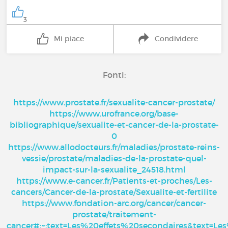
3
Mi piace
Condividere
Fonti:
https://www.prostate.fr/sexualite-cancer-prostate/
https://www.urofrance.org/base-
bibliographique/sexualite-et-cancer-de-la-prostate-
0
https://www.allodocteurs.fr/maladies/prostate-reins-
vessie/prostate/maladies-de-la-prostate-quel-
impact-sur-la-sexualite_24518.html
https://www.e-cancer.fr/Patients-et-proches/Les-
cancers/Cancer-de-la-prostate/Sexualite-et-fertilite
https://www.fondation-arc.org/cancer/cancer-
prostate/traitement-
cancer#:~:text=Les%20effets%20secondaires&text