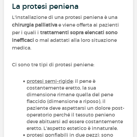
La protesi peniena
L'installazione di una protesi peniena è una
chirurgia palliativa
e viene offerta ai pazienti
per i quali i
trattamenti sopra elencati sono
inefficaci
o mal adattati alla loro situazione
medica.
Ci sono tre tipi di protesi peniene:
protesi semi-rigide
: il pene è
costantemente eretto, la sua
dimensione rimane quella del pene
flaccido (dimensione a riposo), il
paziente deve aspettarsi un dolore post-
operatorio perché il tessuto penieno
deve abituarsi ad essere costantemente
eretto. L'aspetto estetico è innaturale.
protesi gonfiabili in due pezzi
: sono