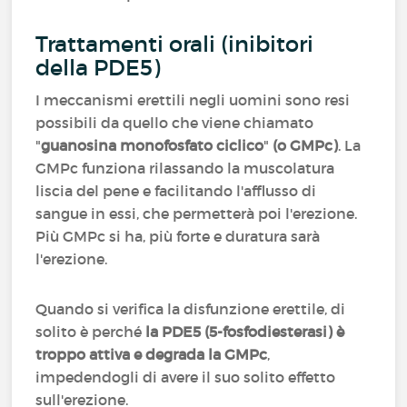
Trattamenti orali (inibitori
della PDE5)
I meccanismi erettili negli uomini sono resi
possibili da quello che viene chiamato
"
guanosina monofosfato ciclico
"
(o GMPc)
. La
GMPc funziona rilassando la muscolatura
liscia del pene e facilitando l'afflusso di
sangue in essi, che permetterà poi l'erezione.
Più GMPc si ha, più forte e duratura sarà
l'erezione.
Quando si verifica la disfunzione erettile, di
solito è perché
la PDE5 (5-fosfodiesterasi) è
troppo attiva e degrada la GMPc
,
impedendogli di avere il suo solito effetto
sull'erezione.