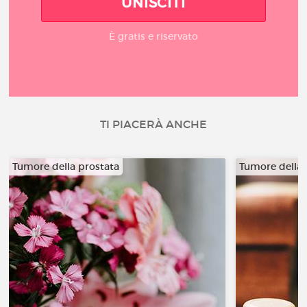
UNISCITI
È gratis e riservato
TI PIACERÀ ANCHE
Tumore della prostata
Tumore della 