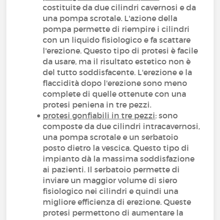
costituite da due cilindri cavernosi e da
una pompa scrotale. L'azione della
pompa permette di riempire i cilindri
con un liquido fisiologico e fa scattare
l'erezione. Questo tipo di protesi è facile
da usare, ma il risultato estetico non è
del tutto soddisfacente. L'erezione e la
flaccidità dopo l'erezione sono meno
complete di quelle ottenute con una
protesi peniena in tre pezzi.
protesi gonfiabili in tre pezzi
: sono
composte da due cilindri intracavernosi,
una pompa scrotale e un serbatoio
posto dietro la vescica. Questo tipo di
impianto dà la massima soddisfazione
ai pazienti. Il serbatoio permette di
inviare un maggior volume di siero
fisiologico nei cilindri e quindi una
migliore efficienza di erezione. Queste
protesi permettono di aumentare la