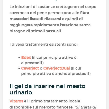
Le iniezioni di sostanze erettogene nel corpo
cavernoso del pene permettono alle
fibre
muscolari lisce di rilassarsi
e quindi di
raggiungere rapidamente l'erezione senza
bisogno di stimoli sessuali.
I diversi trattamenti esistenti sono :
Edex
(il cui principio attivo è
alprostadil)
Caverject
o
CaverjectDual
(il cui
principio attivo è anche alprostadil)
Il gel da inserire nel meato
urinario
Vitaros
è il primo trattamento locale
disponibile sul mercato francese.
"Si tratta di