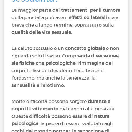
La maggior parte dei trattamenti per il tumore
della prostata può avere
effetti collaterali
sia a
breve che a lungo termine, soprattutto sulla
qualità della vita sessuale
.
La salute sessuale è un
concetto globale
e non
riguarda solo il sesso. Comprende
diverse aree,
sia fisiche che psicologiche
: l'immagine del
corpo, le fasi del desiderio, l'eccitazione,
l'orgasmo, ma anche la tenerezza, la
sensualità e l'erotismo.
Molte difficoltà possono sorgere
durante e
dopo il trattamento
del cancro alla prostata.
Queste difficoltà possono essere di
natura
psicologica
: la paura di essere svalutato agli
occhi del proprio partner, la sensazione di