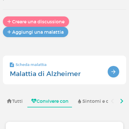
Creare una discussione
Aggiungi una malattia
Scheda malattia
Malattia di Alzheimer
Tutti
Convivere con
Sintomi e complica