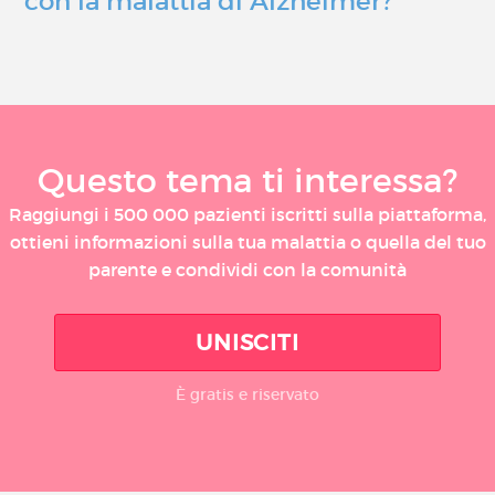
con la malattia di Alzheimer?
Questo tema ti interessa?
Raggiungi i 500 000 pazienti iscritti sulla piattaforma,
ottieni informazioni sulla tua malattia o quella del tuo
parente e condividi con la comunità
UNISCITI
È gratis e riservato