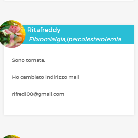
Ritafreddy
Fibromialgia,Ipercolesterolemia
Sono tornata.
Ho cambiato indirizzo mail
rifredi00@gmail.com