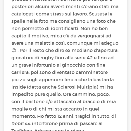
posteriori alcuni avvertimenti c'erano stati ma
catalogati come stress sul lavoro. Scusate le
spalle nella foto ma consigliano una foto che
non permette di identificarti. Non ho ben
capito il motivo, mica c'è da vergognarsi ad
avere una malattia così, comunque mi adeguo
😉 . Per il resto che dire ex mediano d'apertura,
giocatore di rugby fino alla serie A2 e fino ad
un grave infortunio al ginocchio con fine
carriera, poi sono diventato camminatore
pazzo sugli appennini fino a che la bastarda
inside (detta anche Sclerosi Multipla) mi ha
impedito pure quello. Ora cammino, poco,
con il bastone e/o attaccato al braccio di mia
moglie o di chi mi sta accanto in quel
momento. Ho fatto 12 anni, tragici in tutto, di
Rebif 44 interferone prima di passare al
Tecfidera. Adesso sono in piena