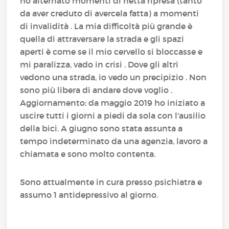
ho alternato momenti di netta ripresa (tanto
da aver creduto di avercela fatta) a momenti
di invalidità . La mia difficoltà più grande è
quella di attraversare la strada e gli spazi
aperti è come se il mio cervello si bloccasse e
mi paralizza, vado in crisi . Dove gli altri
vedono una strada, io vedo un precipizio . Non
sono più libera di andare dove voglio .
Aggiornamento: da maggio 2019 ho iniziato a
uscire tutti i giorni a piedi da sola con l'ausilio
della bici. A giugno sono stata assunta a
tempo indeterminato da una agenzia, lavoro a
chiamata e sono molto contenta.
Sono attualmente in cura presso psichiatra e
assumo 1 antidepressivo al giorno.