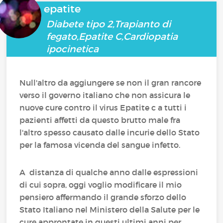
epatite
Diabete tipo 2,Trapianto di
fegato,Epatite C,Cardiopatia
ipocinetica
Null'altro da aggiungere se non il gran rancore
verso il governo italiano che non assicura le
nuove cure contro il virus Epatite c a tutti i
pazienti affetti da questo brutto male fra
l'altro spesso causato dalle incurie dello Stato
per la famosa vicenda del sangue infetto.
A distanza di qualche anno dalle espressioni
di cui sopra, oggi voglio modificare il mio
pensiero affermando il grande sforzo dello
Stato Italiano nel Ministero della Salute per le
cure approntate in questi ultimi anni per