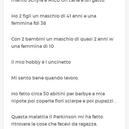
marito Schyla e MILU Un cane e un gatto.
Ho 2 figli un maschio di 41 anni e una
femmina fdi 38
Con 2 bambini un maschio di quasi 2 anni w
una femmina di 10
Il mio hobby è l uncinetto
Mi sento bene quando lavoro.
Ho fatto circa 30 abitini per barbye a mia
nipote poi coperte fiori sciarpe e poi pupazzi .
Questa malattia il Parkinson mi ha fatto
ritrovare le cose che facevi da ragazza.