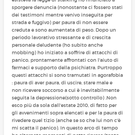
sporgere denuncia (nonostante ci fossero stati
dei testimoni mentre venivo inseguita per
strada e fuggivo) per paura di non essere
creduta e sono aumentata di peso. Dopo un
periodo lavorativo stressante e di crescita
personale deludente (ho subito anche
mobbing) ho iniziato a soffrire di attacchi di
panico, prontamente affrontati con l'aiuto di
farmaci e supporto della psichiatra. Purtroppo
questi attacchi si sono tramutati in agorafobia
: paura di aver paura, di uscire, stare male e
non ricevere soccorso a cui è inevitabilmente
seguita la depressione(sotto controllo) .Non
esco più da sola dall'estate 2010, di fatto per
gli avvenimenti sopra elencati e per la paura di
rivedere quel tizio (anche se so che lui non c'è
mi scatta il panico). In questo arco di tempo