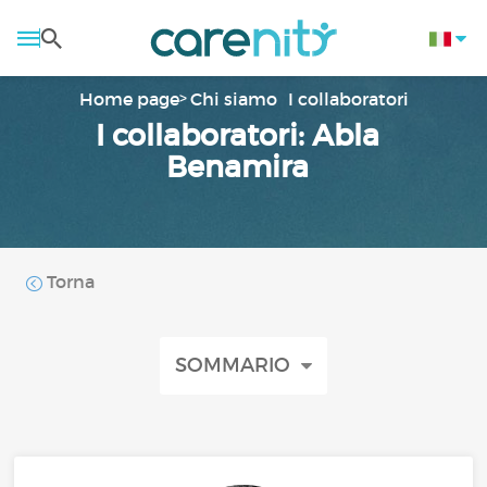
Home page
Chi siamo
I collaboratori
I collaboratori: Abla
Benamira
Torna
SOMMARIO