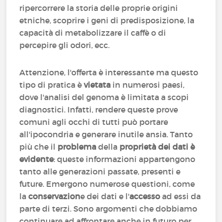
ripercorrere la storia delle proprie origini
etniche, scoprire i geni di predisposizione, la
capacità di metabolizzare il caffè o di
percepire gli odori, ecc.
Attenzione, l'offerta è interessante ma questo
tipo di pratica è
vietata
in numerosi paesi,
dove l'analisi del genoma è limitata a scopi
diagnostici. Infatti, rendere queste prove
comuni agli occhi di tutti può portare
all'ipocondria e generare inutile ansia. Tanto
più che il
problema
della
proprietà dei dati è
evidente
: queste informazioni appartengono
tanto alle generazioni passate, presenti e
future. Emergono numerose questioni, come
la
conservazion
e dei dati e l'
accesso
ad essi da
parte di terzi. Sono argomenti che dobbiamo
continuare ad affrontare anche in futuro per