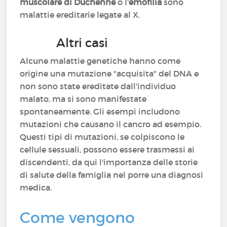
muscolare di Duchenne
o l'
emofilia
sono
malattie ereditarie legate al X.
Altri casi
Alcune malattie genetiche hanno come
origine una mutazione "acquisita" del DNA e
non sono state ereditate dall'individuo
malato, ma si sono manifestate
spontaneamente. Gli esempi includono
mutazioni che causano il cancro ad esempio.
Questi tipi di mutazioni, se colpiscono le
cellule sessuali, possono essere trasmessi ai
discendenti, da qui l'importanza delle storie
di salute della famiglia nel porre una diagnosi
medica.
Come vengono