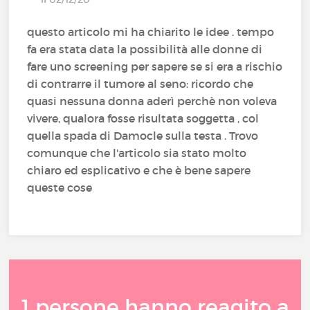
questo articolo mi ha chiarito le idee . tempo
fa era stata data la possibilità alle donne di
fare uno screening per sapere se si era a rischio
di contrarre il tumore al seno: ricordo che
quasi nessuna donna aderì perchè non voleva
vivere, qualora fosse risultata soggetta , col
quella spada di Damocle sulla testa . Trovo
comunque che l'articolo sia stato molto
chiaro ed esplicativo e che è bene sapere
queste cose
1 persone hanno reagito a