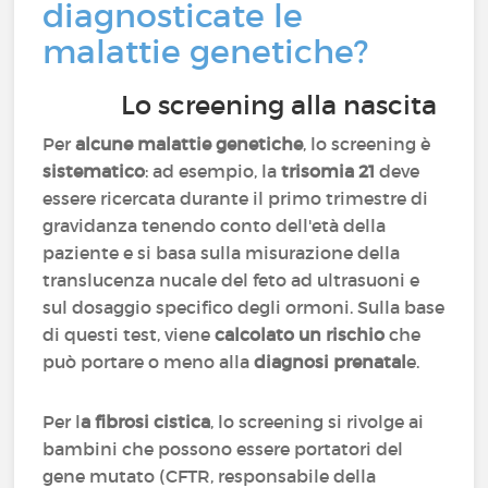
diagnosticate le
malattie genetiche?
Lo screening alla nascita
Per
alcune malattie genetiche
, lo screening è
sistematico
: ad esempio, la
trisomia 21
deve
essere ricercata durante il primo trimestre di
gravidanza tenendo conto dell'età della
paziente e si basa sulla misurazione della
translucenza nucale del feto ad ultrasuoni e
sul dosaggio specifico degli ormoni. Sulla base
di questi test, viene
calcolato un rischio
che
può portare o meno alla
diagnosi prenatal
e.
Per l
a fibrosi cistica
, lo screening si rivolge ai
bambini che possono essere portatori del
gene mutato (CFTR, responsabile della