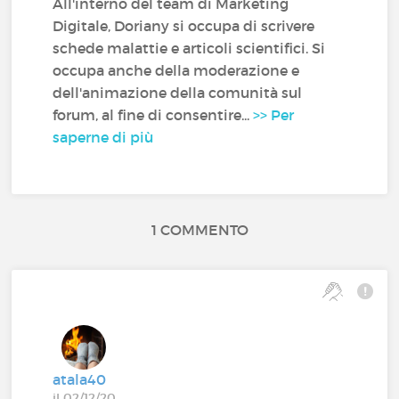
All'interno del team di Marketing
Digitale, Doriany si occupa di scrivere
schede malattie e articoli scientifici. Si
occupa anche della moderazione e
dell'animazione della comunità sul
forum, al fine di consentire...
>> Per
saperne di più
1 COMMENTO
atala40
il 02/12/20