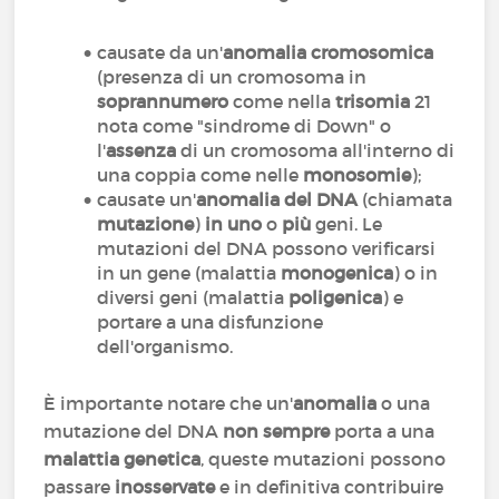
causate da un'
anomalia cromosomica
(presenza di un cromosoma in
soprannumero
come nella
trisomia
21
nota come "sindrome di Down" o
l'
assenza
di un cromosoma all'interno di
una coppia come nelle
monosomie
);
causate un'
anomalia del DNA
(chiamata
mutazione
)
in uno
o
più
geni. Le
mutazioni del DNA possono verificarsi
in un gene (malattia
monogenica
) o in
diversi geni (malattia
poligenica
) e
portare a una disfunzione
dell'organismo.
È importante notare che un'
anomalia
o una
mutazione del DNA
non sempre
porta a una
malattia genetica
, queste mutazioni possono
passare
inosservate
e in definitiva contribuire