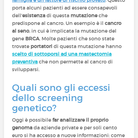
famiglia è un fattore di rischio provato
. Questo
porta alcuni pazienti ad essere consapevoli
dell'
esistenza
di questa
mutazione
che
predispone al cancro. Un esempio è il
cancro
al seno
, in cui è implicata la mutazione del
gene
BRCA
. Molte pazienti che sono state
trovate
portatori
di questa mutazione hanno
scelto di sottoporsi ad una mastectomia
preventiva
che non permette al cancro di
svilupparsi.
Quali sono gli eccessi
dello screening
genetico?
Oggi è possibile
far analizzare il proprio
genoma
da aziende private e per soli cento
euro si ha accesso a nuove informazioni: come