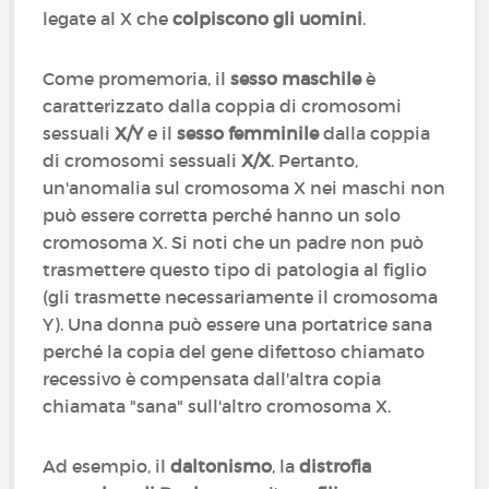
legate al X che
colpiscono gli uomini
.
Come promemoria, il
sesso maschile
è
caratterizzato dalla coppia di cromosomi
sessuali
X/Y
e il
sesso femminile
dalla coppia
di cromosomi sessuali
X/X
. Pertanto,
un'anomalia sul cromosoma X nei maschi non
può essere corretta perché hanno un solo
cromosoma X. Si noti che un padre non può
trasmettere questo tipo di patologia al figlio
(gli trasmette necessariamente il cromosoma
Y). Una donna può essere una portatrice sana
perché la copia del gene difettoso chiamato
recessivo è compensata dall'altra copia
chiamata "sana" sull'altro cromosoma X.
Ad esempio, il
daltonismo
, la
distrofia