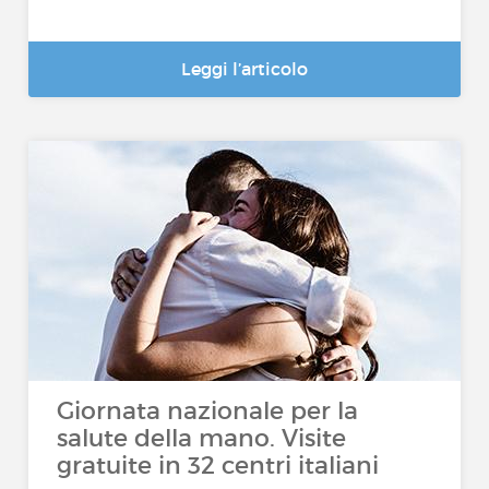
Leggi l’articolo
Giornata nazionale per la
salute della mano. Visite
gratuite in 32 centri italiani