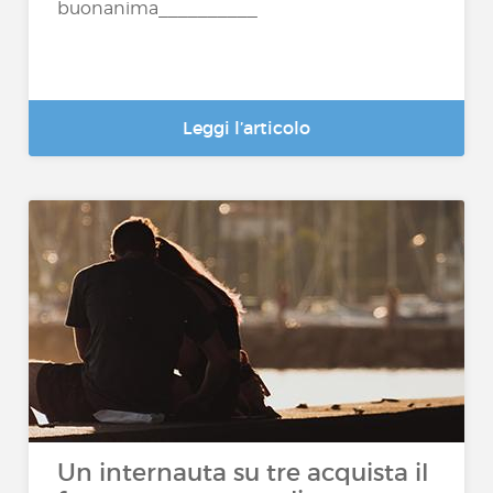
buonanima__________
Leggi l’articolo
Un internauta su tre acquista il