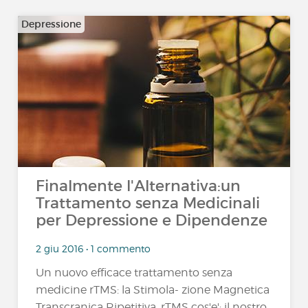
Depressione
Finalmente l'Alternativa:un
Trattamento senza Medicinali
per Depressione e Dipendenze
2 giu 2016 • 1 commento
Un nuovo efficace trattamento senza
medicine rTMS: la Stimola- zione Magnetica
Transcranica Ripetitiva, rTMS cos'e': il nostro