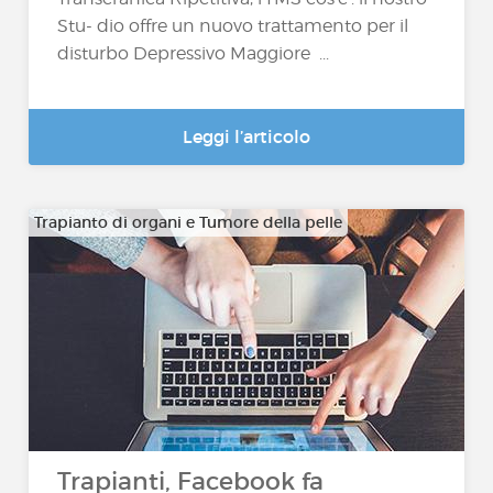
Stu- dio offre un nuovo trattamento per il
disturbo Depressivo Maggiore ...
Leggi l’articolo
Trapianto di organi e Tumore della pelle
Trapianti, Facebook fa