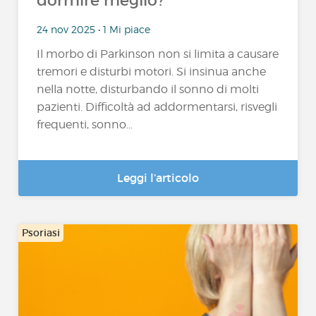
dormire meglio?
24 nov 2025 • 1 Mi piace
Il morbo di Parkinson non si limita a causare
tremori e disturbi motori. Si insinua anche
nella notte, disturbando il sonno di molti
pazienti. Difficoltà ad addormentarsi, risvegli
frequenti, sonno...
Leggi l’articolo
Psoriasi