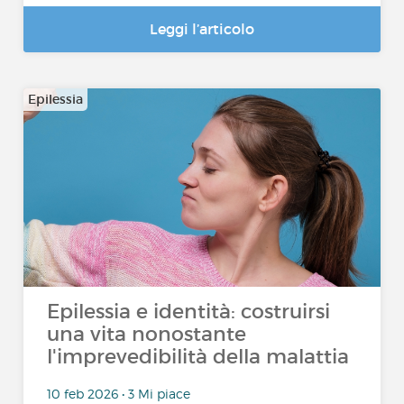
Leggi l’articolo
Epilessia
Epilessia e identità: costruirsi
una vita nonostante
l'imprevedibilità della malattia
10 feb 2026 • 3 Mi piace