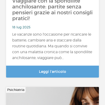
Viaggiare con la spondilite
anchilosante: partite senza
pensieri grazie ai nostri consigli
pratici!
18 lug 2025
Le vacanze sono l'occasione per ricaricare le
batterie, cambiare aria e staccare dalla
routine quotidiana. Ma quando si convive
con una malattia cronica come la spondilite
anchilosante, viaggiare può...
Leggi l’articolo
Psichiatria