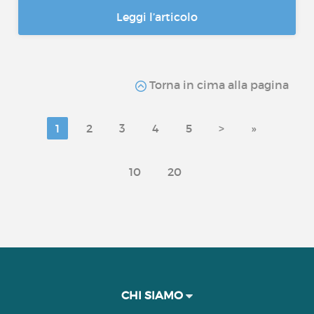
Leggi l’articolo
Torna in cima alla pagina
1
2
3
4
5
>
»
10
20
CHI SIAMO