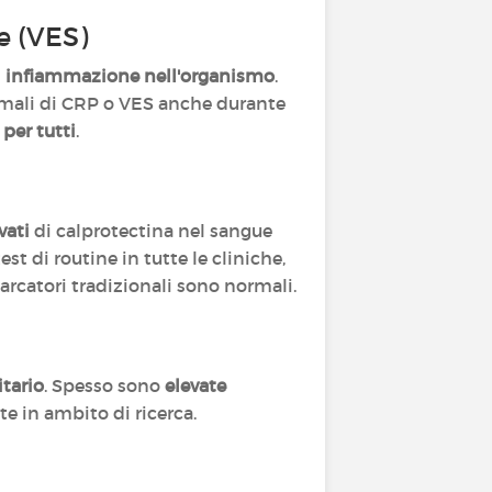
e (VES)
i
infiammazione nell'organismo
.
ormali di CRP o VES anche durante
 per tutti
.
vati
di calprotectina nel sangue
st di routine in tutte le cliniche,
catori tradizionali sono normali.
tario
. Spesso sono
elevate
te in ambito di ricerca.