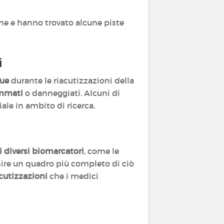
ne e hanno trovato alcune piste
i
gue
durante le riacutizzazioni della
ammati
o danneggiati. Alcuni di
le in ambito di ricerca.
 diversi biomarcatori
, come le
rnire un quadro più completo di ciò
acutizzazioni
che i medici