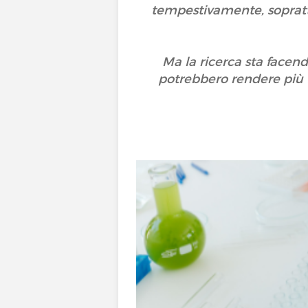
tempestivamente, soprattu
Ma la ricerca sta facend
potrebbero rendere più fa