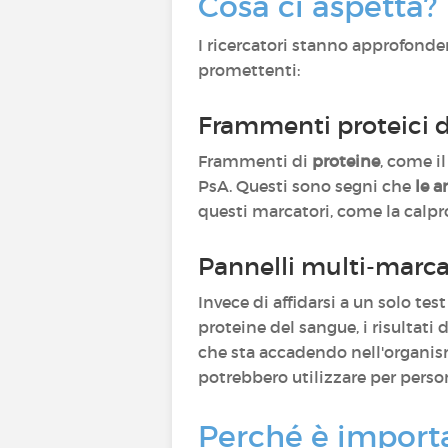
Cosa ci aspetta?
I ricercatori stanno approfonde
promettenti:
Frammenti proteici d
Frammenti di
proteine
, come i
PsA. Questi sono segni che
le a
questi marcatori, come la calpr
Pannelli multi-marca
Invece di affidarsi a un solo tes
proteine del sangue, i risultati
che sta accadendo nell'organi
potrebbero utilizzare per perso
Perché è import