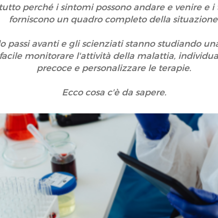
tto perché i sintomi possono andare e venire e i 
forniscono un quadro completo della situazione
o passi avanti e gli scienziati stanno studiando un
cile monitorare l'attività della malattia, individuar
precoce e personalizzare le terapie.
Ecco cosa c'è da sapere.