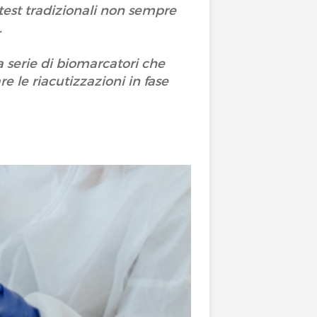
test tradizionali non sempre
.
a serie di biomarcatori che
e le riacutizzazioni in fase