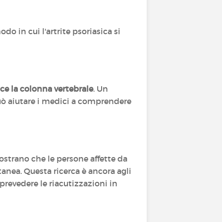
o in cui l'artrite psoriasica si
ce la colonna vertebrale
. Un
 può aiutare i medici a comprendere
ostrano che le persone affette da
anea. Questa ricerca è ancora agli
 prevedere le riacutizzazioni in