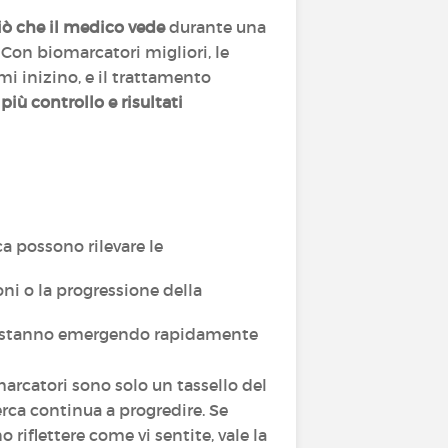
iò che il medico vede
durante una
. Con biomarcatori migliori, le
i inizino, e il trattamento
iù controllo e risultati
a possono rilevare le
ni o la progressione della
ne stanno emergendo rapidamente
marcatori sono solo un tassello del
ca continua a progredire. Se
 riflettere come vi sentite, vale la