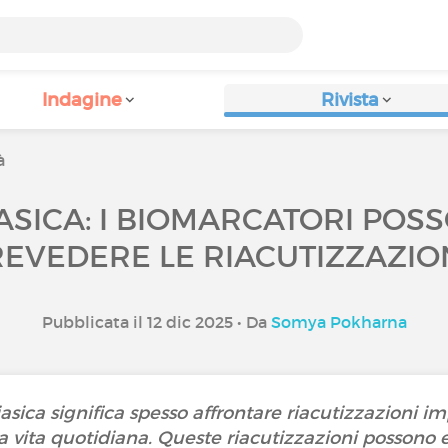
Indagine
Rivista
à
ASICA: I BIOMARCATORI POS
EVEDERE LE RIACUTIZZAZIO
Pubblicata il 12 dic 2025 • Da
Somya Pokharna
iasica significa spesso affrontare riacutizzazioni i
 la vita quotidiana. Queste riacutizzazioni possono e