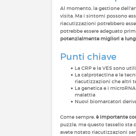
Al momento, la gestione dell'ar
visita. Ma i sintomi possono esser
riacutizzazioni potrebbero esse
potrebbe essere adeguato prima 
potenzialmente migliori a lun
Punti chiave
La CRP e la VES sono utili
La calprotectina e le tec
riacutizzazioni che altri 
La genetica e i microRNA 
malattia
Nuovi biomarcatori deriv
Come sempre,
è importante co
puzzle, ma questo tassello sta
avete notato riacutizzazioni senz