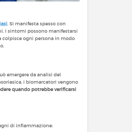
iasi
. Si manifesta spesso con
ni. I sintomi possono manifestarsi
ia colpisce ogni persona in modo
o.
Può emergere da analisi del
psoriasica, i biomarcatori vengono
dere quando potrebbe verificarsi
segni di infiammazione: