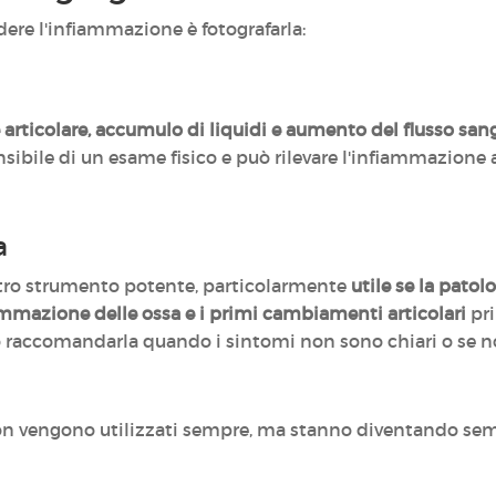
dere l'infiammazione è fotografarla:
e articolare, accumulo di liquidi e aumento del flusso san
ensibile di un esame fisico e può rilevare l'infiammazion
a
tro strumento potente, particolarmente
utile se la patol
mmazione delle ossa e i primi cambiamenti articolari
pri
o raccomandarla quando i sintomi non sono chiari o se n
n vengono utilizzati sempre, ma stanno diventando sempr