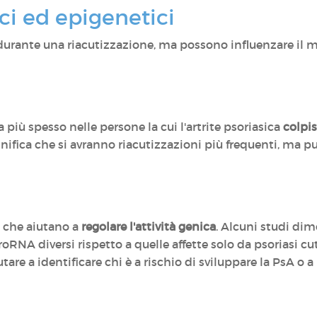
ci ed epigenetici
urante una riacutizzazione, ma possono influenzare il mod
 più spesso nelle persone la cui l'artrite psoriasica
colpis
ignifica che si avranno riacutizzazioni più frequenti, ma
e che aiutano a
regolare l'attività genica
. Alcuni studi dim
RNA diversi rispetto a quelle affette solo da psoriasi cut
are a identificare chi è a rischio di sviluppare la PsA o a