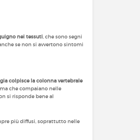
guigno nei tessuti
, che sono segni
e anche se non si avvertono sintomi
ogia colpisce la colonna vertebrale
ma che compaiano nelle
on si risponde bene al
e più diffusi, soprattutto nelle