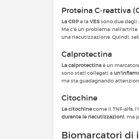
Proteina C-reattiva (
La CRP
e la
VES
sono due degli 
Ma c'è un problema: nell'artrite
una riacutizzazione. Quindi, seb
Calprotectina
La calprotectina
è un marcator
sono stati collegati a
un'infiamm
ma sta guadagnando attenzione 
Citochine
Le citochine
come il TNF-alfa, l'
durante le riacutizzazioni
, ma p
Biomarcatori di