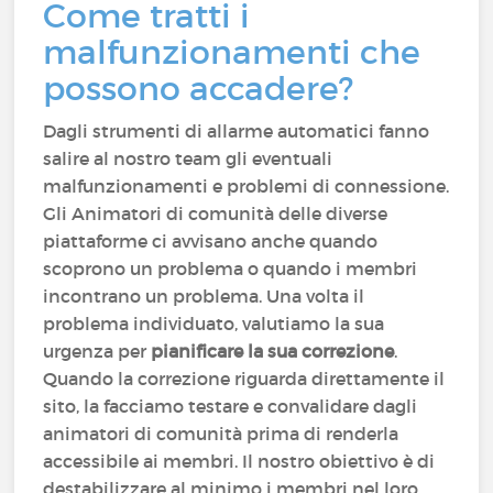
Come tratti i
malfunzionamenti che
possono accadere?
Dagli strumenti di allarme automatici fanno
salire al nostro team gli eventuali
malfunzionamenti e problemi di connessione.
Gli Animatori di comunità delle diverse
piattaforme ci avvisano anche quando
scoprono un problema o quando i membri
incontrano un problema. Una volta il
problema individuato, valutiamo la sua
urgenza per
pianificare la sua correzione
.
Quando la correzione riguarda direttamente il
sito, la facciamo testare e convalidare dagli
animatori di comunità prima di renderla
accessibile ai membri. Il nostro obiettivo è di
destabilizzare al minimo i membri nel loro