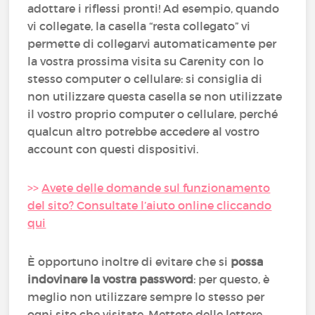
adottare i riflessi pronti! Ad esempio, quando
vi collegate, la casella “resta collegato” vi
permette di collegarvi automaticamente per
la vostra prossima visita su Carenity con lo
stesso computer o cellulare: si consiglia di
non utilizzare questa casella se non utilizzate
il vostro proprio computer o cellulare, perché
qualcun altro potrebbe accedere al vostro
account con questi dispositivi.
>>
Avete delle domande sul funzionamento
del sito? Consultate l’aiuto online cliccando
qui
È opportuno inoltre di evitare che si
possa
indovinare la vostra password
: per questo, è
meglio non utilizzare sempre lo stesso per
ogni sito che visitate. Mettete delle lettere