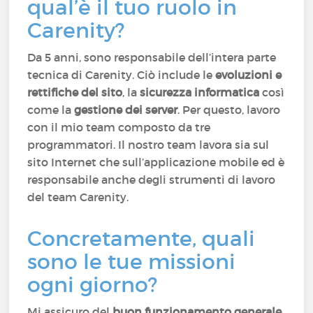
qual’è il tuo ruolo in
Carenity?
Da 5 anni, sono responsabile dell’intera parte
tecnica di Carenity. Ciò include le
evoluzioni e
rettifiche del sito
, la
sicurezza informatica
così
come la
gestione dei server
. Per questo, lavoro
con il mio team composto da tre
programmatori. Il nostro team lavora sia sul
sito Internet che sull’applicazione mobile ed è
responsabile anche degli strumenti di lavoro
del team Carenity.
Concretamente, quali
sono le tue missioni
ogni giorno?
Mi assicuro del
buon funzionamento generale