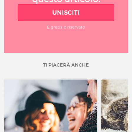
UNISCITI
È gratis e riservato
TI PIACERÀ ANCHE