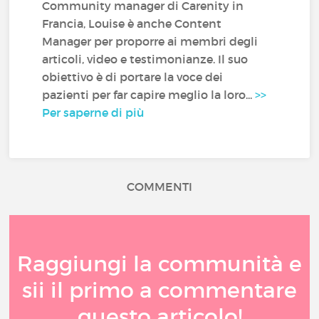
Community manager di Carenity in
Francia, Louise è anche Content
Manager per proporre ai membri degli
articoli, video e testimonianze. Il suo
obiettivo è di portare la voce dei
pazienti per far capire meglio la loro...
>>
Per saperne di più
COMMENTI
Raggiungi la communità e
sii il primo a commentare
questo articolo!