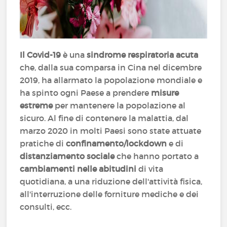
Il Covid-19
è una
sindrome respiratoria acuta
che, dalla sua comparsa in Cina nel dicembre
2019, ha allarmato la popolazione mondiale e
ha spinto ogni Paese a prendere
misure
estreme
per mantenere la popolazione al
sicuro. Al fine di contenere la malattia, dal
marzo 2020 in molti Paesi sono state attuate
pratiche di
confinamento/lockdown
e di
distanziamento sociale
che hanno portato a
cambiamenti nelle abitudini
di vita
quotidiana, a una riduzione dell'attività fisica,
all'interruzione delle forniture mediche e dei
consulti, ecc.