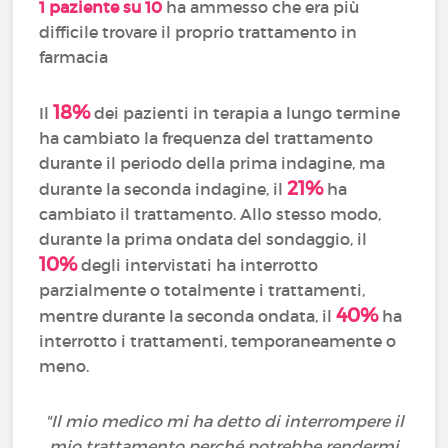
1 paziente su 10
ha ammesso che era più
difficile trovare il proprio trattamento in
farmacia
18%
Il
dei pazienti in terapia a lungo termine
ha cambiato la frequenza del trattamento
durante il periodo della prima indagine, ma
21%
durante la seconda indagine, il
ha
cambiato il trattamento. Allo stesso modo,
durante la prima ondata del sondaggio, il
10%
degli intervistati ha interrotto
parzialmente o totalmente i trattamenti,
40%
mentre durante la seconda ondata, il
ha
interrotto i trattamenti, temporaneamente o
meno.
"Il mio medico mi ha detto di interrompere il
mio trattamento perché potrebbe rendermi