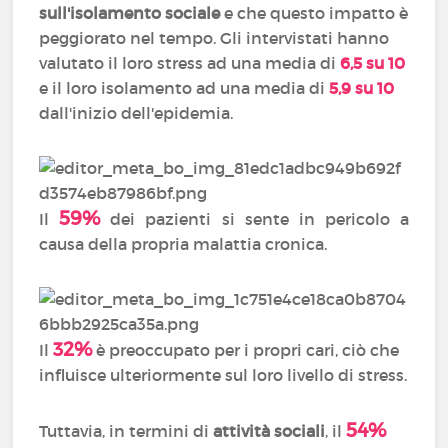
sull'isolamento sociale
e che questo impatto è
peggiorato nel tempo. Gli intervistati hanno
valutato il loro stress ad una media di
6,5 su 10
e il loro isolamento ad una media di
5,9 su 10
dall'inizio dell'epidemia.
59%
Il
dei pazienti si sente in pericolo a
causa della propria malattia cronica.
32%
Il
è preoccupato per i propri cari, ciò che
influisce ulteriormente sul loro livello di stress.
54%
Tuttavia, in termini di
attività sociali
, il