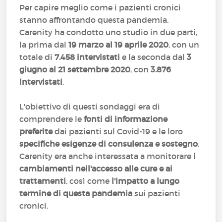
Per capire meglio come i pazienti cronici
stanno affrontando questa pandemia,
Carenity ha condotto uno studio in due parti,
la prima dal
19 marzo al 19 aprile 2020
, con un
totale di
7.458 intervistati
e la seconda dal
3
giugno al 21 settembre 2020
, con
3.876
intervistati
.
L'obiettivo di questi sondaggi era di
comprendere le
fonti di informazione
preferite
dai pazienti sul Covid-19 e le loro
specifiche esigenze di consulenza e sostegno
.
Carenity era anche interessata a monitorare
i
cambiamenti nell'accesso alle cure e ai
trattamenti
, così come
l'impatto a lungo
termine di questa pandemia
sui pazienti
cronici.