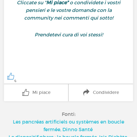
Cliccate su "
Mi piace"
o condividete i vostri
pensieri e le vostre domande con la
community nei commenti qui sotto!
Prendetevi cura di voi stessi!
4
Mi piace
Condividere
Fonti:
Les pancréas artificiels ou systèmes en boucle
fermée, Dinno Santé
Le dispositif phare : la boucle fermée, Isis Diabète