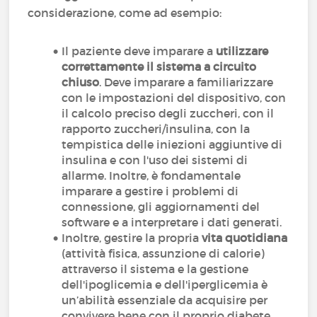
considerazione, come ad esempio:
Il paziente deve imparare a
utilizzare
correttamente il sistema a circuito
chiuso
. Deve imparare a familiarizzare
con le impostazioni del dispositivo, con
il calcolo preciso degli zuccheri, con il
rapporto zuccheri/insulina, con la
tempistica delle iniezioni aggiuntive di
insulina e con l'uso dei sistemi di
allarme. Inoltre, è fondamentale
imparare a gestire i problemi di
connessione, gli aggiornamenti del
software e a interpretare i dati generati.
Inoltre, gestire la propria
vita quotidiana
(attività fisica, assunzione di calorie)
attraverso il sistema e la gestione
dell'ipoglicemia e dell'iperglicemia è
un’abilità essenziale da acquisire per
convivere bene con il proprio diabete.