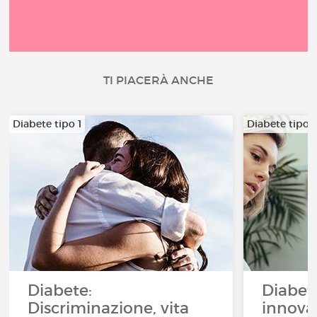
TI PIACERÀ ANCHE
Diabete tipo 1
Diabete tipo 1
Diabete:
Diabete
Discriminazione, vita
innovat