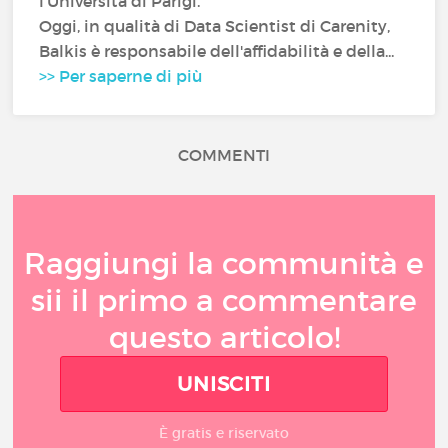
l'Università di Parigi.
Oggi, in qualità di Data Scientist di Carenity,
Balkis è responsabile dell'affidabilità e della...
>> Per saperne di più
COMMENTI
Raggiungi la communità e
sii il primo a commentare
questo articolo!
UNISCITI
È gratis e riservato