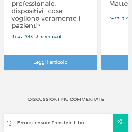
professionale,
Matte
dispositivi...cosa
vogliono veramente i
24 mag 201
pazienti?
9 nov 2018 • 31 commenti
Leggi l’articolo
DISCUSSIONI PIÙ COMMENTATE
Errore sensore Freestyle Libre