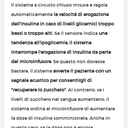
Il sistema a circuito chiuso misura e regola
automaticamente
la velocità di erogazione
dell'insulina in caso di livelli glicemici troppo
bassi o troppo alti
. Se il sensore indica
una
tendenza all'ipoglicemia, il sistema
interrompe l'erogazione di insulina da parte
del microinfusore
. Se questo non dovesse
bastare, il sistema
avverte il paziente con un
segnale acustico per consentirgli di
"recuperare lo zucchero"
. Al contrario, se i
livelli di zucchero nel sangue aumentano, il
sistema ordina al microinfusore di aumentare
la dose di insulina somministrata. Anche in
questo caso, se la dose non è ancora