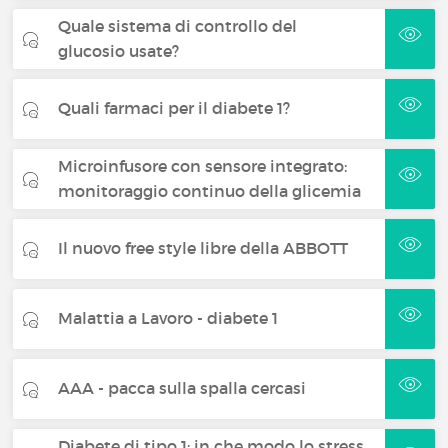
Quale sistema di controllo del
glucosio usate?
Quali farmaci per il diabete 1?
Microinfusore con sensore integrato:
monitoraggio continuo della glicemia
Il nuovo free style libre della ABBOTT
Malattia a Lavoro - diabete 1
AAA - pacca sulla spalla cercasi
Diabete di tipo 1: in che modo lo stress