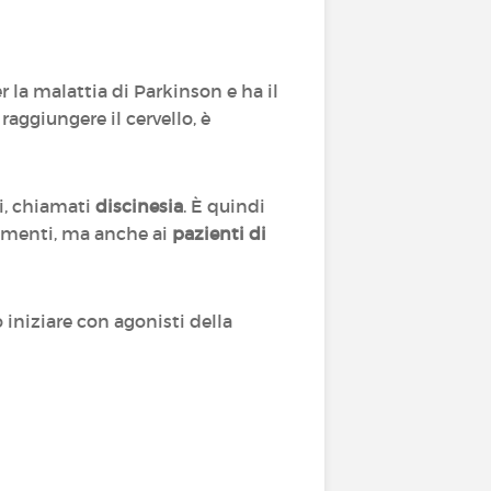
r la malattia di Parkinson e ha il
raggiungere il cervello, è
ri, chiamati
discinesia
. È quindi
tamenti, ma anche ai
pazienti di
o iniziare con agonisti della