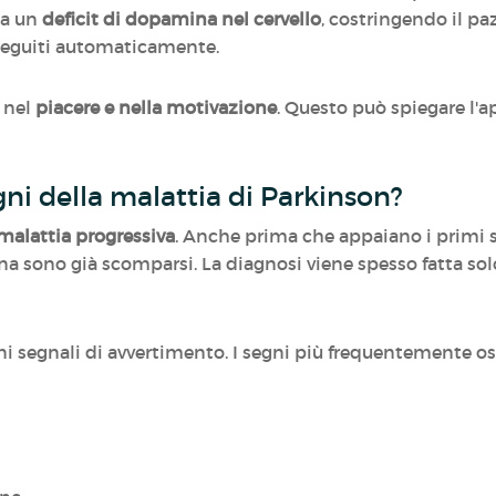
ca un
deficit di dopamina nel cervello
, costringendo il pa
eseguiti automaticamente.
 nel
piacere e nella motivazione
. Questo può spiegare l'ap
gni della malattia di Parkinson?
malattia progressiva
. Anche prima che appaiano i primi s
a sono già scomparsi. La diagnosi viene spesso fatta s
uni segnali di avvertimento. I segni più frequentemente 