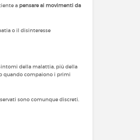
ziente a
pensare ai movimenti da
atia o il disinteresse
intomi della malattia, più della
olo quando compaiono i primi
osservati sono comunque discreti.