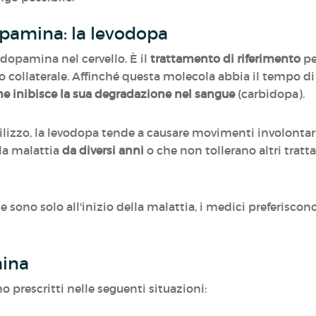
dopamina: la levodopa
 dopamina nel cervello. È il
trattamento di riferimento
pe
to collaterale. Affinché questa molecola abbia il tempo di 
e inibisce la sua degradazione nel sangue
(carbidopa).
utilizzo, la levodopa tende a causare movimenti involonta
 la malattia
da diversi anni
o che non tollerano altri trat
he sono solo all'inizio della malattia, i medici preferiscon
mina
o prescritti nelle seguenti situazioni: