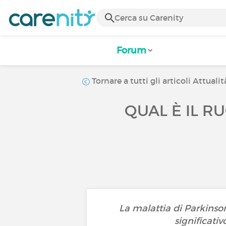
Forum
Tornare a tutti gli articoli Attualit
QUAL È IL R
La malattia di Parkins
significativ