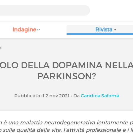
Indagine
Rivista
à
UOLO DELLA DOPAMINA NELLA
PARKINSON?
Pubblicata il 2 nov 2021 • Da
Candice Salomé
on è una malattia neurodegenerativa lentamente p
o sulla qualità della vita, l'attività professionale e i