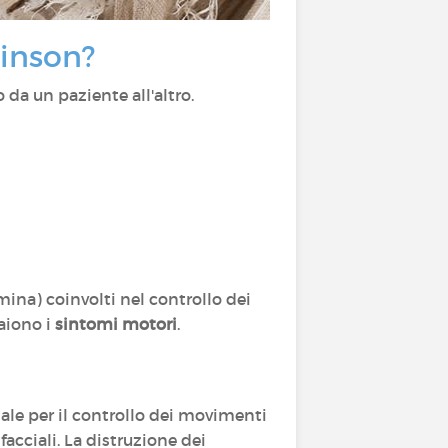
kinson?
 da un paziente all'altro.
na) coinvolti nel controllo dei
aiono i
sintomi motori
.
ale per il controllo dei movimenti
facciali. La distruzione dei