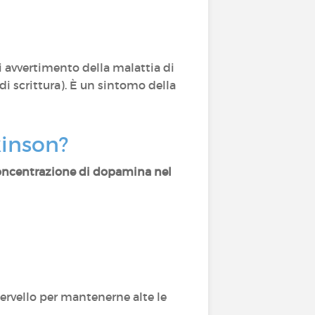
 di avvertimento della malattia di
i scrittura). È un sintomo della
kinson?
concentrazione di dopamina nel
cervello per mantenerne alte le