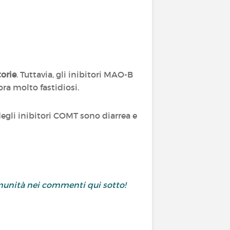
orie
. Tuttavia, gli inibitori MAO-B
a molto fastidiosi.
degli inibitori COMT sono diarrea e
comunità nei commenti qui sotto!