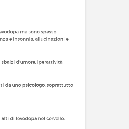
 levodopa ma sono spesso
nza e insonnia, allucinazioni e
 sbalzi d'umore, iperattività
iti da uno
psicologo
, soprattutto
 alti di levodopa nel cervello.