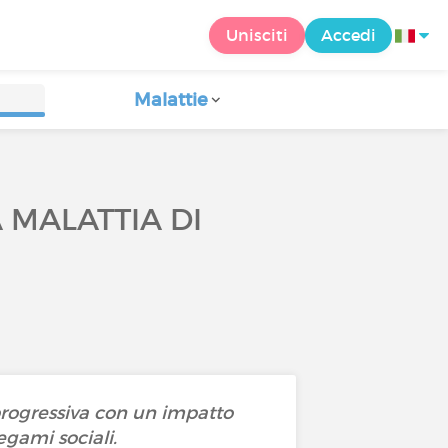
Unisciti
Accedi
Malattie
 MALATTIA DI
rogressiva con un impatto
 legami sociali.