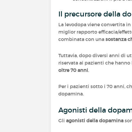
Il precursore della 
La levodopa viene convertita in
miglior rapporto efficacia/effet
combinata con una
sostanza ch
Tuttavia, dopo diversi anni di 
riservata ai pazienti che hanno
oltre 70 anni
.
Per i pazienti sotto i 70 anni, c
dopamina.
Agonisti della dopa
Gli
agonisti della dopamina
son