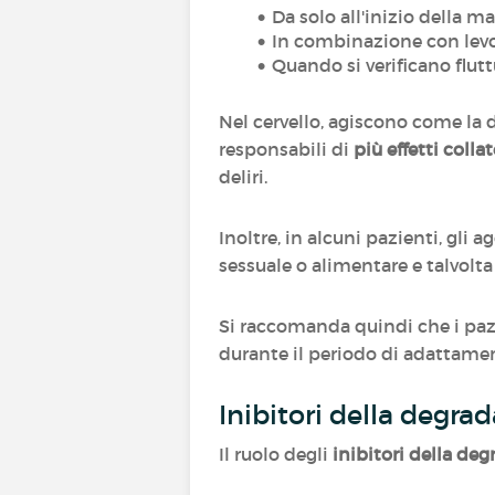
Da solo all'inizio della ma
In combinazione con levo
Quando si verificano flut
Nel cervello, agiscono come l
responsabili di
più effetti collat
deliri.
Inoltre, in alcuni pazienti, gli
sessuale o alimentare e talvolt
Si raccomanda quindi che i paz
durante il periodo di adattame
Inibitori della degra
Il ruolo degli
inibitori della de