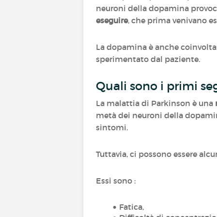
neuroni della dopamina provo
eseguire
, che prima venivano 
La dopamina è anche coinvolta
sperimentato dal paziente.
Quali sono i primi se
La malattia di Parkinson è una
metà dei neuroni della dopamin
sintomi.
Tuttavia, ci possono essere alc
Essi sono :
Fatica,