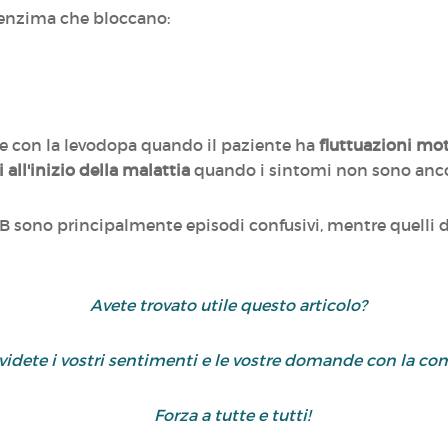
l'enzima che bloccano:
e con la levodopa quando il paziente ha
fluttuazioni mot
i all'inizio della malattia
quando i sintomi non sono ancor
O-B sono principalmente episodi confusivi, mentre quelli 
Avete trovato utile questo articolo?
ividete i vostri sentimenti e le vostre domande con la 
Forza a tutte e tutti!