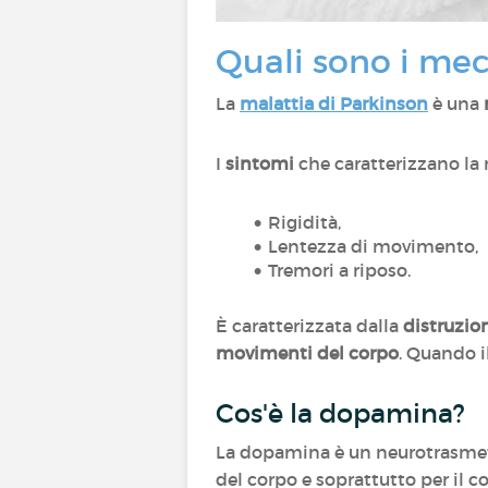
Quali sono i mec
La
malattia di Parkinson
è una
I
sintomi
che caratterizzano la 
Rigidità,
Lentezza di movimento,
Tremori a riposo.
È caratterizzata dalla
distruzio
movimenti del corpo
. Quando i
Cos'è la dopamina?
La dopamina è un neurotrasmetti
del corpo e soprattutto per il c