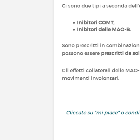
Ci sono due tipi a seconda del
Inibitori COMT,
Inibitori delle MAO-B.
Sono prescritti in combinazion
possono essere
prescritti da sol
Gli effetti collaterali delle MA
movimenti involontari.
Cliccate su "mi piace" o cond