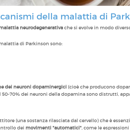
canismi della malattia di Par
malattia neurodegenerativa
che si evolve in modo diverso
malattia di Parkinson sono:
ne dei neuroni dopaminergici
(cioè che producono dopami
l 50-70% dei neuroni della dopamina sono distrutti, app
tore (una sostanza rilasciata dal cervello) che è essenzi
ontrollo dei
movimenti "automatici"
, come le espressioni 