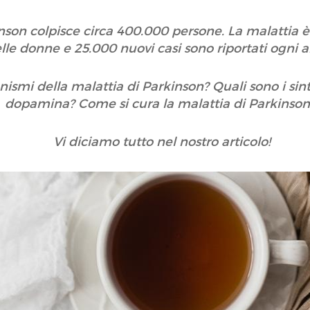
rkinson colpisce circa 400.000 persone. La malatti
lle donne e 25.000 nuovi casi sono riportati ogni 
ismi della malattia di Parkinson? Quali sono i sint
dopamina? Come si cura la malattia di Parkinso
Vi diciamo tutto nel nostro articolo!