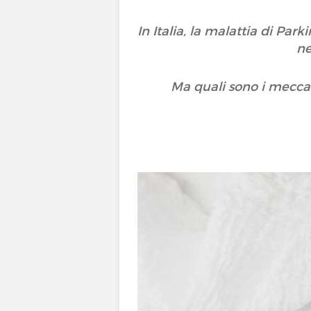
In Italia, la malattia di Pa
ne
Ma quali sono i meccan