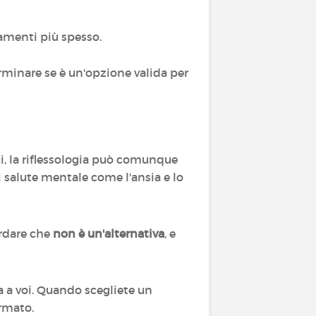
namenti più spesso.
rminare se è un'opzione valida per
i, la riflessologia può comunque
 salute mentale come l'ansia e lo
ordare che
non è un'alternativa
, e
a a voi. Quando scegliete un
ormato.