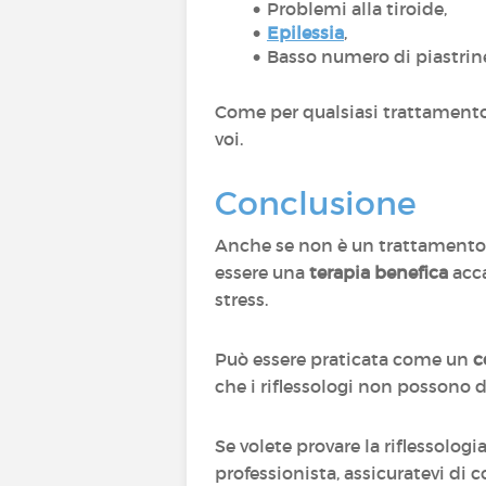
Problemi alla tiroide,
Epilessia
,
Basso numero di piastrine
Come per qualsiasi trattament
voi.
Conclusione
Anche se non è un trattamento s
essere una
terapia benefica
acca
stress.
Può essere praticata come un
c
che i riflessologi non possono d
Se volete provare la riflessologi
professionista, assicuratevi di