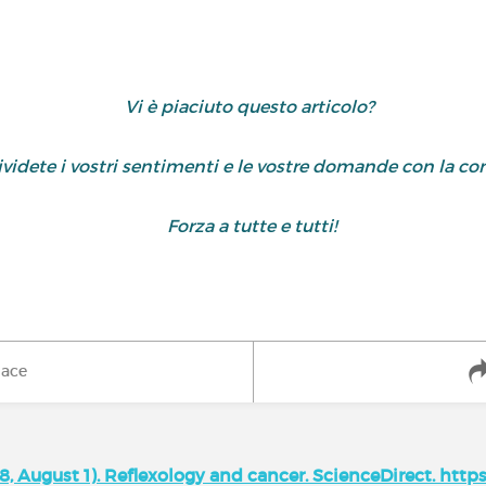
Vi è piaciuto questo articolo?
dividete i vostri sentimenti e le vostre domande con la 
Forza a tutte e tutti!
iace
18, August 1). Reflexology and cancer. ScienceDirect. https: