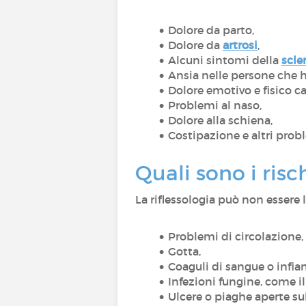
Dolore da parto,
Dolore da
artrosi
,
Alcuni sintomi della
scle
Ansia nelle persone che 
Dolore emotivo e fisico c
Problemi al naso,
Dolore alla schiena,
Costipazione e altri prob
Quali sono i risch
La riflessologia può non essere
Problemi di circolazione,
Gotta,
Coaguli di sangue o infi
Infezioni fungine, come il
Ulcere o piaghe aperte su