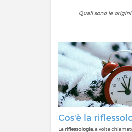
Quali sono le origin
Cos'è la riflessol
La
riflessologia
, a volte chiamat