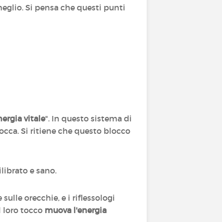
 meglio. Si pensa che questi punti
nergia vitale
". In questo sistema di
blocca. Si ritiene che questo blocco
librato e sano.
sulle orecchie, e i riflessologi
l loro tocco
muova l'energia