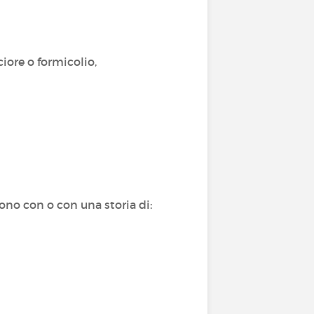
ciore o formicolio,
vono con o con una storia di: