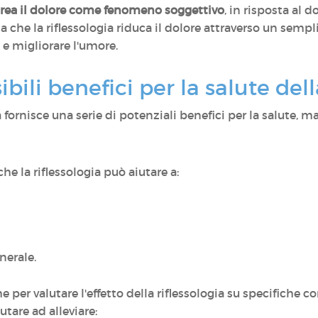
crea il dolore come fenomeno soggettivo
, in risposta al d
a che la riflessologia riduca il dolore attraverso un sem
ss e migliorare l'umore.
bili benefici per la salute dell
a fornisce una serie di potenziali benefici per la salute, 
he la riflessologia può aiutare a:
enerale.
e per valutare l'effetto della riflessologia su specifiche 
tare ad alleviare: