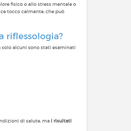
olore fisico o allo stress mentale o
plice tocco calmante, che può
a riflessologia?
ma solo alcuni sono stati esaminati
condizioni di salute, ma
i risultati