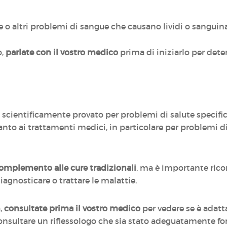
 o altri problemi di sangue che causano lividi o sangui
o,
parlate con il vostro medico
prima di iniziarlo per dete
cientificamente provato per problemi di salute specific
nto ai trattamenti medici, in particolare per problemi di
omplemento alle cure tradizionali
, ma è importante ric
iagnosticare o trattare le malattie.
a,
consultate prima il vostro medico
per vedere se è adatt
 consultare un riflessologo che sia stato adeguatamente f