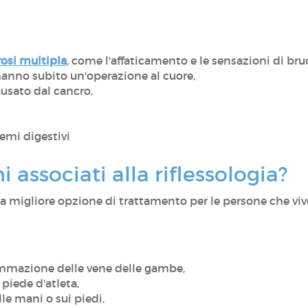
rosi multipla
, come l'affaticamento e le sensazioni di bru
hanno subito un'operazione al cuore,
ausato dal cancro,
lemi digestivi
i associati alla riflessologia?
 la migliore opzione di trattamento per le persone che vi
ammazione delle vene delle gambe,
 piede d'atleta,
lle mani o sui piedi,