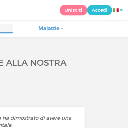
Unisciti
Accedi
Malattie
E ALLA NOSTRA
a ha dimostrato di avere una
ntale.