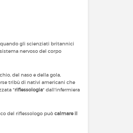
, quando gli scienziati britannici
 sistema nervoso del corpo
chio, del naso e della gola,
se tribù di nativi americani che
zzata "
riflessologia
" dall'infermiera
cco del riflessologo può
calmare il