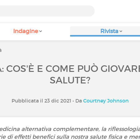
Indagine
Rivista
à
A: COS'È E COME PUÒ GIOVAR
SALUTE?
Pubblicata il 23 dic 2021 • Da
Courtney Johnson
icina alternativa complementare, la riflessologi
rie di effetti benefici sulla nostra salute fisica e me