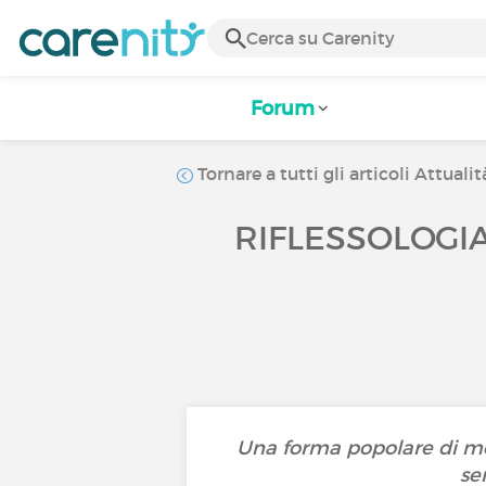
Forum
Tornare a tutti gli articoli Attualit
RIFLESSOLOGI
Una forma popolare di med
se