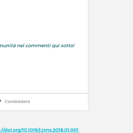
comunità nei commenti qui sotto!
Condividere
//doi.org/10.1016/j.jons.2018.01.001