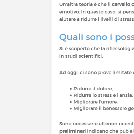
Un'altra teoria è che il
cervello 
emotivo. In questo caso, si pens
aiutare a ridurre i livelli di stre
Quali sono i possi
Si è scoperto che la riflessologi
in studi scientifici.
Ad oggi, ci sono prove limitate c
Ridurre il dolore,
Ridurre lo stress e l'ansia,
Migliorare l'umore,
Migliorare il benessere g
Sono necessarie ulteriori ricerch
preliminari
indicano che può aiu