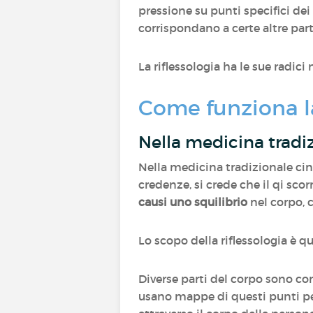
pressione su punti specifici dei
corrispondano a certe altre part
La riflessologia ha le sue radici
Come funziona la
Nella medicina tradi
Nella medicina tradizionale cine
credenze, si crede che il qi scor
causi uno squilibrio
nel corpo, 
Lo scopo della riflessologia è q
Diverse parti del corpo sono cons
usano mappe di questi punti per