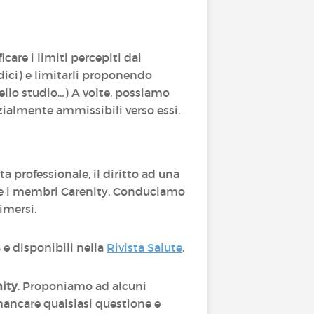
icare i limiti percepiti dai
dici) e limitarli proponendo
dello studio…) A volte, possiamo
almente ammissibili verso essi.
ta professionale, il diritto ad una
are i membri Carenity. Conduciamo
imersi.
B e disponibili nella
Rivista Salute
.
nity
. Proponiamo ad alcuni
 mancare qualsiasi questione e