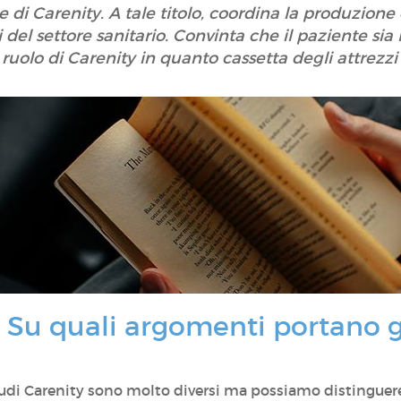
 di Carenity. A tale titolo, coordina la produzione 
 del settore sanitario. Convinta che il paziente sia 
l ruolo di Carenity in quanto cassetta degli attrezzi 
 Su quali argomenti portano gl
udi Carenity sono molto diversi ma possiamo distinguere