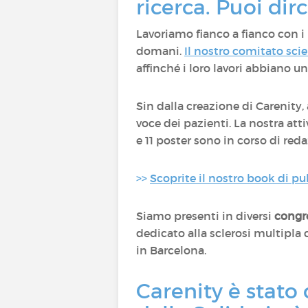
ricerca. Puoi dirc
Lavoriamo fianco a fianco con 
domani.
Il nostro comitato scie
affinché i loro lavori abbiano u
Sin dalla creazione di Carenit
voce dei pazienti. La nostra at
e 11 poster sono in corso di red
>>
Scoprite il nostro book di pu
Siamo presenti in diversi
congre
dedicato alla sclerosi multipla
in Barcelona.
Carenity è stato 