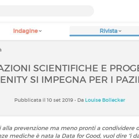
Indagine
Rivista
à
AZIONI SCIENTIFICHE E PROGE
ENITY SI IMPEGNA PER I PAZI
Pubblicata il 10 set 2019 • Da
Louise Bollecker
ti alla prevenzione ma meno pronti a condividere dat
e mediche è nata la Data for Good, vuol dire “i dat