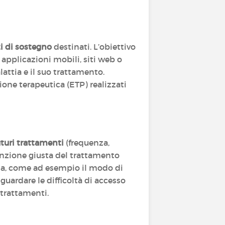
zi di sostegno
destinati. L’obiettivo
, applicazioni mobili, siti web o
attia e il suo trattamento.
one terapeutica (ETP) realizzati
uturi trattamenti
(frequenza,
sunzione giusta del trattamento
arla, come ad esempio il modo di
iguardare le difficoltà di accesso
 trattamenti.