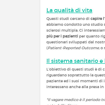
La qualità di vita
Questi studi cercano di
capire 
abbiamo condotto uno studio sul
sclerosi multipla. Ci interessia
più per i pazienti
per quanto rigu
questionari sviluppati dal nost
(
Patient-Reported Outcome
, o
Il sistema sanitario e
L’obiettivo di questi studi è di
riguardano soprattutto la quest
paziente ed i suoi momenti di i
interessano anche alla presa in c
*Il vagare medico è il periodo t