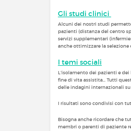
Gli studi clinici
Alcuni dei nostri studi permett
pazienti (distanza del centro s
servizi supplementari (infermier
anche ottimizzare la selezione 
I temi sociali
L’isolamento dei pazienti e dei lo
fine di vita assistita… Tutti 
delle indagini internazionali s
I risultati sono condivisi con t
Bisogna anche ricordare che tu
membri o parenti di paziente re