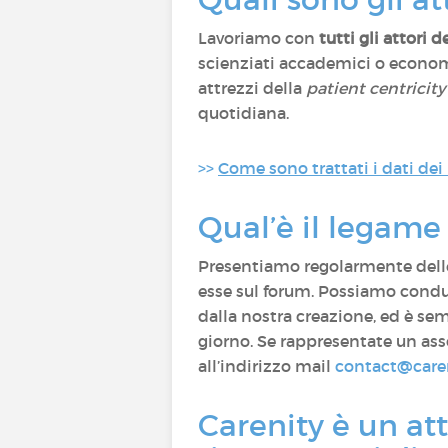
Lavoriamo con
tutti gli attori 
scienziati accademici o economi
attrezzi della
patient centricity
quotidiana.
>>
Come sono trattati i dati dei
Qual’è il legame 
Presentiamo regolarmente delle
esse sul forum. Possiamo condu
dalla nostra creazione, ed è se
giorno. Se rappresentate un asso
all’indirizzo mail
contact@care
Carenity è un att