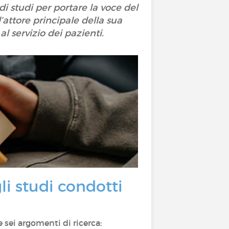
di studi per portare la voce del
l’attore principale della sua
al servizio dei pazienti.
i studi condotti
 sei argomenti di ricerca: