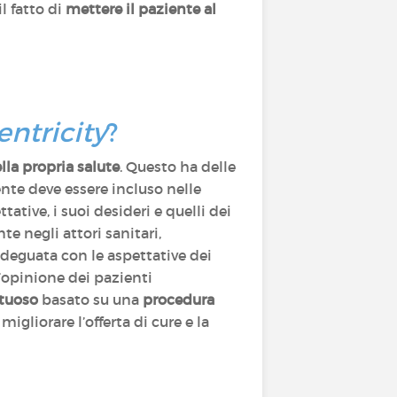
l fatto di
mettere il paziente al
entricity
?
lla propria salute
. Questo ha delle
iente deve essere incluso nelle
tative, i suoi desideri e quelli dei
e negli attori sanitari,
adeguata con le aspettative dei
l’opinione dei pazienti
rtuoso
basato su una
procedura
igliorare l’offerta di cure e la