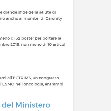
le grande sfide della salute di
ano anche ai membri di Carenity
eno di 32 poster per portare la
embre 2019, non meno di 10 articoli
derci all’ECTRIMS, un congresso
all’ESMO nell’oncologia, entrambi
del Ministero