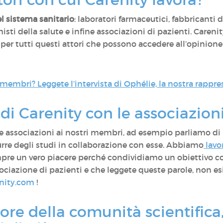
del sistema sanitario
: laboratori farmaceutici, fabbricanti 
sti della salute e infine associazioni di pazienti. Careni
per tutti questi attori che possono accedere all’opinione 
 membri? Leggete l’intervista di Ophélie, la nostra rappre
di Carenity con le associazion
 associazioni ai nostri membri, ad esempio parliamo di
rre degli studi in collaborazione con esse. Abbiamo
lavo
mpre un vero piacere perché condividiamo un obiettivo co
ciazione di pazienti e che leggete queste parole, non esit
nity.com
!
ore della comunità scientifica