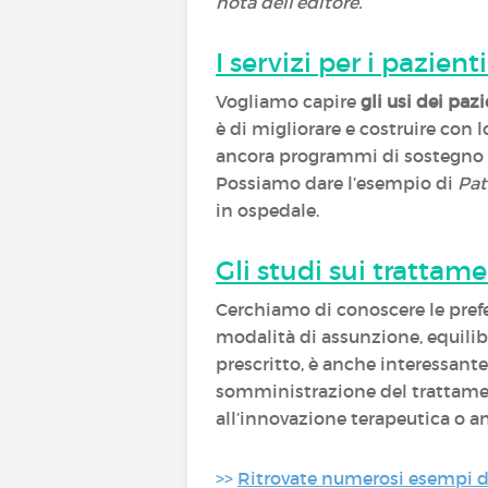
nota dell’editore.
I servizi per i pazienti
Vogliamo capire
gli usi dei pazi
è di migliorare e costruire con l
ancora programmi di sostegno per
Possiamo dare l’esempio di
Pat
in ospedale.
Gli studi sui trattame
Cerchiamo di conoscere le prefe
modalità di assunzione, equilibr
prescritto, è anche interessant
somministrazione del trattamento 
all’innovazione terapeutica o a
>>
Ritrovate numerosi esempi di