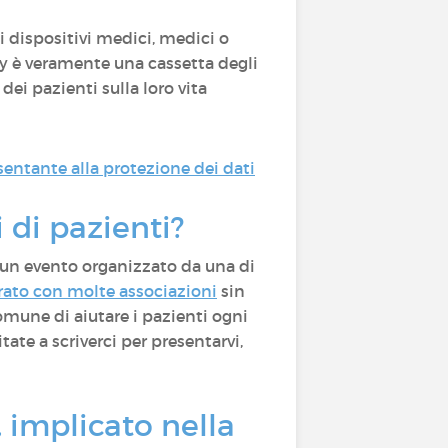
di dispositivi medici, medici o
ty è veramente una cassetta degli
dei pazienti sulla loro vita
sentante alla protezione dei dati
i di pazienti?
 un evento organizzato da una di
rato con molte associazioni
sin
mune di aiutare i pazienti ogni
ate a scriverci per presentarvi,
, implicato nella