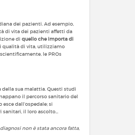
diana dei pazienti. Ad esempio,
di vita dei pazienti affetti da
nizione di
quello che importa di
 qualità di vita, utilizziamo
 scientificamente, le PROs
 della sua malattia. Questi studi
mappano il percorso sanitario del
esce dall’ospedale; si
nitari, il loro ascolto...
 diagnosi non è stata ancora fatta,