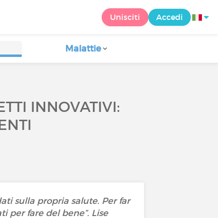
Unisciti
Accedi
Malattie
TTI INNOVATIVI:
ENTI
i sulla propria salute. Per far
i per fare del bene”. Lise