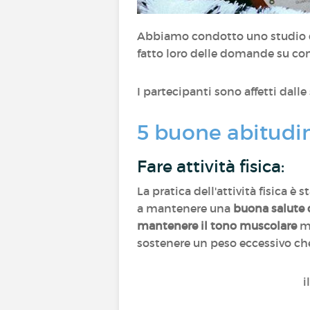
Abbiamo condotto uno studio d
fatto loro delle domande su com
I partecipanti sono affetti dall
5 buone abitudin
Fare attività fisica:
La pratica dell'attività fisica è
a mantenere una
buona salute d
mantenere il tono muscolare
m
sostenere un peso eccessivo che
i