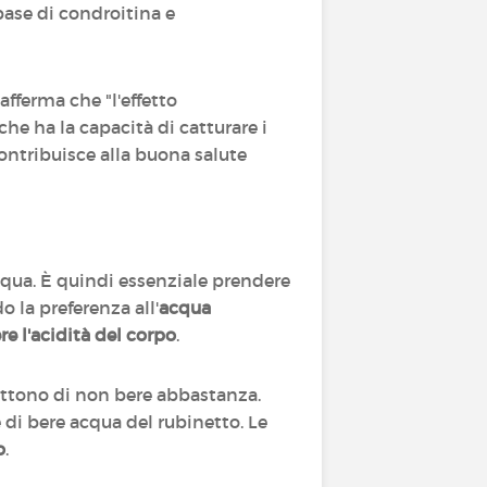
base di condroitina e
afferma che "l'effetto
he ha la capacità di catturare i
ontribuisce alla buona salute
cqua. È quindi essenziale prendere
o la preferenza all'
acqua
e l'acidità del corpo
.
mettono di non bere abbastanza.
 di bere acqua del rubinetto. Le
o
.