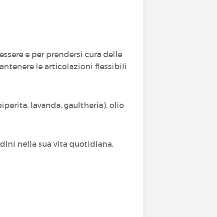
sere e per prendersi cura delle
ntenere le articolazioni flessibili
erita, lavanda, gaultheria), olio
dini nella sua vita quotidiana,