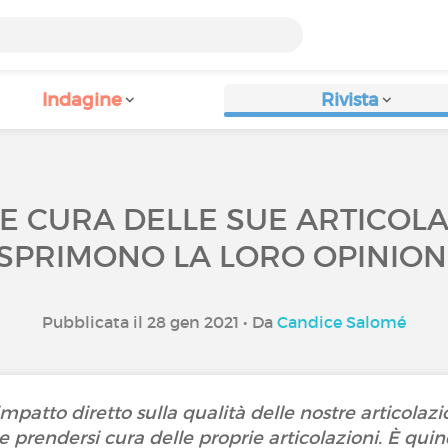
Indagine
Rivista
 CURA DELLE SUE ARTICOLAZ
SPRIMONO LA LORO OPINION
Pubblicata il 28 gen 2021 • Da
Candice Salomé
n impatto diretto sulla qualità delle nostre articolaz
e prendersi cura delle proprie articolazioni. È qui