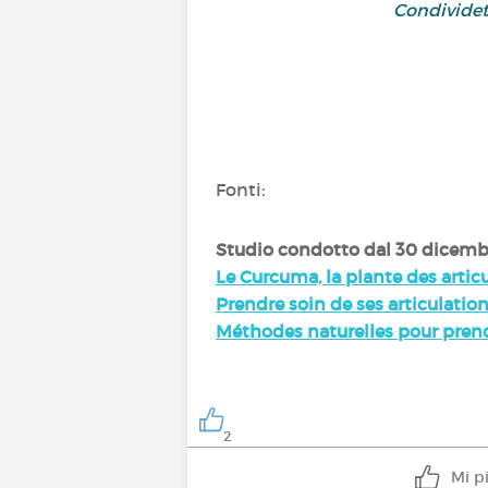
Condividet
Fonti:
Studio condotto
dal 30 dicemb
Le Curcuma, la plante des arti
Prendre soin de ses articulatio
Méthodes naturelles pour prendr
2
Mi p