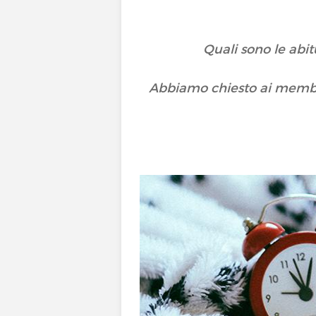
Quali sono le abi
Abbiamo chiesto ai membri 