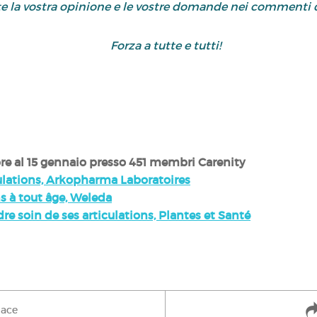
e la vostra opinione e le vostre domande nei commenti q
Forza a tutte e tutti!
re al 15 gennaio
presso 451 membri Carenity
culations, Arkopharma Laboratoires
ns à tout âge, Weleda
e soin de ses articulations, Plantes et Santé
iace