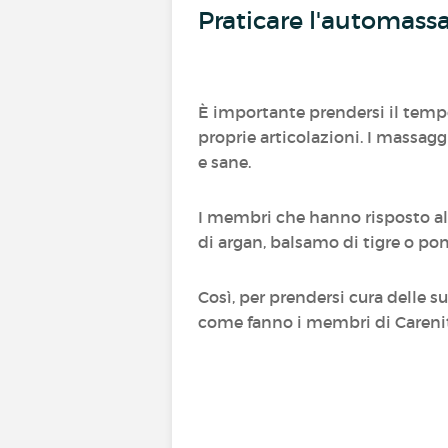
Praticare l'automass
È importante prendersi il temp
proprie articolazioni. I massag
e sane.
I membri che hanno risposto al 
di argan, balsamo di tigre o p
Così, per prendersi cura delle s
come fanno i membri di Careni