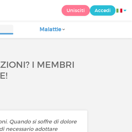
Unisciti
Accedi
Malattie
IONI? I MEMBRI
E!
ioni. Quando si soffre di dolore
ndi necessario adottare