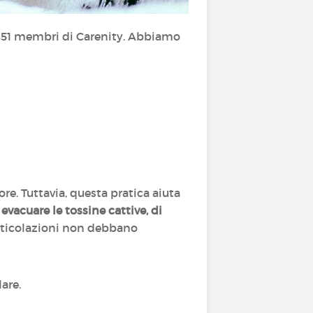
451 membri di Carenity. Abbiamo
ore. Tuttavia, questa pratica aiuta
evacuare le tossine cattive, di
articolazioni non debbano
lare.