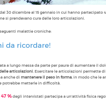
al 30 dicembre al 15 gennaio in cui hanno partecipato 
e si prendevano cura delle loro articolazioni.
e seguenti malattie croniche:
i da ricordare!
 stata a lungo messa da parte per paura di aumentare il dol
elle articolazioni
. Esercitare le articolazioni permette di
a anche di
mantenere il peso in forma
, in modo che le 
 potrebbe metterle in difficoltà.
47 %
l
degli intervistati partecipa a un'attività fisica rego