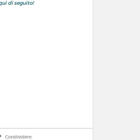
ui di seguito!
Condividere