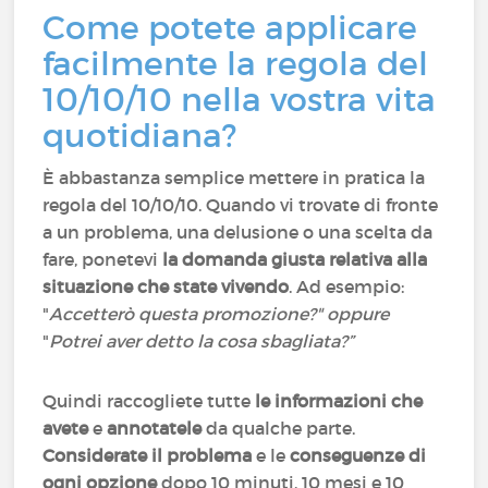
Come potete applicare
facilmente la regola del
10/10/10 nella vostra vita
quotidiana?
È abbastanza semplice mettere in pratica la
regola del 10/10/10. Quando vi trovate di fronte
a un problema, una delusione o una scelta da
fare, ponetevi
la domanda giusta relativa alla
situazione che state vivendo
. Ad esempio:
"
Accetterò questa promozione?" oppure
"
Potrei aver detto la cosa sbagliata?”
Quindi raccogliete tutte
le informazioni che
avete
e
annotatele
da qualche parte.
Considerate il problema
e le
conseguenze di
ogni opzione
dopo 10 minuti, 10 mesi e 10