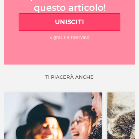
questo articolo!
UNISCITI
È gratis e riservato
TI PIACERÀ ANCHE