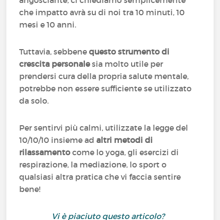
angosciante, ci chiediamo semplicemente
che impatto avrà su di noi tra 10 minuti, 10
mesi e 10 anni.
Tuttavia, sebbene
questo strumento di
crescita personale
sia molto utile per
prendersi cura della propria salute mentale,
potrebbe non essere sufficiente se utilizzato
da solo.
Per sentirvi più calmi, utilizzate la legge del
10/10/10 insieme ad
altri metodi di
rilassamento
come lo yoga, gli esercizi di
respirazione, la mediazione, lo sport o
qualsiasi altra pratica che vi faccia sentire
bene!
Vi è piaciuto questo articolo?