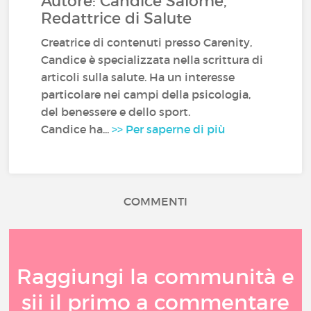
Autore: Candice Salomé,
Redattrice di Salute
Creatrice di contenuti presso Carenity,
Candice è specializzata nella scrittura di
articoli sulla salute. Ha un interesse
particolare nei campi della psicologia,
del benessere e dello sport.
Candice ha...
>> Per saperne di più
COMMENTI
Raggiungi la communità e
sii il primo a commentare