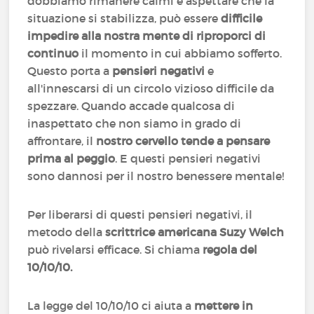
dobbiamo rimanere calmi e aspettare che la
situazione si stabilizza, può essere
difficile
impedire alla nostra mente di riproporci di
continuo
il momento in cui abbiamo sofferto.
Questo porta a
pensieri negativi
e
all'innescarsi di un circolo vizioso difficile da
spezzare. Quando accade qualcosa di
inaspettato che non siamo in grado di
affrontare, il
nostro cervello tende a pensare
prima al peggio
. E questi pensieri negativi
sono dannosi per il nostro benessere mentale!
Per liberarsi di questi pensieri negativi, il
metodo della
scrittrice americana Suzy Welch
può rivelarsi efficace. Si chiama
regola del
10/10/10.
La legge del 10/10/10 ci aiuta a
mettere in