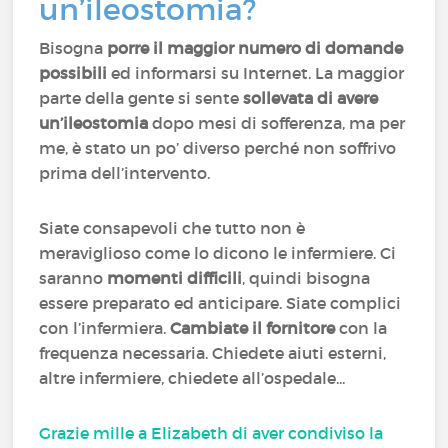
un’ileostomia?
Bisogna
porre il maggior numero di domande
possibili
ed informarsi su Internet. La maggior
parte della gente si sente
sollevata di avere
un’ileostomia
dopo mesi di sofferenza, ma per
me, è stato un po’ diverso perché non soffrivo
prima dell’intervento.
Siate consapevoli che tutto non è
meraviglioso come lo dicono le infermiere. Ci
saranno
momenti difficil
i
, quindi bisogna
essere preparato ed anticipare. Siate complici
con l’infermiera.
Cambiate il fornitore
con la
frequenza necessaria. Chiedete aiuti esterni,
altre infermiere, chiedete all’ospedale...
Grazie mille a Elizabeth di aver condiviso la