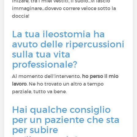
inizare, tra i miei vestiti, il suolo...vi lascio
immaginare...dovevo correre veloce sotto la
doccia!
La tua ileostomia ha
avuto delle ripercussioni
sulla tua vita
professionale?
Al momento dell’intervento,
ho perso il mio
lavoro
. Ne ho trovato un altro a tempo
parziale, tutto va bene.
Hai qualche consiglio
per un paziente che sta
per subire