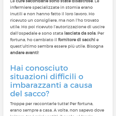
Le
cure secondarie sono state disastrose
. Le
infermiere specializzate in stomia erano
inutili e non hanno fatto il loro lavoro. Ho
ricevuto un consigliere, ma non l’ho trovato
utile. Ho poi ricevuto l’autorizzazione di uscire
dall’ospedale e sono stata
lasciata da sola
. Per
fortuna, ho cambiato il
fornitore di sacchi
e
quest’ultimo sembra essere più utile. Bisogna
andare avanti
!
Hai conosciuto
situazioni difficili o
imbarazzanti a causa
del sacco?
Troppe per raccontarle tutte! Per fortuna,
erano sempre a casa. A volte, non sapevo dove