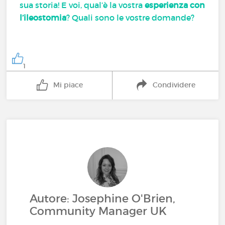
sua storia! E voi, qual’è la vostra
esperienza con
l’ileostomia
? Quali sono le vostre domande?
1
Mi piace
Condividere
Autore: Josephine O'Brien,
Community Manager UK