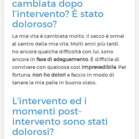
cambiata dopo
l’intervento? È stato
doloroso?
La mia vita è cambiata molto. Il sacco è ormai
al centro della mia vita. Molti anni più tardi,
ho ancora qualche difficoltà con lui, sono
ancora in
fase di adeguamento
. È difficile di
convivere con qualcosa così
imprevedibile
. Per
fortuna,
non ho dolori
e faccio in modo di
tenere la mia pelle in buono stato.
L’intervento ed i
momenti post-
intervento sono stati
dolorosi?