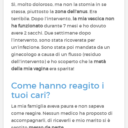
Sì, molto doloroso, ma non la stomia in se
stessa, piuttosto la
zona dell’anus
. Era
terribile. Dopo l’intervento,
la mia vescica non
ha funzionato
durante 7 mesi e ho dovuto
avere 2 sacchi. Due settimane dopo
l’intervento, sono stata ricoverata per
un’infezione. Sono stata poi mandata da un
ginecologo a causa di un flusso (residuo
dell’intervento) e ho scoperto che la
metà
della mia vagina
era sparita!
Come hanno reagito i
tuoi cari?
La mia famiglia aveva paura e non sapeva
come reagire. Nessun medico ha proposto di
accompagnarli, di riceverli e mio marito si è
sentito
messo da parte
.