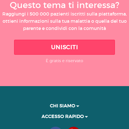
Questo tema ti interessa?
Raggiungi i 500 000 pazienti iscritti sulla piattaforma,
ottieni informazioni sulla tua malattia o quella del tuo
parente e condividi con la comunità
UNISCITI
È gratis e riservato
CHI SIAMO
ACCESSO RAPIDO