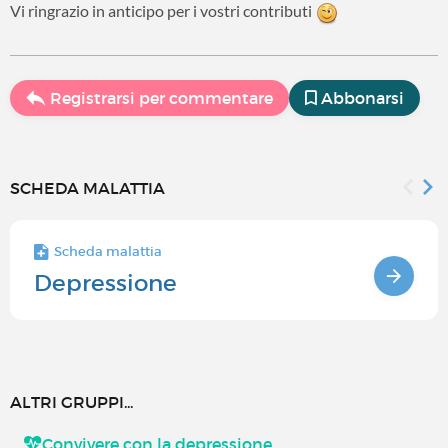
Vi ringrazio in anticipo per i vostri contributi
Registrarsi per commentare
Abbonarsi
SCHEDA MALATTIA
Scheda malattia
Depressione
ALTRI GRUPPI...
Convivere con la depressione