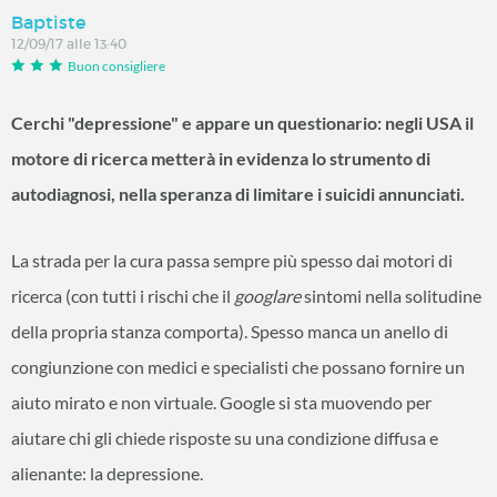
Baptiste
12/09/17 alle 13:40
Buon consigliere
Cerchi "depressione" e appare un questionario: negli USA il
motore di ricerca metterà in evidenza lo strumento di
autodiagnosi, nella speranza di limitare i suicidi annunciati.
La strada per la cura passa sempre più spesso dai motori di
ricerca (con tutti i rischi che il
googlare
sintomi nella solitudine
della propria stanza comporta). Spesso manca un anello di
congiunzione con medici e specialisti che possano fornire un
aiuto mirato e non virtuale. Google si sta muovendo per
aiutare chi gli chiede risposte su una condizione diffusa e
alienante: la depressione.