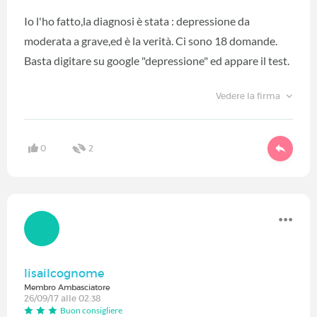
Io l'ho fatto,la diagnosi è stata : depressione da
moderata a grave,ed è la verità. Ci sono 18 domande.
Basta digitare su google "depressione" ed appare il test.
Vedere la firma
0
2
lisailcognome
Membro Ambasciatore
26/09/17 alle 02:38
Buon consigliere