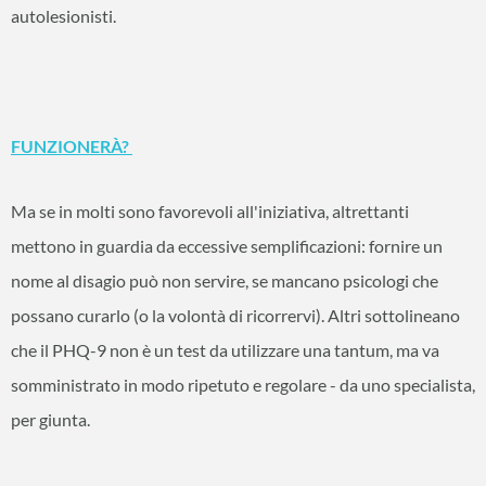
autolesionisti.
FUNZIONERÀ?
Ma se in molti sono favorevoli all'iniziativa, altrettanti
mettono in guardia da eccessive semplificazioni: fornire un
nome al disagio può non servire, se mancano psicologi che
possano curarlo (o la volontà di ricorrervi). Altri sottolineano
che il PHQ-9 non è un test da utilizzare una tantum, ma va
somministrato in modo ripetuto e regolare - da uno specialista,
per giunta.