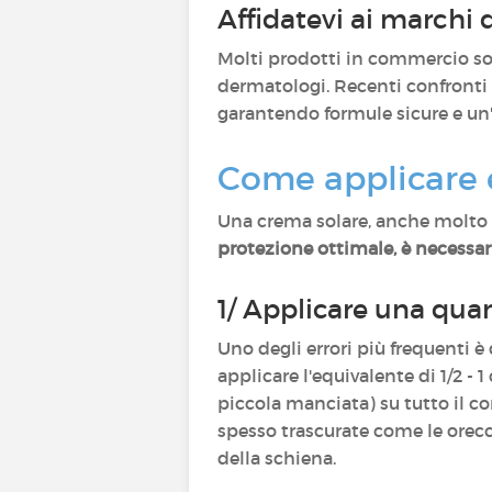
Affidatevi ai marchi d
Molti prodotti in commercio sod
dermatologi. Recenti confronti 
garantendo formule sicure e un'
Come applicare 
Una crema solare, anche molto ef
protezione ottimale, è necessar
1/ Applicare una quan
Uno degli errori più frequenti è
applicare l'equivalente di 1/2 - 
piccola manciata) su tutto il c
spesso trascurate come le orecchi
della schiena.