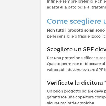
Infine, è sempre preferibile ch
adatta alla patologia, al trattam
Come scegliere u
Non tutti i prodotti solari sono
pelle sensibile o fragile. Ecco i c
Scegliete un SPF ele
Per una protezione efficace, sc
Questo permette di bloccare al m
vulnerabili devono evitare SPF i
Verificate la dicitura
Un buon prodotto solare deve pr
garantisce una copertura comple
alcune malattie croniche.