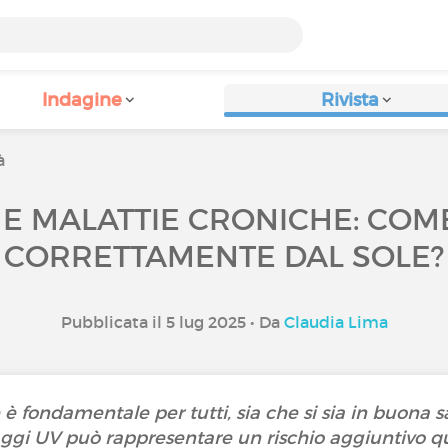
Indagine
Rivista
à
 E MALATTIE CRONICHE: COM
CORRETTAMENTE DAL SOLE?
Pubblicata il 5 lug 2025 • Da
Claudia Lima
 è fondamentale per tutti, sia che si sia in buona s
raggi UV può rappresentare un rischio aggiuntivo qu