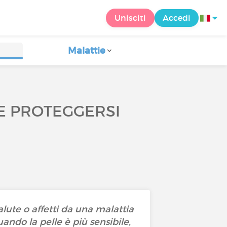
Unisciti
Accedi
Malattie
E PROTEGGERSI
alute o affetti da una malattia
ando la pelle è più sensibile,