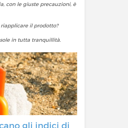
, con le giuste precauzioni, è
iapplicare il prodotto?
ole in tutta tranquillità.
ano gli indici di