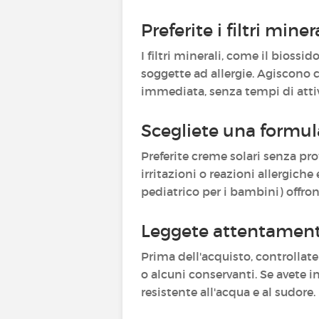
Preferite i filtri miner
I filtri minerali, come il biossid
soggette ad allergie. Agiscono c
immediata, senza tempi di attiva
Scegliete una formula
Preferite creme solari senza p
irritazioni o reazioni allergich
pediatrico per i bambini) offro
Leggete attentamente
Prima dell'acquisto, controllat
o alcuni conservanti. Se avete in
resistente all'acqua e al sudore.