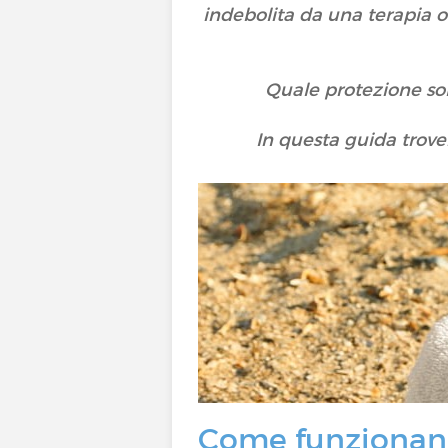
indebolita da una terapia 
Quale protezione sol
In questa guida trovere
Come funzionano 