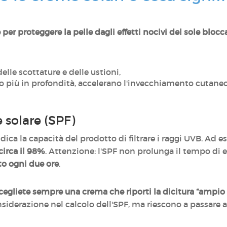
er proteggere la pelle dagli effetti nocivi del sole blocca
delle scottature e delle ustioni,
o più in profondità, accelerano l'invecchiamento cutaneo
e solare (SPF)
dica la capacità del prodotto di filtrare i raggi UVB. Ad 
circa il 98%
. Attenzione: l'SPF non prolunga il tempo di 
to ogni due ore
.
cegliete sempre una crema che riporti la dicitura “ampio
iderazione nel calcolo dell'SPF, ma riescono a passare att