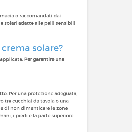
farmacia o raccomandati dai
olari adatte alle pelli sensibili,
 crema solare?
iapplicata.
Per garantire una
otto. Per una protezione adeguata,
ero tre cucchiai da tavola o una
e e di non dimenticare le zone
mani, i piedi e la parte superiore