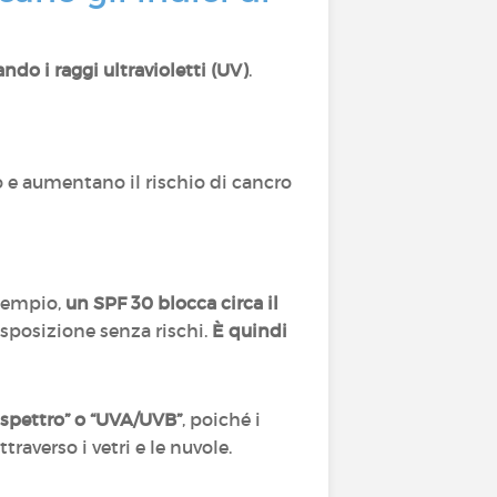
ndo i raggi ultravioletti (UV)
.
 e aumentano il rischio di cancro
esempio,
un SPF 30 blocca circa il
esposizione senza rischi.
È quindi
 spettro” o “UVA/UVB”
, poiché i
raverso i vetri e le nuvole.