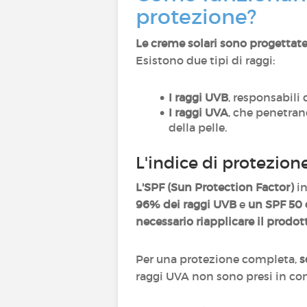
protezione?
Le creme solari sono progettate p
Esistono due tipi di raggi:
I raggi UVB
, responsabili 
I raggi UVA
, che penetran
della pelle.
L'indice di protezion
L'SPF (Sun Protection Factor)
in
96% dei raggi UVB
e
un SPF 50 
necessario riapplicare il prodot
Per una protezione completa,
s
raggi UVA non sono presi in cons