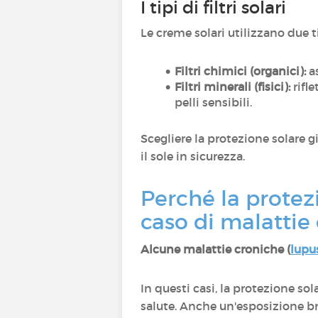
I tipi di filtri solari
Le creme solari utilizzano due tip
Filtri chimici (organici):
as
Filtri minerali (fisici):
rifle
pelli sensibili.
Scegliere la protezione solare g
il sole in sicurezza.
Perché la protez
caso di malattie
Alcune malattie croniche (
lupu
In questi casi, la protezione so
salute. Anche un'esposizione b