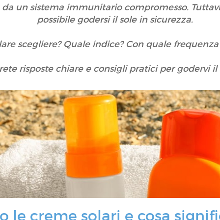
o da un sistema immunitario compromesso. Tuttavia
possibile godersi il sole in sicurezza.
are scegliere? Quale indice? Con quale frequenza r
te risposte chiare e consigli pratici per godervi il s
le creme solari e cosa signific