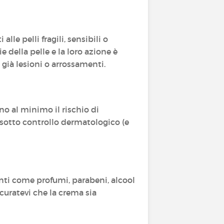
alle pelli fragili, sensibili o
 della pelle e la loro azione è
 già lesioni o arrossamenti.
o al minimo il rischio di
ti sotto controllo dermatologico (e
anti come profumi, parabeni, alcool
icuratevi che la crema sia