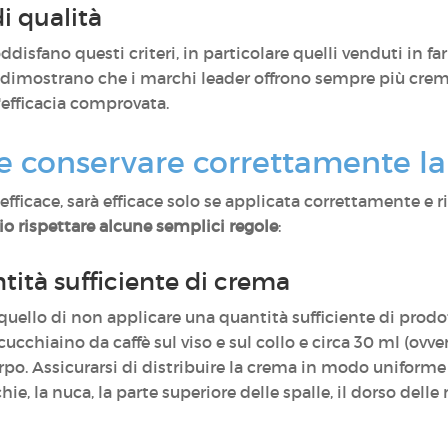
i qualità
disfano questi criteri, in particolare quelli venduti in 
dimostrano che i marchi leader offrono sempre più creme s
efficacia comprovata.
e conservare correttamente la
ficace, sarà efficace solo se applicata correttamente e r
io rispettare alcune semplici regole
:
tità sufficiente di crema
 quello di non applicare una quantità sufficiente di prod
1 cucchiaino da caffè sul viso e sul collo e circa 30 ml (ovv
orpo. Assicurarsi di distribuire la crema in modo uniform
e, la nuca, la parte superiore delle spalle, il dorso delle 