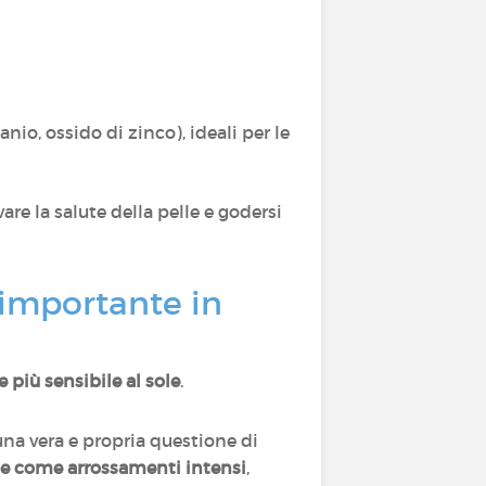
anio, ossido di zinco), ideali per le
are la salute della pelle e godersi
 importante in
 più sensibile al sole
.
una vera e propria questione di
te come arrossamenti intensi
,