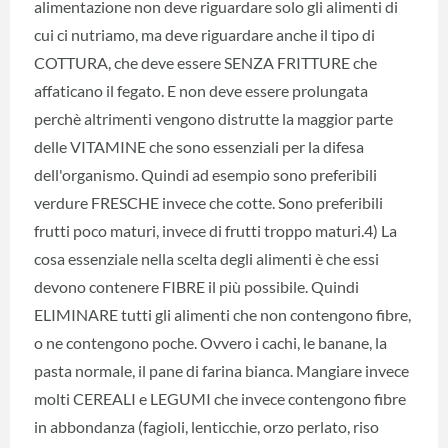
alimentazione non deve riguardare solo gli alimenti di
cui ci nutriamo, ma deve riguardare anche il tipo di
COTTURA, che deve essere SENZA FRITTURE che
affaticano il fegato. E non deve essere prolungata
perchè altrimenti vengono distrutte la maggior parte
delle VITAMINE che sono essenziali per la difesa
dell'organismo. Quindi ad esempio sono preferibili
verdure FRESCHE invece che cotte. Sono preferibili
frutti poco maturi, invece di frutti troppo maturi.4) La
cosa essenziale nella scelta degli alimenti è che essi
devono contenere FIBRE il più possibile. Quindi
ELIMINARE tutti gli alimenti che non contengono fibre,
o ne contengono poche. Ovvero i cachi, le banane, la
pasta normale, il pane di farina bianca. Mangiare invece
molti CEREALI e LEGUMI che invece contengono fibre
in abbondanza (fagioli, lenticchie, orzo perlato, riso