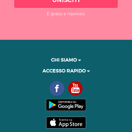
È gratis e riservato
CHI SIAMO
ACCESSO RAPIDO