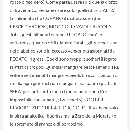
rosso o riso nero). Come pasta usare solo quella d'orzo
o di avena. Come pane usare solo quello di SEGALE.5)
Gli alimento che CURANO il diabete sono due: il
PESCE, CARCIOFI, BROCCOLI, CAVOLI, RUCOLA.
Tutti questi alimenti curano il FEGATO che è in
sofferenza quando c'è il diabete. Infatti gli zuccheri che
nel diabetico sono in eccesso vengono trasformati dal
FEGATO in grassi. E se ci sono troppi zuccheri il fegato
si affatica troppo. Quindia) mangiare pesce almeno TRE
volte a settimanab) mangiare cavoli, broccoli, carciofi o
rucola ogni giornoc) non mangiare mai pane o pasta di
SERA, perchè la notte non ci muoviamo e perciò è
impossibile consumare gli zuccheri6) NON BERE
BEVANDE ZUCCHERATE O ALCOLICHEVa bene solo
la birra analcolica (buonissima la Zero della Moretti) o
le spremute di arance o di pompelmo.