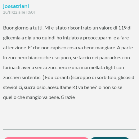
joesatriani
26/11/22 alle 10:01
Buongiorno a tutti. Mi e' stato riscontrato un valore di 119 di
glicemia a digiuno quindi ho iniziato a preoccuparmi e a fare
attenzione. E' che non capisco cosa va bene mangiare. A parte
lo zucchero bianco che uso poco, se faccio dei pancackes con
farina di avena senza zucchero e una marmellata light con
zuccheri sintentici ( Edulcoranti (sciroppo di sorbitolo, glicosidi
steviolici, sucralosio, acesulfame K) va bene? io non so se
quello che mangio va bene. Grazie