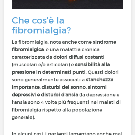
Che cos'è la
fibromialgia?
La fibromialgia, nota anche come
sindrome
fibromialgica
, è una malattia cronica
caratterizzata da
dolori diffusi costanti
(muscolari e/o articolari) e
sensibilità alla
pressione in determinati punti
. Questi dolori
sono generalmente associati a
stanchezza
importante, disturbi del sonno, sintomi
depressivi e disturbi d'ansia
(la depressione e
l'ansia sono 4 volte più frequenti nei malati di
fibromialgia rispetto alla popolazione
generale).
In alcuni casi, i pazienti lamentano anche mal