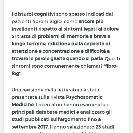
I disturbi cognitivi
sono spesso indicati dai
pazienti fibromialgici come
ancora più
invalidanti rispetto ai sintomi legati al dolore
.
Si tratta di
problemi di memoria a breve e
lungo termine, riduzione della capacità di
attenzione e concentrazione e difficoltà a
trovare le parole giuste quando si parla
. Questi
sintomi sono comunemente chiamati "
fibro-
fog
".
Una revisione della letteratura è stata
presentata sulla rivista
Psychosomatic
Medicine
. I ricercatori hanno esaminato i
principali database medici
e analizzato gli
studi pubblicati sull'argomento fino a
settembre 2017
. Hanno selezionato
23 studi