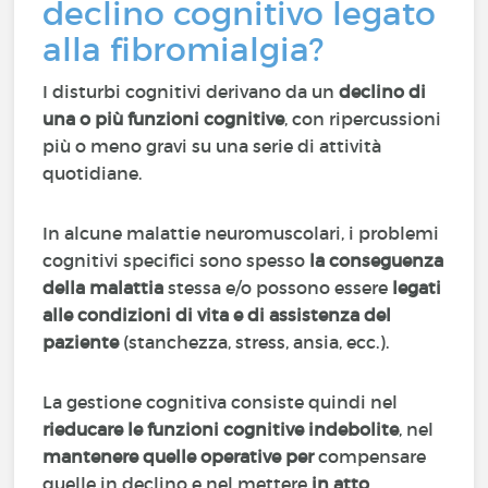
declino cognitivo legato
alla fibromialgia?
I disturbi cognitivi derivano da un
declino di
una o più funzioni cognitive
, con ripercussioni
più o meno gravi su una serie di attività
quotidiane.
In alcune malattie neuromuscolari, i problemi
cognitivi specifici sono spesso
la conseguenza
della malattia
stessa e/o possono essere
legati
alle condizioni di vita e di assistenza del
paziente
(stanchezza, stress, ansia, ecc.).
La gestione cognitiva consiste quindi nel
rieducare le funzioni cognitive indebolite
, nel
mantenere quelle operative per
compensare
quelle in declino e nel mettere
in atto