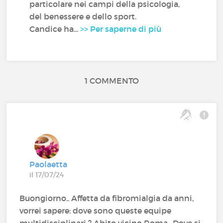
particolare nei campi della psicologia,
del benessere e dello sport.
Candice ha...
>> Per saperne di più
1 COMMENTO
Paolaetta
il 17/07/24
Buongiorno.. Affetta da fibromialgia da anni,
vorrei sapere: dove sono queste equipe
multidisciplinari ? Abito vicino Roma.. Dove si