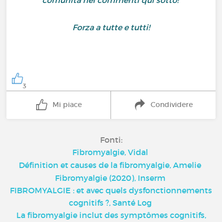
comunità nei commenti qui sotto!
Forza a tutte e tutti!
3
Mi piace
Condividere
Fonti:
Fibromyalgie, Vidal
Définition et causes de la fibromyalgie, Amelie
Fibromyalgie (2020), Inserm
FIBROMYALGIE : et avec quels dysfonctionnements
cognitifs ?, Santé Log
La fibromyalgie inclut des symptômes cognitifs,