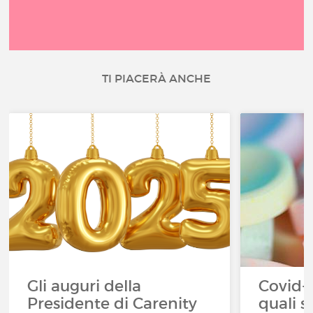
TI PIACERÀ ANCHE
Gli auguri della
Covid-1
Presidente di Carenity
quali s