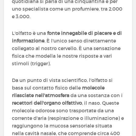
quotidiana si parla di una cinquantina e per
uno specialista come un profumiere, tra 2.000
e 3.000.
L'olfatto è una
fonte innegabile di piacere e di
informazione
. È l'unico senso direttamente
collegato al nostro cervello. È una sensazione
fisica che modella le nostre risposte a vari
stimoli (trigger).
Da un punto di vista scientifico, l'olfatto si
basa sul contatto fisico delle
molecole
rilasciate nell'atmosfera
da una sostanza con i
recettori dell'organo olfattivo
, il naso. Queste
molecole odorose sono trasportate da una
corrente d'aria (respirazione o illuminazione) e
raggiungono la mucosa sensoriale situata
nella cavità nasale, che comprende circa 400