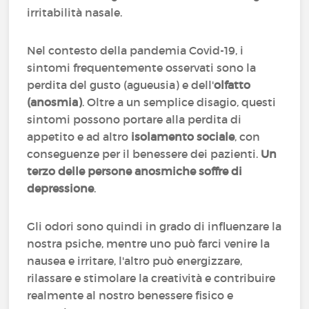
irritabilità nasale.
Nel contesto della pandemia Covid-19, i
sintomi frequentemente osservati sono la
perdita del gusto (agueusia) e dell'
olfatto
(anosmia)
. Oltre a un semplice disagio, questi
sintomi possono portare alla perdita di
appetito e ad altro
isolamento sociale
, con
conseguenze per il benessere dei pazienti.
Un
terzo delle persone anosmiche soffre di
depressione
.
Gli odori sono quindi in grado di influenzare la
nostra psiche, mentre uno può farci venire la
nausea e irritare, l'altro può energizzare,
rilassare e stimolare la creatività e contribuire
realmente al nostro benessere fisico e