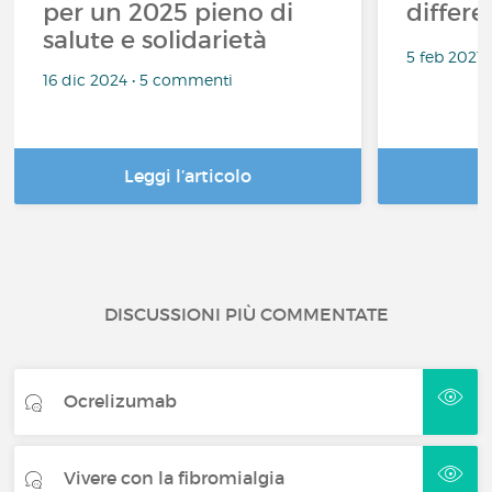
per un 2025 pieno di
differe
salute e solidarietà
5 feb 2021
16 dic 2024 • 5 commenti
Leggi l’articolo
DISCUSSIONI PIÙ COMMENTATE
Ocrelizumab
Vivere con la fibromialgia