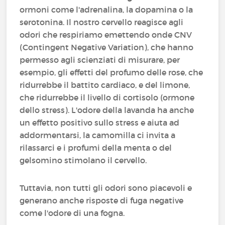
ormoni come l'adrenalina, la dopamina o la
serotonina. Il nostro cervello reagisce agli
odori che respiriamo emettendo onde CNV
(Contingent Negative Variation), che hanno
permesso agli scienziati di misurare, per
esempio, gli effetti del profumo delle rose, che
ridurrebbe il battito cardiaco, e del limone,
che ridurrebbe il livello di cortisolo (ormone
dello stress). L'odore della lavanda ha anche
un effetto positivo sullo stress e aiuta ad
addormentarsi, la camomilla ci invita a
rilassarci e i profumi della menta o del
gelsomino stimolano il cervello.
Tuttavia, non tutti gli odori sono piacevoli e
generano anche risposte di fuga negative
come l'odore di una fogna.