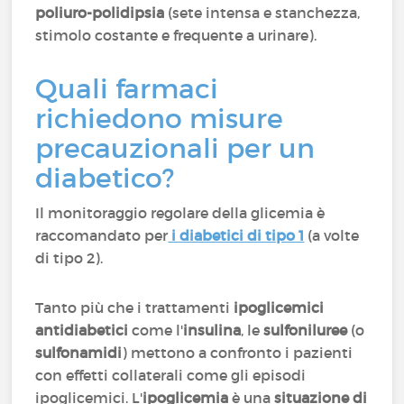
poliuro-polidipsia
(sete intensa e stanchezza,
stimolo costante e frequente a urinare).
Quali farmaci
richiedono misure
precauzionali per un
diabetico?
Il monitoraggio regolare della glicemia è
raccomandato per
i diabetici di tipo 1
(a volte
di tipo 2).
Tanto più che i trattamenti
ipoglicemici
antidiabetici
come l'
insulina
, le
sulfoniluree
(o
sulfonamidi
) mettono a confronto i pazienti
con effetti collaterali come gli episodi
ipoglicemici. L'
ipoglicemia
è una
situazione di