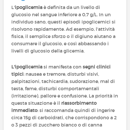
L'
ipoglicemia
è definita da un livello di
glucosio nel sangue inferiore a 0,7 g/L. In un
individuo sano, questi episodi ipoglicemici si
risolvono rapidamente. Ad esempio, l'attività
fisica, il semplice sforzo o il digiuno aiutano a
consumare il glucosio, e così
abbassando
i
livelli di glucosio della glicemia.
L'ipoglicemia
si manifesta con
segni clinici
tipici
: nausea e tremore, disturbi visivi,
palpitazioni, tachicardia, sudorazione, mal di
testa, fame, disturbi comportamentali
(irritazione), pallore e confusione. La priorità in
questa situazione è il
riassorbimento
immediato
: si raccomanda quindi di ingerire
circa 15g di carboidrati, che corrispondono a 2
o 3 pezzi di zucchero bianco o di canna