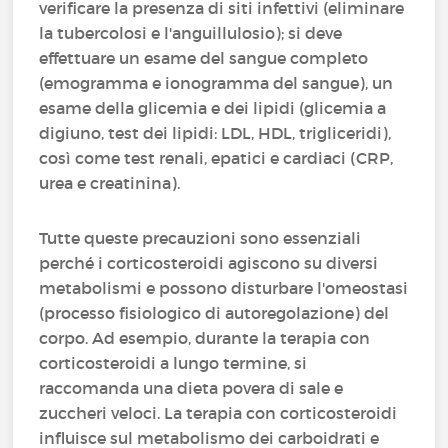
verificare la presenza di siti infettivi (eliminare
la tubercolosi e l'anguillulosio); si deve
effettuare un esame del sangue completo
(emogramma e ionogramma del sangue), un
esame della glicemia e dei lipidi (glicemia a
digiuno, test dei lipidi: LDL, HDL, trigliceridi),
così come test renali, epatici e cardiaci (CRP,
urea e creatinina).
Tutte queste precauzioni sono essenziali
perché i corticosteroidi agiscono su diversi
metabolismi e possono disturbare l'omeostasi
(processo fisiologico di autoregolazione) del
corpo. Ad esempio, durante la terapia con
corticosteroidi a lungo termine, si
raccomanda una dieta povera di sale e
zuccheri veloci. La terapia con corticosteroidi
influisce sul metabolismo dei carboidrati e