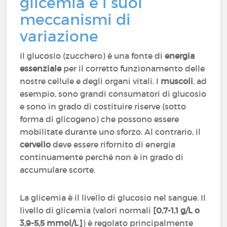
glicemia e i suoi
meccanismi di
variazione
Il glucosio (zucchero) è una fonte di
energia
essenziale
per il corretto funzionamento delle
nostre cellule e degli organi vitali. I
muscoli
, ad
esempio, sono grandi consumatori di glucosio
e sono in grado di costituire riserve (sotto
forma di glicogeno) che possono essere
mobilitate durante uno sforzo. Al contrario, il
cervello
deve essere rifornito di energia
continuamente perché non è in grado di
accumulare scorte.
La glicemia è il livello di glucosio nel sangue. Il
livello di glicemia (valori normali
[0,7-1,1 g/L o
3,9-5,5 mmol/L]
) è regolato principalmente