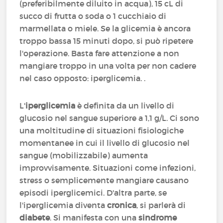
(preferibilmente diluito in acqua), 15 cL di
succo di frutta o soda o 1 cucchiaio di
marmellata o miele. Se la glicemia è ancora
troppo bassa 15 minuti dopo, si può ripetere
l'operazione. Basta fare attenzione a non
mangiare troppo in una volta per non cadere
nel caso opposto: iperglicemia. .
L'
iperglicemia
è definita da un livello di
glucosio nel sangue superiore a 1,1 g/L. Ci sono
una moltitudine di situazioni fisiologiche
momentanee in cui il livello di glucosio nel
sangue (mobilizzabile) aumenta
improvvisamente. Situazioni come infezioni,
stress o semplicemente mangiare causano
episodi iperglicemici. D'altra parte, se
l'iperglicemia diventa
cronica
, si parlerà di
diabete
. Si manifesta con una
sindrome