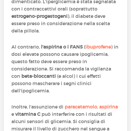
dimenticato. L'iperglicemia è stata segnalata
con i contraccettivi orali (soprattutto
estrogeno-progestogeni
), il diabete deve
essere preso in considerazione nella scelta
della pillola.
Al contrario,
l'aspirina o i FANS
(
ibuprofene
) in
dosi elevate possono causare ipoglicemia,
questo fatto deve essere preso in
considerazione. Si raccomanda la vigilanza
con
beta-bloccanti
(e alcol) i cui effetti
possono mascherare i segni clinici
dell'ipoglicemia.
Inoltre, l'assunzione di
paracetamolo
,
aspirina
e
vitamina C
può interferire con i risultati di
alcuni sensori di glicemia. Si consiglia di
misurare il livello di zucchero nel sangue a