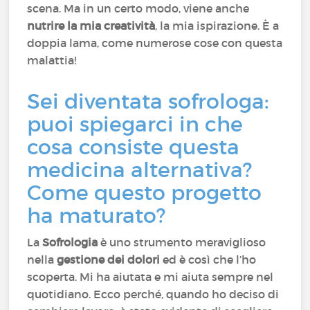
scena. Ma in un certo modo, viene anche
nutrire la mia creatività
, la mia ispirazione. È a
doppia lama, come numerose cose con questa
malattia!
Sei diventata sofrologa:
puoi spiegarci in che
cosa consiste questa
medicina alternativa?
Come questo progetto
ha maturato?
La
Sofrologia
è uno strumento meraviglioso
nella
gestione dei dolori
ed è così che l’ho
scoperta. Mi ha aiutata e mi aiuta sempre nel
quotidiano. Ecco perché, quando ho deciso di