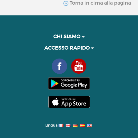
Torna in cima alla pagina
CHI SIAMO
ACCESSO RAPIDO
Lingua