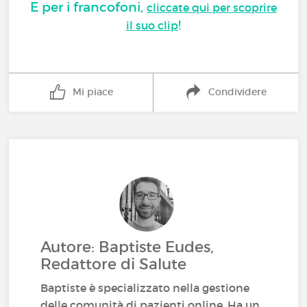
E per i francofoni,
cliccate qui per scoprire
!
il suo clip
Mi piace
Condividere
Autore: Baptiste Eudes,
Redattore di Salute
Baptiste è specializzato nella gestione
delle comunità di pazienti online. Ha un