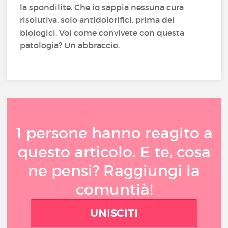
la spondilite. Che io sappia nessuna cura
risolutiva, solo antidolorifici, prima dei
biologici. Voi come convivete con questa
patologia? Un abbraccio.
1 persone hanno reagito a
questo articolo. E te, cosa
ne pensi? Raggiungi la
comuntià!
UNISCITI