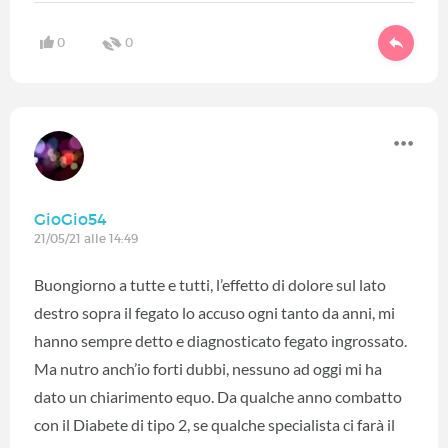
0
0
GioGio54
21/05/21 alle 14:49
Buongiorno a tutte e tutti, l’effetto di dolore sul lato
destro sopra il fegato lo accuso ogni tanto da anni, mi
hanno sempre detto e diagnosticato fegato ingrossato.
Ma nutro anch’io forti dubbi, nessuno ad oggi mi ha
dato un chiarimento equo. Da qualche anno combatto
con il Diabete di tipo 2, se qualche specialista ci farà il