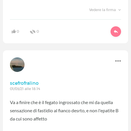
Vedere la firma
0
0
scefrofralino
01/03/21 alle 18:14
Va a finire che è il fegato ingrossato che mi da quella
sensazione di fastidio al fianco desrto, e non l'epatite B
da cui sono affetto