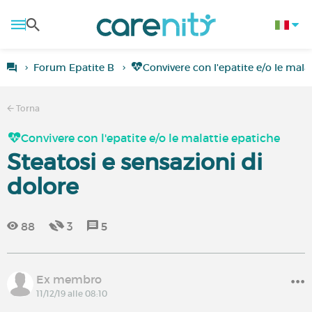
Forum Epatite B
Convivere con l'epatite e/o le mala
Torna
Convivere con l'epatite e/o le malattie epatiche
Steatosi e sensazioni di
dolore
88
3
5
Ex membro
11/12/19 alle 08:10