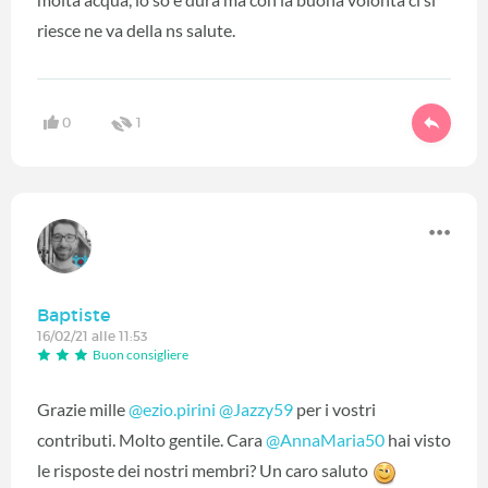
riesce ne va della ns salute.
0
1
Baptiste
16/02/21 alle 11:53
Buon consigliere
Grazie mille
@ezio.pirini
‍
@Jazzy59
‍ per i vostri
contributi. Molto gentile. Cara
@AnnaMaria50
‍ hai visto
le risposte dei nostri membri? Un caro saluto