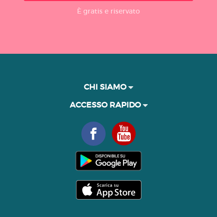
È gratis e riservato
CHI SIAMO
ACCESSO RAPIDO