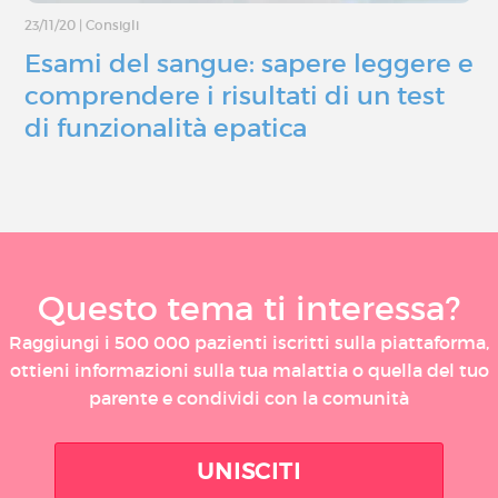
23/11/20
|
Consigli
Esami del sangue: sapere leggere e
comprendere i risultati di un test
di funzionalità epatica
Questo tema ti interessa?
Raggiungi i 500 000 pazienti iscritti sulla piattaforma,
ottieni informazioni sulla tua malattia o quella del tuo
parente e condividi con la comunità
UNISCITI