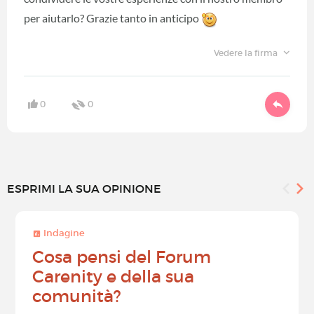
per aiutarlo? Grazie tanto in anticipo
Vedere la firma
0
0
ESPRIMI LA SUA OPINIONE
Indagine
Cosa pensi del Forum
Carenity e della sua
comunità?