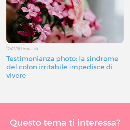
12/02/19
|
Attualità
Testimonianza photo: la sindrome
del colon irritabile impedisce di
vivere
Questo tema ti interessa?