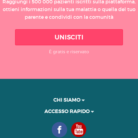
Raggiungi i 500 000 pazienti iscritti sulla piattaforma,
ottieni informazioni sulla tua malattia o quella del tuo
parente e condividi con la comunità
UNISCITI
È gratis e riservato
CHI SIAMO
ACCESSO RAPIDO