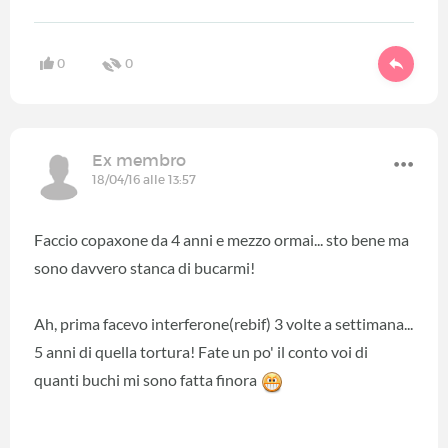
0
0
Ex membro
18/04/16 alle 13:57
Faccio copaxone da 4 anni e mezzo ormai... sto bene ma
sono davvero stanca di bucarmi!
Ah, prima facevo interferone(rebif) 3 volte a settimana...
5 anni di quella tortura! Fate un po' il conto voi di
quanti buchi mi sono fatta finora