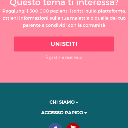
Questo tema ti interessa?
Raggiungi i 500 000 pazienti iscritti sulla piattaforma,
ottieni informazioni sulla tua malattia o quella del tuo
parente e condividi con la comunità
UNISCITI
È gratis e riservato
CHI SIAMO
ACCESSO RAPIDO