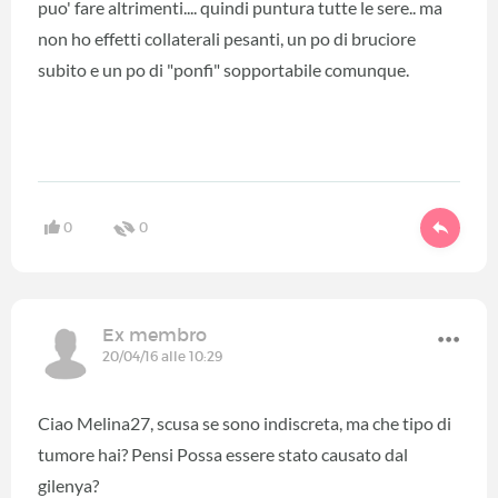
puo' fare altrimenti.... quindi puntura tutte le sere.. ma
non ho effetti collaterali pesanti, un po di bruciore
subito e un po di "ponfi" sopportabile comunque.
0
0
Ex membro
20/04/16 alle 10:29
Ciao Melina27, scusa se sono indiscreta, ma che tipo di
tumore hai? Pensi Possa essere stato causato dal
gilenya?