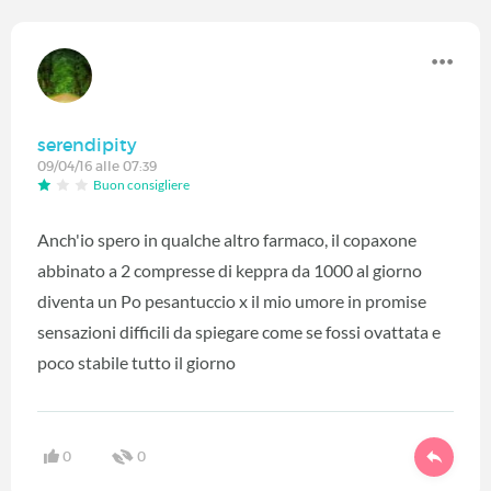
serendipity
09/04/16 alle 07:39
Buon consigliere
Anch'io spero in qualche altro farmaco, il copaxone
abbinato a 2 compresse di keppra da 1000 al giorno
diventa un Po pesantuccio x il mio umore in promise
sensazioni difficili da spiegare come se fossi ovattata e
poco stabile tutto il giorno
0
0