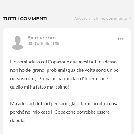
TUTTI I COMMENTI
Andare all'ultimo commento
Ex membro
08/04/16 alle 11:36
Ho cominciato col Copaxone due mesi fa. Fin adesso
non ho dei grandi problemi (qualche volta sono un po
nervoso etc.). Prima mi hanno dato l'Interferone -
quello mi ha fatto malissimo!
Ma adesso i dottori pensano giá a darmi un altra cosa,
perché nel mio caso il Copaxone potrebbe essere
debole.