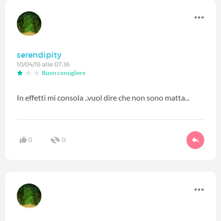
serendipity
10/04/16 alle 07:36
Buon consigliere
In effetti mi consola ..vuol dire che non sono matta...
0
0