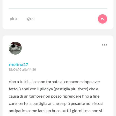
0
0
melina27
18/04/16 alle 14:59
ciao a tutti..... io sono tornata al copaxone dopo aver
fatto 3 anni con il gilenya (pastiglia piu' forte) che a
causa di un tumore non posso riprendere fino a fine
cure; certo la pastiglia anche se più pesante non è così
antipatica come farsi un buco tutti i giorni!..ma non si