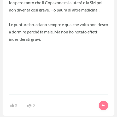
Io spero tanto che il Copaxone mi aiuterá e la SM poi
non diventa cosi grave. Ho paura di altre medicinali.
Le punture brucciano sempre e qualche volta non riesco
a dormire perché fa male. Ma non ho notato effetti
indesiderati gravi.
0
0