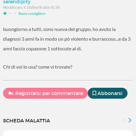
serendipity
Modificato il 20/04/16 alle 10:29
Buon consigliere
buongiorno a tutti, sono nuova del gruppo, ho avuto la
diagnosi 3 anni fa in modo un pò violento e burrascoso...e da 3
anni faccio copaxone 1 sottocute al dì.
Chi di voi lo usa? come vi trovate?
Registrarsi per commentare
Abbonarsi
SCHEDA MALATTIA