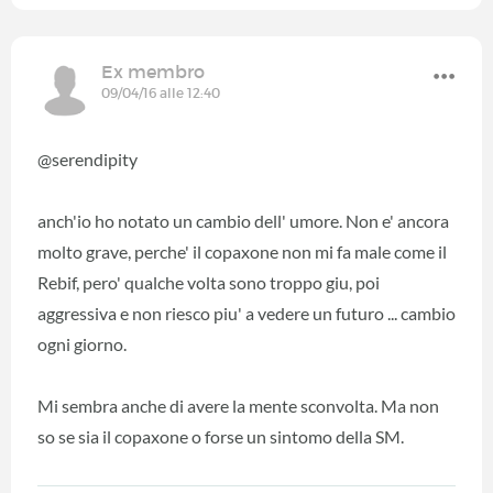
Ex membro
09/04/16 alle 12:40
@serendipity
anch'io ho notato un cambio dell' umore. Non e' ancora
molto grave, perche' il copaxone non mi fa male come il
Rebif, pero' qualche volta sono troppo giu, poi
aggressiva e non riesco piu' a vedere un futuro ... cambio
ogni giorno.
Mi sembra anche di avere la mente sconvolta. Ma non
so se sia il copaxone o forse un sintomo della SM.