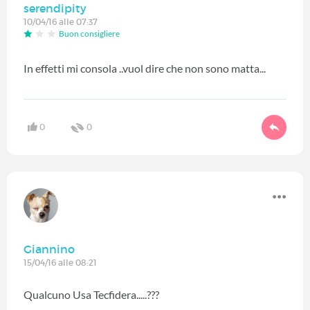
serendipity
10/04/16 alle 07:37
Buon consigliere
In effetti mi consola ..vuol dire che non sono matta...
0
0
Giannino
15/04/16 alle 08:21
Qualcuno Usa Tecfidera.....???