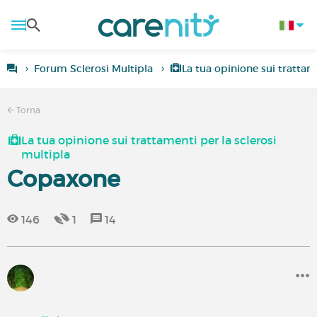
Forum Sclerosi Multipla
La tua opinione sui trattam
Torna
La tua opinione sui trattamenti per la sclerosi
multipla
Copaxone
146
1
14