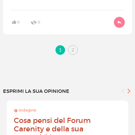
0
0
1
2
ESPRIMI LA SUA OPINIONE
Indagine
Cosa pensi del Forum
Carenity e della sua