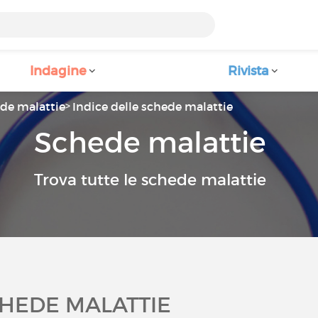
Indagine
Rivista
de malattie
Indice delle schede malattie
Schede malattie
Trova tutte le schede malattie
CHEDE MALATTIE