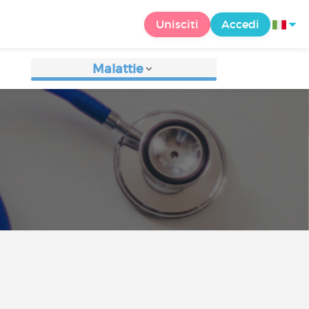
Unisciti
Accedi
Malattie