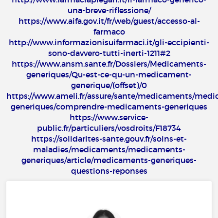
una-breve-riflessione/
https://www.aifa.gov.it/fr/web/guest/accesso-al-
farmaco
http://www.informazionisuifarmaci.it/gli-eccipienti-
sono-davvero-tutti-inerti-1211#2
https://www.ansm.sante.fr/Dossiers/Medicaments-
generiques/Qu-est-ce-qu-un-medicament-
generique/(offset)/0
https://www.ameli.fr/assure/sante/medicaments/med
generiques/comprendre-medicaments-generiques
https://www.service-
public.fr/particuliers/vosdroits/F18734
https://solidarites-sante.gouv.fr/soins-et-
maladies/medicaments/medicaments-
generiques/article/medicaments-generiques-
questions-reponses