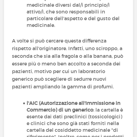
medicinale diversi dal/i principio/i
attivo/i, che sono responsabili in
particolare dell'aspetto e del gusto del
medicinale.
A volte si può cercare questa differenza
rispetto all'originatore. Infatti, uno sciroppo, a
seconda che sia alla fragola o alla banana, può
essere più o meno ben accolto a seconda dei
pazienti, motivo per cui un laboratorio
generico può scegliere di sedurre nuovi
pazienti ampliando la gamma di profumi.
l'AIC (Autorizzazione all'Immissione in
Commercio) di un generico
: la cartella è
esente dai dati preclinici (tossicologici)
e clinici che sono già stati forniti nella
cartella del cosiddetto medicinale "di
riferimento". Inoltre, come per i prodotti