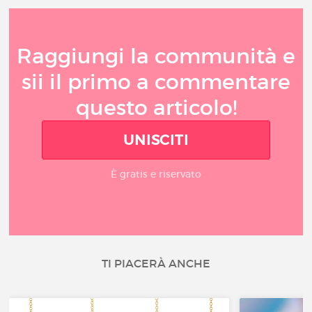
Raggiungi la communità e
sii il primo a commentare
questo articolo!
UNISCITI
È gratis e riservato
TI PIACERÀ ANCHE