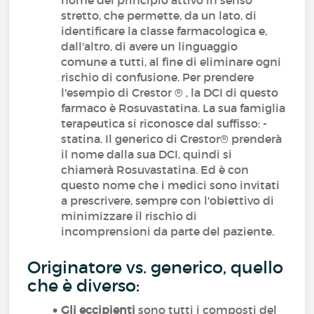
nome del principio attivo in senso
stretto, che permette, da un lato, di
identificare la classe farmacologica e,
dall'altro, di avere un linguaggio
comune a tutti, al fine di eliminare ogni
rischio di confusione. Per prendere
l'esempio di Crestor ® , la DCI di questo
farmaco è Rosuvastatina. La sua famiglia
terapeutica si riconosce dal suffisso: -
statina. Il generico di Crestor® prenderà
il nome dalla sua DCI, quindi si
chiamerà Rosuvastatina. Ed è con
questo nome che i medici sono invitati
a prescrivere, sempre con l'obiettivo di
minimizzare il rischio di
incomprensioni da parte del paziente.
Originatore vs. generico, quello
che è diverso:
Gli eccipienti
sono tutti i composti del