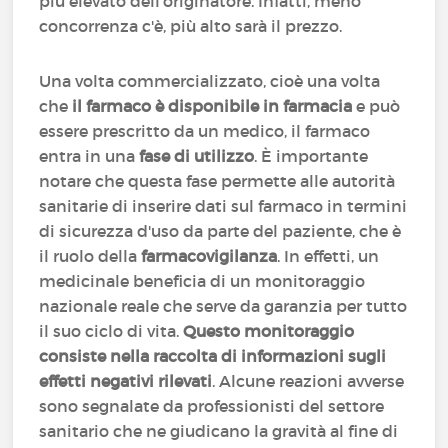
più elevato dell'originatore. Infatti, meno
concorrenza c'è, più alto sarà il prezzo.
Una volta commercializzato, cioè una volta
che
il farmaco è disponibile in farmacia
e può
essere prescritto da un medico, il farmaco
entra in una
fase di utilizzo
. È importante
notare che questa fase permette alle autorità
sanitarie di inserire dati sul farmaco in termini
di sicurezza d'uso da parte del paziente, che è
il ruolo della
farmacovigilanza
. In effetti, un
medicinale beneficia di un monitoraggio
nazionale reale che serve da garanzia per tutto
il suo ciclo di vita.
Questo monitoraggio
consiste nella raccolta di informazioni sugli
effetti negativi rilevati
. Alcune reazioni avverse
sono segnalate da professionisti del settore
sanitario che ne giudicano la gravità al fine di