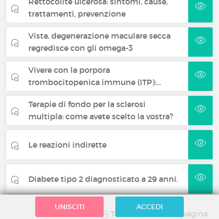
Rettocolite ulcerosa: sintomi, cause,
trattamenti, prevenzione
Vista, degenerazione maculare secca
regredisce con gli omega-3
Vivere con la porpora
trombocitopenica immune (ITP):…
Terapie di fondo per la sclerosi
multipla: come avete scelto la vostra?
Le reazioni indirette
Diabete tipo 2 diagnosticato a 29 anni.
UNISCITI
ACCEDI
Torna in cima alla pagina