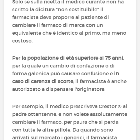
Solo se sulla ricetta il medico curante non ha
scritto la dicitura "non sostituibile" il
farmacista deve proporre al paziente di
cambiare il farmaco di marca con un
equivalente che è identico al primo, ma meno
costoso.
Per
la popolazione di età superiore ai 75 anni
,
per la quale un cambio di confezione o di
forma galenica può causare confusione e
in
caso di carenza di scorte
, il farmacista è anche
autorizzato a dispensare l'originatore.
Per esempio, il medico prescriveva Crestor ® al
padre ottantenne, e non volete assolutamente
cambiare il farmaco, per paura che si perda
con tutte le altre pillole. Da quando sono
arrivati sul mercato i generici, il farmacista