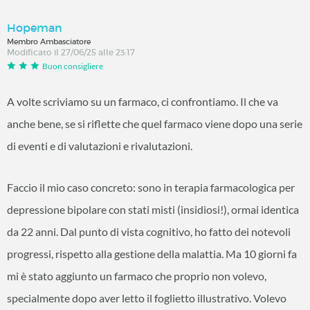
Hopeman
Membro Ambasciatore
Modificato il 27/06/25 alle 23:17
Buon consigliere
A volte scriviamo su un farmaco, ci confrontiamo. Il che va
anche bene, se si riflette che quel farmaco viene dopo una serie
di eventi e di valutazioni e rivalutazioni.
Faccio il mio caso concreto: sono in terapia farmacologica per
depressione bipolare con stati misti (insidiosi!), ormai identica
da 22 anni. Dal punto di vista cognitivo, ho fatto dei notevoli
progressi, rispetto alla gestione della malattia. Ma 10 giorni fa
mi è stato aggiunto un farmaco che proprio non volevo,
specialmente dopo aver letto il foglietto illustrativo. Volevo