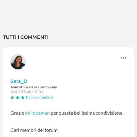
TUTTI I COMMENTI
Sara_B
Animatrice della community
03/07/25 alle 11:03
Buon consigliere
Grazie
@Hopeman
per questa bellissima condivisione.
Cari membri del forum,