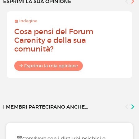
ESPRIMI LA SUA OPINIONE
Indagine
Cosa pensi del Forum
Carenity e della sua
comunità?
Esprimo la mia opinione
I MEMBRI PARTECIPANO ANCHE...
Convivere con i disturbi psichici o