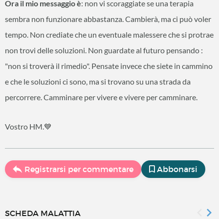
Ora il mio messaggio è
: non vi scoraggiate se una terapia
sembra non funzionare abbastanza. Cambierà, ma ci può voler
tempo. Non crediate che un eventuale malessere che si protrae
non trovi delle soluzioni. Non guardate al futuro pensando :
"non si troverà il rimedio". Pensate invece che siete in cammino
e che le soluzioni ci sono, ma si trovano su una strada da
percorrere. Camminare per vivere e vivere per camminare.
Vostro HM.💙
Registrarsi per commentare
Abbonarsi
SCHEDA MALATTIA