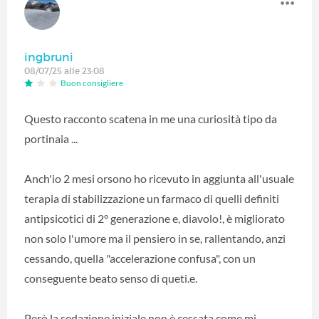
ingbruni
08/07/25 alle 23:08
Buon consigliere
Questo racconto scatena in me una curiosità tipo da
portinaia ...
Anch'io 2 mesi orsono ho ricevuto in aggiunta all'usuale
terapia di stabilizzazione un farmaco di quelli definiti
antipsicotici di 2° generazione e, diavolo!, è migliorato
non solo l'umore ma il pensiero in se, rallentando, anzi
cessando, quella "accelerazione confusa", con un
conseguente beato senso di queti.e.
Però la sedazione iniziale non è cessata come mi