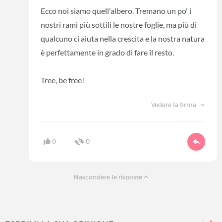
Ecco noi siamo quell'albero. Tremano un po' i
nostri rami più sottili le nostre foglie, ma più di
qualcuno ci aiuta nella crescita e la nostra natura
è perfettamente in grado di fare il resto.
Tree, be free!
Vedere la firma
0
0
Nascondere le risposte