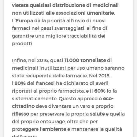
vietata qualsiasi distribuzione di medicinali
non utilizzati alle associazioni umanitarie
.
L'Europa dà la priorità all'invio di nuovi
farmaci nei paesi svantaggiati, al fine di
garantire una migliore tracciabilità dei
prodotti.
Infine, nel 2016, quasi
11.000 tonnellate
di
medicinali inutilizzati per uso umano saranno
state recuperate dalle farmacie. Nel 2018,
l'
80%
dei francesi ha dichiarato di averli
riportati al proprio farmacista, e il
60%
lo fa
sistematicamente. Questo approccio
eco-
cittadino
deve diventare un vero e proprio
riflesso
per preservare la propria
salute
e quella
del proprio entourage, oltre che per
proteggere l'
ambiente
e mantenere la qualità
dell'acqua.