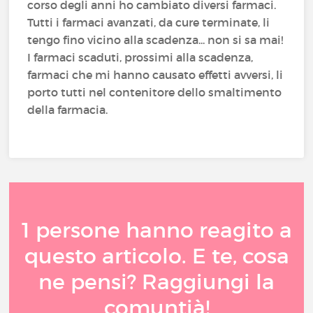
corso degli anni ho cambiato diversi farmaci.
Tutti i farmaci avanzati, da cure terminate, li
tengo fino vicino alla scadenza... non si sa mai!
I farmaci scaduti, prossimi alla scadenza,
farmaci che mi hanno causato effetti avversi, li
porto tutti nel contenitore dello smaltimento
della farmacia.
1 persone hanno reagito a
questo articolo. E te, cosa
ne pensi? Raggiungi la
comuntià!