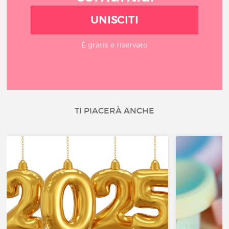
UNISCITI
È gratis e riservato
TI PIACERÀ ANCHE