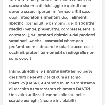
questo sistema di riciclaggio e quindi non
devono essere riportati in farmacia. È il caso
degli
integratori alimentari
, degli
alimenti
specifici
(per adulti e bambini), dei
dispositivi
medici
(bende, preservativi, compresse, lenti a
contatto...), dei
prodotti chimici
e dei
prodotti
veterinari
. Anche i
cosmetici
(shampoo,
profumi, creme idratanti e solari, trucco, ecc.),
occhiali
,
protesi
,
termometri
e
radiografie
non
sono coperti.
Infine, gli
aghi
e le
siringhe usate
fanno parte
dei rifiuti delle attività di cura a rischio
infettivo (DASRI) e entrano in un altro sistema
di raccolta e trattamento chiamato
DASTRI
.
Una volta utilizzati, vanno collocati nelle
scatole per aghi
(sicure e inviolabili)