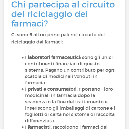
Chi partecipa al circuito
del riciclaggio dei
farmaci?
Ci sono 6 attori principali nel circuito del
riciclaggio dei farmaci:
I
laboratori farmaceutici
: sono gli unici
contribuenti finanziari di questo
sistema. Pagano un contributo per ogni
scatola di medicinali venduti in
farmacia.
I
privati
e
consumatori
: riportano i loro
medicinali in farmacia dopo la
scadenza o la fine del trattamento e
inseriscono gli imballaggi di cartone e i
foglietti di carta nel sistema di raccolta
differenziata.
I
farmacisti
: raccolgono i farmaci dai