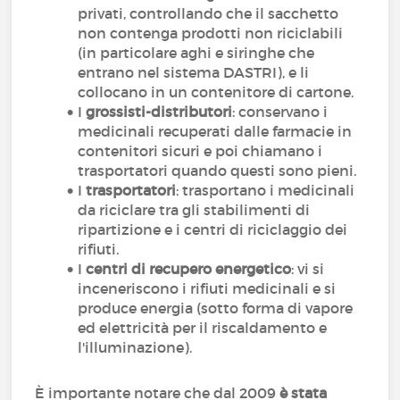
privati, controllando che il sacchetto
non contenga prodotti non riciclabili
(in particolare aghi e siringhe che
entrano nel sistema DASTRI), e li
collocano in un contenitore di cartone.
I
grossisti-distributori
: conservano i
medicinali recuperati dalle farmacie in
contenitori sicuri e poi chiamano i
trasportatori quando questi sono pieni.
I
trasportatori
: trasportano i medicinali
da riciclare tra gli stabilimenti di
ripartizione e i centri di riciclaggio dei
rifiuti.
I
centri di recupero energetico
: vi si
inceneriscono i rifiuti medicinali e si
produce energia (sotto forma di vapore
ed elettricità per il riscaldamento e
l'illuminazione).
È importante notare che dal 2009
è stata