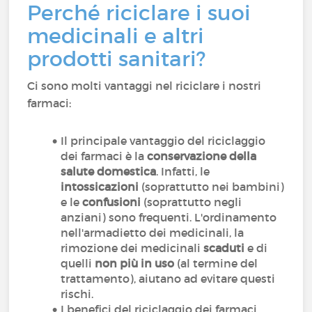
Perché riciclare i suoi
medicinali e altri
prodotti sanitari?
Ci sono molti vantaggi nel riciclare i nostri
farmaci:
Il principale vantaggio del riciclaggio
dei farmaci è la
conservazione della
salute domestica
. Infatti, le
intossicazioni
(soprattutto nei bambini)
e le
confusioni
(soprattutto negli
anziani) sono frequenti. L'ordinamento
nell'armadietto dei medicinali, la
rimozione dei medicinali
scaduti
e di
quelli
non più in uso
(al termine del
trattamento), aiutano ad evitare questi
rischi.
I benefici del riciclaggio dei farmaci