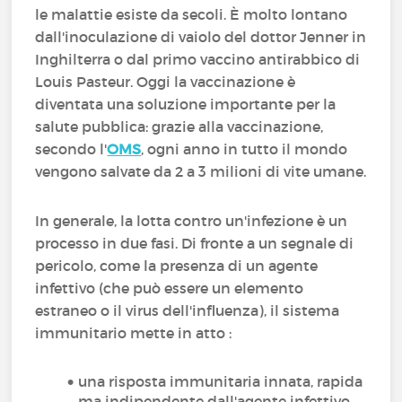
le malattie esiste da secoli. È molto lontano
dall'inoculazione di vaiolo del dottor Jenner in
Inghilterra o dal primo vaccino antirabbico di
Louis Pasteur. Oggi la vaccinazione è
diventata una soluzione importante per la
salute pubblica: grazie alla vaccinazione,
secondo l'
OMS
, ogni anno in tutto il mondo
vengono salvate da 2 a 3 milioni di vite umane.
In generale, la lotta contro un'infezione è un
processo in due fasi. Di fronte a un segnale di
pericolo, come la presenza di un agente
infettivo (che può essere un elemento
estraneo o il virus dell'influenza), il sistema
immunitario mette in atto :
una risposta immunitaria innata, rapida
ma indipendente dall'agente infettivo