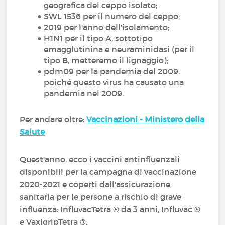
geografica del ceppo isolato;
SWL 1536 per il numero del ceppo;
2019 per l'anno dell'isolamento;
H1N1 per il tipo A, sottotipo
emagglutinina e neuraminidasi (per il
tipo B, metteremo il lignaggio);
pdm09 per la pandemia del 2009,
poiché questo virus ha causato una
pandemia nel 2009.
Per andare oltre:
Vaccinazioni - Ministero della
Salute
Quest'anno, ecco i vaccini antinfluenzali
disponibili per la campagna di vaccinazione
2020-2021 e coperti dall'assicurazione
sanitaria per le persone a rischio di grave
influenza: InfluvacTetra ® da 3 anni, Influvac ®
e VaxigripTetra ®.