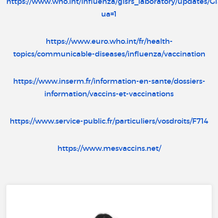
https://www.who.int/influenza/gisrs_laboratory/updates
ua=1
https://www.euro.who.int/fr/health-
topics/communicable-diseases/influenza/vaccination
https://www.inserm.fr/information-en-sante/dossiers-
information/vaccins-et-vaccinations
https://www.service-public.fr/particuliers/vosdroits/F714
https://www.mesvaccins.net/