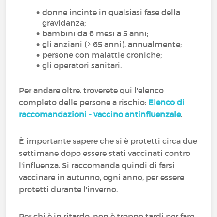
donne incinte in qualsiasi fase della
gravidanza;
bambini da 6 mesi a 5 anni;
gli anziani (≥ 65 anni), annualmente;
persone con malattie croniche;
gli operatori sanitari.
Per andare oltre, troverete qui l'elenco
completo delle persone a rischio:
Elenco di
raccomandazioni - vaccino antinfluenzale
.
È importante sapere che si è protetti circa due
settimane dopo essere stati vaccinati contro
l'influenza. Si raccomanda quindi di farsi
vaccinare in autunno, ogni anno, per essere
protetti durante l'inverno.
Per chi è in ritardo, non è troppo tardi per fare