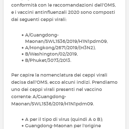
conformità con le raccomandazioni dell'OMS,
e i vaccini antinfluenzali 2020 sono composti
dai seguenti ceppi virali:
A/Guangdong-
Maonan/SWL1536/2019/H1N1pdm09,
A/Hongkong/2671/2019/(H3N2),
B/Washington/02/2019,
B/Phuket/3073/2013.
Per capire la nomenclatura dei ceppi virali
decisa dall'OMS, ecco alcuni indizi. Prendiamo
uno dei ceppi virali presenti nel vaccino
corrente: A/Guangdong-
Maonan/SWL1536/2019/H1N1pdm09.
A per il tipo di virus (quindi A o B);
Guangdong-Maonan per l'origine