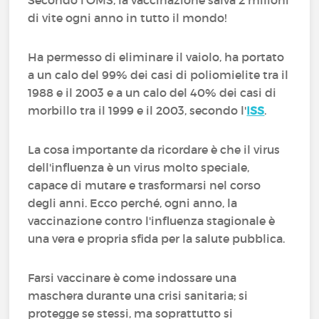
Secondo l'OMS, la vaccinazione salva 2 milioni
di vite ogni anno in tutto il mondo!
Ha permesso di eliminare il vaiolo, ha portato
a un calo del 99% dei casi di poliomielite tra il
1988 e il 2003 e a un calo del 40% dei casi di
morbillo tra il 1999 e il 2003, secondo l'
ISS
.
La cosa importante da ricordare è che il virus
dell'influenza è un virus molto speciale,
capace di mutare e trasformarsi nel corso
degli anni. Ecco perché, ogni anno, la
vaccinazione contro l'influenza stagionale è
una vera e propria sfida per la salute pubblica.
Farsi vaccinare è come indossare una
maschera durante una crisi sanitaria; si
protegge se stessi, ma soprattutto si