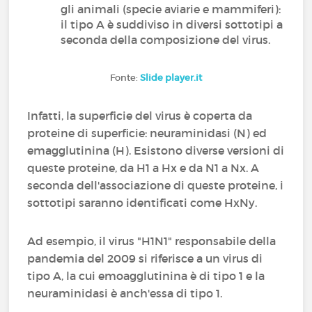
gli animali (specie aviarie e mammiferi):
il tipo A è suddiviso in diversi sottotipi a
seconda della composizione del virus.
Fonte:
Slide player.it
Infatti, la superficie del virus è coperta da
proteine di superficie: neuraminidasi (N) ed
emagglutinina (H). Esistono diverse versioni di
queste proteine, da H1 a Hx e da N1 a Nx. A
seconda dell'associazione di queste proteine, i
sottotipi saranno identificati come HxNy.
Ad esempio, il virus "H1N1" responsabile della
pandemia del 2009 si riferisce a un virus di
tipo A, la cui emoagglutinina è di tipo 1 e la
neuraminidasi è anch'essa di tipo 1.