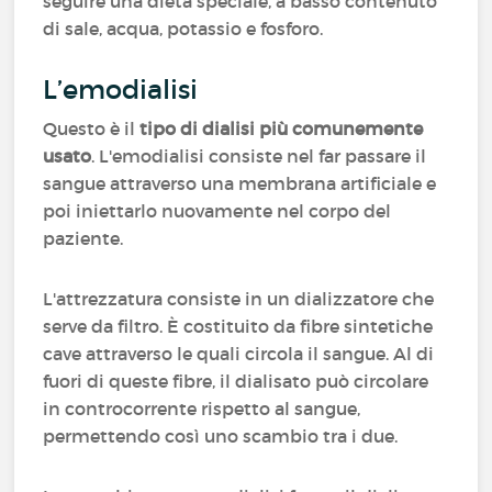
seguire una dieta speciale, a basso contenuto
di sale, acqua, potassio e fosforo.
L’emodialisi
Questo è il
tipo di dialisi più comunemente
usato
. L'emodialisi consiste nel far passare il
sangue attraverso una membrana artificiale e
poi iniettarlo nuovamente nel corpo del
paziente.
L'attrezzatura consiste in un dializzatore che
serve da filtro. È costituito da fibre sintetiche
cave attraverso le quali circola il sangue. Al di
fuori di queste fibre, il dialisato può circolare
in controcorrente rispetto al sangue,
permettendo così uno scambio tra i due.