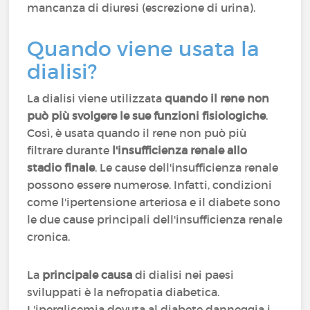
mancanza di diuresi (escrezione di urina).
Quando viene usata la
dialisi?
La dialisi viene utilizzata
quando il rene non
può più svolgere le sue funzioni fisiologiche
.
Così, è usata quando il rene non può più
filtrare durante
l'insufficienza renale allo
stadio finale
. Le cause dell'insufficienza renale
possono essere numerose. Infatti, condizioni
come l'ipertensione arteriosa e il diabete sono
le due cause principali dell'insufficienza renale
cronica.
La
principale causa
di dialisi nei paesi
sviluppati è la nefropatia diabetica.
L'iperglicemia dovuta al diabete danneggia i