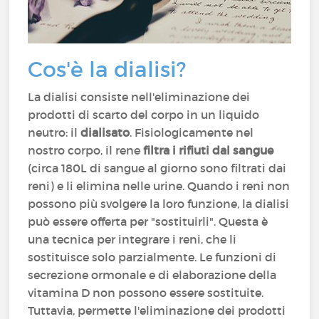
Cos'è la dialisi?
La dialisi consiste nell'eliminazione dei
prodotti di scarto del corpo in un liquido
neutro: il
dialisato
. Fisiologicamente nel
nostro corpo, il rene
filtra i rifiuti dal sangue
(circa 180L di sangue al giorno sono filtrati dai
reni) e li elimina nelle urine. Quando i reni non
possono più svolgere la loro funzione, la dialisi
può essere offerta per "sostituirli". Questa è
una tecnica per integrare i reni, che li
sostituisce solo parzialmente. Le funzioni di
secrezione ormonale e di elaborazione della
vitamina D non possono essere sostituite.
Tuttavia, permette l'eliminazione dei prodotti