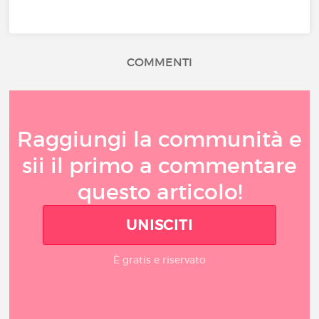
COMMENTI
Raggiungi la communità e
sii il primo a commentare
questo articolo!
UNISCITI
È gratis e riservato