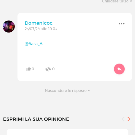
Chiudere tutto
Domenicoc.
23/07/24 alle 19:03
@Sara_B
0
0
Nascondere le risposte
ESPRIMI LA SUA OPINIONE