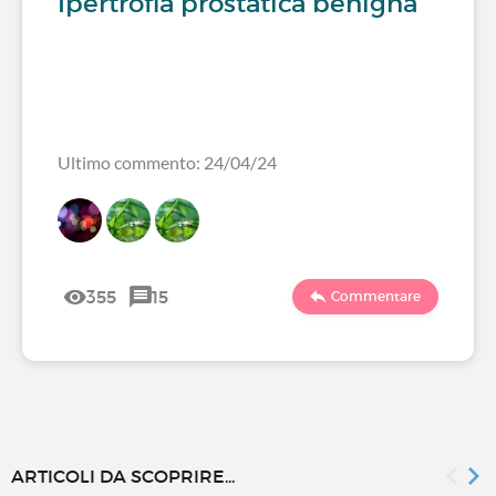
Ipertrofia prostatica benigna
Ultimo commento: 24/04/24
355
15
Commentare
ARTICOLI DA SCOPRIRE...