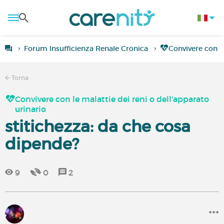
Forum Insufficienza Renale Cronica
Convivere con le
Torna
Convivere con le malattie dei reni o dell'apparato
urinario
stitichezza: da che cosa
dipende?
9
0
2