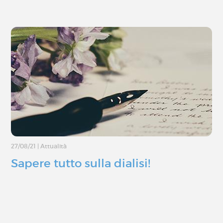
27/08/21
|
Attualità
Sapere tutto sulla dialisi!