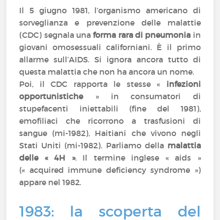
Il 5 giugno 1981, l’organismo americano di
sorveglianza e prevenzione delle malattie
(CDC) segnala una
forma rara di pneumonia
in
giovani omosessuali californiani. È il primo
allarme sull’AIDS. Si ignora ancora tutto di
questa malattia che non ha ancora un nome.
Poi, il CDC rapporta le stesse «
infezioni
opportunistiche
» in consumatori di
stupefacenti iniettabili (fine del 1981),
emofiliaci che ricorrono a trasfusioni di
sangue (mi-1982), Haitiani che vivono negli
Stati Uniti (mi-1982). Parliamo della
malattia
delle « 4H »
. Il termine inglese « aids »
(« acquired immune deficiency syndrome »)
appare nel 1982.
1983: la scoperta del