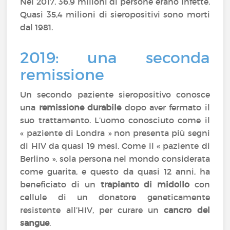
Nel 2017, 36,9 milioni di persone erano infette.
Quasi 35,4 milioni di sieropositivi sono morti
dal 1981.
2019: una seconda
remissione
Un secondo paziente sieropositivo conosce
una
remissione durabile
dopo aver fermato il
suo trattamento. L’uomo conosciuto come il
« paziente di Londra » non presenta più segni
di HIV da quasi 19 mesi. Come il « paziente di
Berlino », sola persona nel mondo considerata
come guarita, e questo da quasi 12 anni, ha
beneficiato di un
trapianto di midollo
con
cellule di un donatore geneticamente
resistente all’HIV, per curare un
cancro del
sangue
.