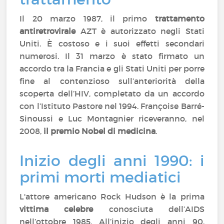
Il 20 marzo 1987, il primo
trattamento
antiretrovirale
AZT è autorizzato negli Stati
Uniti. È costoso e i suoi effetti secondari
numerosi. Il 31 marzo è stato firmato un
accordo tra la Francia e gli Stati Uniti per porre
fine al contenzioso sull’anteriorità della
scoperta dell’HIV, completato da un accordo
con l’Istituto Pastore nel 1994. Françoise Barré-
Sinoussi e Luc Montagnier riceveranno, nel
2008,
il premio Nobel di medicina
.
Inizio degli anni 1990: i
primi morti mediatici
L'attore americano Rock Hudson è la prima
vittima celebre
conosciuta dell’AIDS
nell’ottobre 1985. All’inizio degli anni 90,