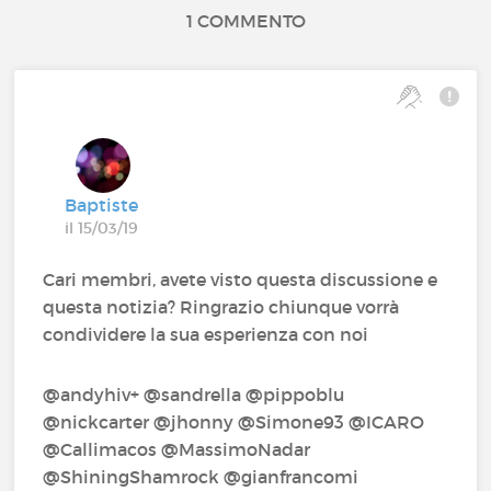
1 COMMENTO
Baptiste
il 15/03/19
Cari membri, avete visto questa discussione e
questa notizia? Ringrazio chiunque vorrà
condividere la sua esperienza con noi
@andyhiv+‍ @sandrella‍ @pippoblu‍
@nickcarter‍ @jhonny‍ @Simone93‍ @ICARO‍
@Callimacos‍ @MassimoNadar‍
@ShiningShamrock‍ @gianfrancomi‍