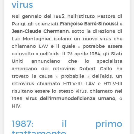
virus
Nel gennaio del 1983, nell’Istituto Pastore di
Parigi, gli scienziati
Françoise Barré-Sinoussi
e
Jean-Claude Chermann
, sotto la direzione di
Luc Montagnier, isolano un nuovo virus che
chiamano LAV e il quale « potrebbe essere
coinvolto » nell’aids. Il 23 aprile 1984, gli Stati
Uniti annunciano che lo specialista
americano dei retrovirus Robert Gallo ha
trovato la causa « probabile » dell’aids, un
retrovirus chiamato HTLV-III. LAV e HTLV-III
risultano essere lo stesso virus, chiamato nel
1986
virus dell’immunodeficienza umano
, o
HIV.
1987: il primo
trattamento