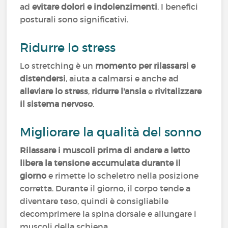
ad
evitare dolori e indolenzimenti
. I benefici
posturali sono significativi.
Ridurre lo stress
Lo stretching è un
momento per rilassarsi e
distendersi
, aiuta a calmarsi e anche ad
alleviare lo stress
,
ridurre l'ansia
e
rivitalizzare
il sistema nervoso
.
Migliorare la qualità del sonno
Rilassare i muscoli prima di andare a letto
libera la tensione accumulata durante il
giorno
e rimette lo scheletro nella posizione
corretta. Durante il giorno, il corpo tende a
diventare teso, quindi è consigliabile
decomprimere la spina dorsale e allungare i
muscoli della schiena.