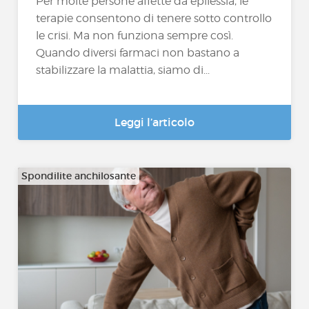
Per molte persone affette da epilessia, le
terapie consentono di tenere sotto controllo
le crisi. Ma non funziona sempre così.
Quando diversi farmaci non bastano a
stabilizzare la malattia, siamo di...
Leggi l’articolo
Spondilite anchilosante