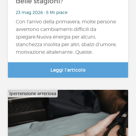
delle stagioni?
23 mag 2026 • 5 Mi piace
Con l'arrivo della primavera, molte persone
avvertono cambiamenti difficili da
spiegare.Nuova energia per alcuni,
stanchezza insolita per altri, sbalzi d’umore,
motivazione altalenante…Queste...
Leggi l’articolo
Ipertensione arteriosa