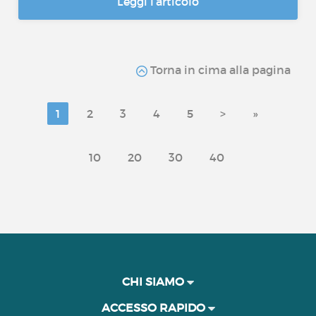
Leggi l’articolo
Torna in cima alla pagina
1
2
3
4
5
>
»
10
20
30
40
CHI SIAMO
ACCESSO RAPIDO