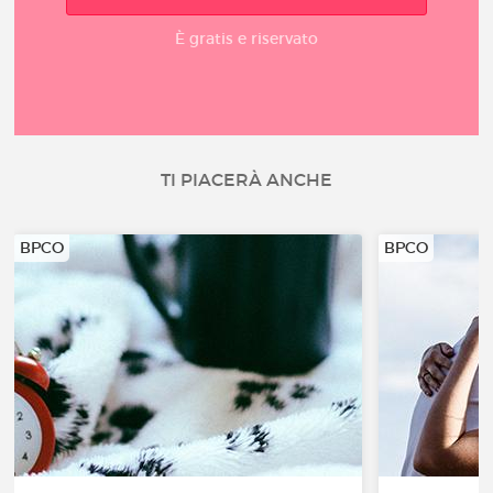
È gratis e riservato
TI PIACERÀ ANCHE
BPCO
BPCO