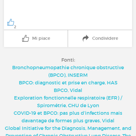
2
Mi piace
Condividere
Fonti:
Bronchopneumopathie chronique obstructive
(BPCO), INSERM
BPCO: diagnostic et prise en charge, HAS
BPCO, Vidal
Exploration fonctionnelle respiratoire (EFR) /
Spirométrie, CHU de Lyon
COVID-19 et BPCO: pas plus d’infections mais
davantage de formes plus graves, Vidal
Global Initiative for the Diagnosis, Management, and
Prevention of Chronic Obstructive Lung Disease. The