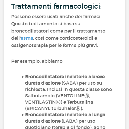
Trattamenti farmacologici:
Possono essere usati anche dei farmaci.
Questo trattamento si basa su
broncodilatatori come per il trattamento
dell'
asma
, così come corticosteroidi e
ossigenoterapia per le forme più gravi.
Per esempio, abbiamo:
Broncodilatatore inalatorio a breve
durata d'azione
(SABA) per uso su
richiesta. Inclusi in questa classe sono
Salbutamolo (VENTOLINEⓇ,
VENTILASTINⓇ) e Terbutalina
(BRICANYL turbuhalerⓇ).
Broncodilatatore inalatorio a lunga
durata d'azione
(LABA) per uso
quotidiano (terapia di fondo). Sono