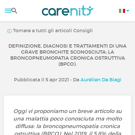
Tornare a tutti gli articoli Consigli
DEFINIZIONE, DIAGNOSI E TRATTAMENTI DI UNA
GRAVE BRONCHITE SCONOSCIUTA: LA
BRONCOPNEUMOPATIA CRONICA OSTRUTTIVA
(BPCO).
Pubblicata il 5 apr 2021 • Da
Aurélien De Biagi
Oggi vi proponiamo un breve articolo su
una malattia poco conosciuta ma molto
diffusa: la broncopneumopatia cronica
ostruttiva (BPCO). Nel 2019, il 5,8% della