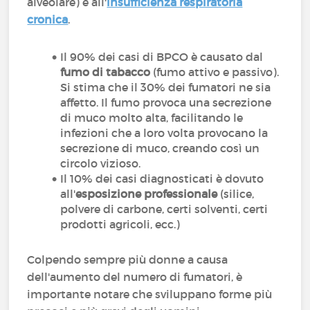
alveolare) e all'
insufficienza respiratoria
cronica
.
Il 90% dei casi di BPCO è causato dal
fumo di tabacco
(fumo attivo e passivo).
Si stima che il 30% dei fumatori ne sia
affetto. Il fumo provoca una secrezione
di muco molto alta, facilitando le
infezioni che a loro volta provocano la
secrezione di muco, creando così un
circolo vizioso.
Il 10% dei casi diagnosticati è dovuto
all'
esposizione professionale
(silice,
polvere di carbone, certi solventi, certi
prodotti agricoli, ecc.)
Colpendo sempre più donne a causa
dell'aumento del numero di fumatori, è
importante notare che sviluppano forme più