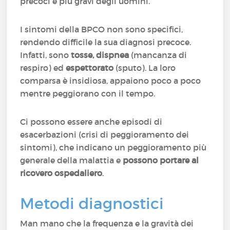
precoci e più gravi degli uomini.
I sintomi della BPCO non sono specifici,
rendendo difficile la sua diagnosi precoce.
Infatti, sono
tosse, dispnea
(mancanza di
respiro) ed
espettorato
(sputo). La loro
comparsa è insidiosa, appaiono poco a poco
mentre peggiorano con il tempo.
Ci possono essere anche episodi di
esacerbazioni (crisi di peggioramento dei
sintomi), che indicano un peggioramento più
generale della malattia e
possono portare al
ricovero ospedaliero
.
Metodi diagnostici
Man mano che la frequenza e la gravità dei