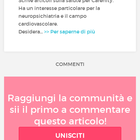
Scrive articoli sulla salute per Carenity.
Ha un interesse particolare per la
neuropsichiatria e il campo
cardiovascolare.
Desidera...
>> Per saperne di più
COMMENTI
Raggiungi la communità e
sii il primo a commentare
questo articolo!
UNISCITI