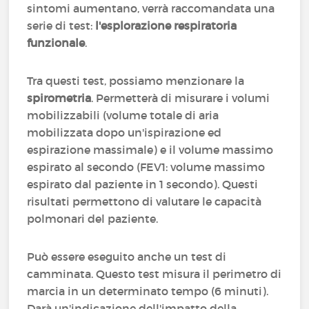
sintomi aumentano, verrà raccomandata una
serie di test:
l'esplorazione respiratoria
funzionale
.
Tra questi test, possiamo menzionare la
spirometria
. Permetterà di misurare i volumi
mobilizzabili (volume totale di aria
mobilizzata dopo un'ispirazione ed
espirazione massimale) e il volume massimo
espirato al secondo (FEV1: volume massimo
espirato dal paziente in 1 secondo). Questi
risultati permettono di valutare le capacità
polmonari del paziente.
Può essere eseguito anche un test di
camminata. Questo test misura il perimetro di
marcia in un determinato tempo (6 minuti).
Darà un'indicazione dell'impatto della