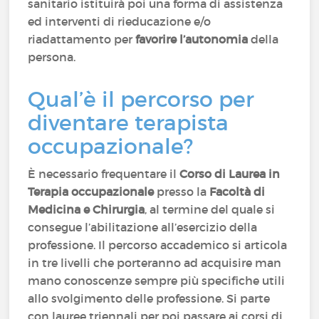
sanitario istituirà poi una forma di assistenza
ed interventi di rieducazione e/o
riadattamento per
favorire l’autonomia
della
persona.
Qual’è il percorso per
diventare terapista
occupazionale?
È necessario frequentare il
Corso di Laurea in
Terapia occupazionale
presso la
Facoltà di
Medicina e Chirurgia
, al termine del quale si
consegue l’abilitazione all’esercizio della
professione. Il percorso accademico si articola
in tre livelli che porteranno ad acquisire man
mano conoscenze sempre più specifiche utili
allo svolgimento delle professione. Si parte
con lauree triennali per poi passare ai corsi di