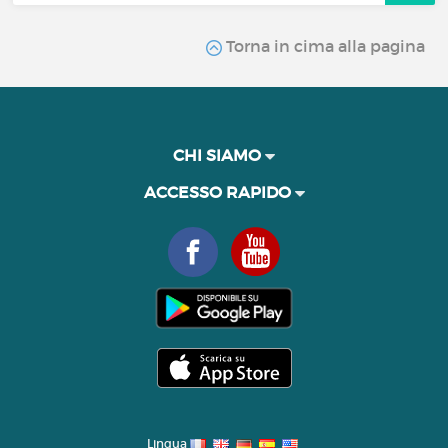
Torna in cima alla pagina
CHI SIAMO
ACCESSO RAPIDO
Lingua