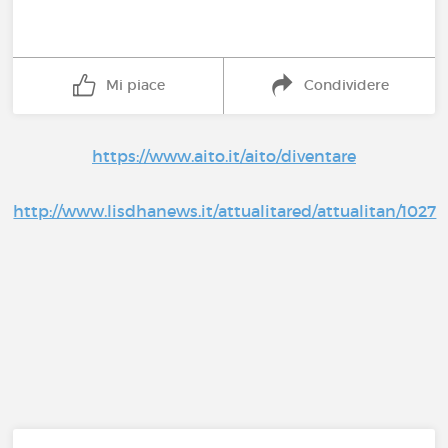
Mi piace
Condividere
https://www.aito.it/aito/diventare
http://www.lisdhanews.it/attualitared/attualitan/1027