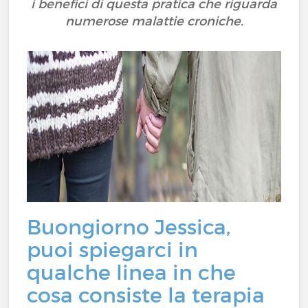
i benefici di questa pratica che riguarda
numerose malattie croniche.
Buongiorno Jessica,
puoi spiegarci in
qualche linea in che
cosa consiste la terapia